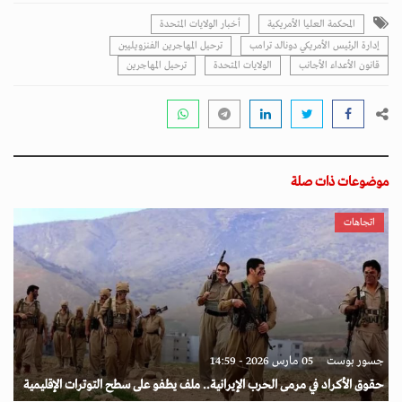
المحكمة العليا الأمريكية
أخبار الولايات المتحدة
إدارة الرئيس الأمريكي دونالد ترامب
ترحيل المهاجرين الفنزويليين
قانون الأعداء الأجانب
الولايات المتحدة
ترحيل المهاجرين
موضوعات ذات صلة
اتجاهات
جسور بوست
05 مارس 2026 - 14:59
حقوق الأكراد في مرمى الحرب الإيرانية.. ملف يطفو على سطح التوترات الإقليمية