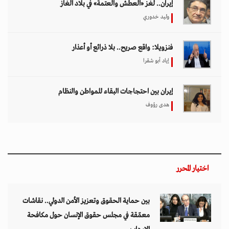
إيران.. لغز «العطش والعتمة» في بلاد الغاز
وليد خدوري
فنزويلا: واقع صريح.. بلا ذرائع أو أعذار
إياد أبو شقرا
إيران بين احتجاجات البقاء للمواطن والنظام
هدى رؤوف
اختيار المحرر
بين حماية الحقوق وتعزيز الأمن الدولي.. نقاشات
معمّقة في مجلس حقوق الإنسان حول مكافحة