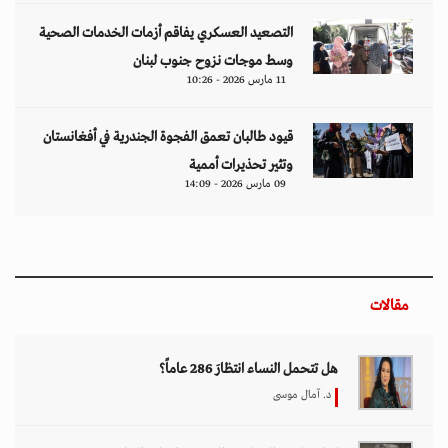
التصعيد العسكري يفاقم أزمات الخدمات الصحية
وسط موجات نزوح جنوب لبنان
11 مارس 2026 - 10:26
قيود طالبان تعمق الفجوة الجندرية في أفغانستان
وتثير تحذيرات أممية
09 مارس 2026 - 14:09
مقالات
هل تتحمل النساء انتظارَ 286 عاماً؟
د. آمال موسى