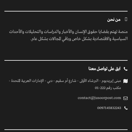
من نحن
منصة تهتم بقضايا حقوق الإنسان والأخبار والدراسات والتحليلات والأحداث
السياسية والاقتصادية بشكل خاص وباقي المجالات بشكل عام.
ابق على تواصل معنا
مبنى إيريديوم - البرشاء الأولى - شارع أم سقيم - دبي - الإمارات العربية المتحدة -
مكتب رقم 222-01
contact@jusoorpost.com
0097145832243