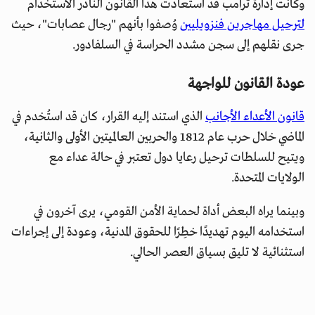
وكانت إدارة ترامب قد استعادت هذا القانون النادر الاستخدام
لترحيل مهاجرين فنزويليين
وُصفوا بأنهم "رجال عصابات"، حيث
جرى نقلهم إلى سجن مشدد الحراسة في السلفادور.
عودة القانون للواجهة
قانون الأعداء الأجانب
الذي استند إليه القرار، كان قد استُخدم في
الماضي خلال حرب عام 1812 والحربين العالميتين الأولى والثانية،
ويتيح للسلطات ترحيل رعايا دول تعتبر في حالة عداء مع
الولايات المتحدة.
وبينما يراه البعض أداة لحماية الأمن القومي، يرى آخرون في
استخدامه اليوم تهديدًا خطِرًا للحقوق المدنية، وعودة إلى إجراءات
استثنائية لا تليق بسياق العصر الحالي.