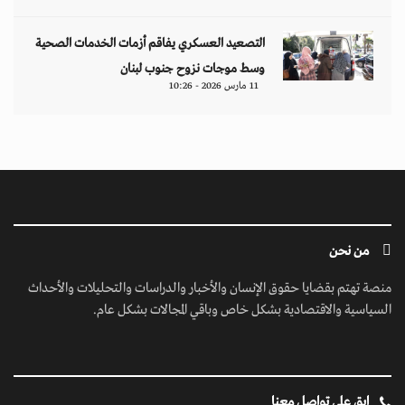
التصعيد العسكري يفاقم أزمات الخدمات الصحية
وسط موجات نزوح جنوب لبنان
11 مارس 2026 - 10:26
من نحن
منصة تهتم بقضايا حقوق الإنسان والأخبار والدراسات والتحليلات والأحداث
السياسية والاقتصادية بشكل خاص وباقي المجالات بشكل عام.
ابق على تواصل معنا