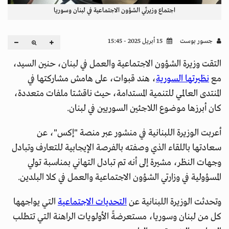
اجتماع وزيرتَي الشؤون الاجتماعية في لبنان وسوريا
جسور بوست
15 أبريل 2025 - 15:45
التقت وزيرة الشؤون الاجتماعية والعمل في لبنان، حنين السيد،
مع
نظيرتها السورية
، هند قبوات، على هامش مشاركتها في
المنتدى العالمي للتنمية المستدامة، حيث ناقشتا ملفات متعددة،
كان أبرزها موضوع اللاجئين السوريين في لبنان.
أعربت الوزيرة اللبنانية في منشور عبر منصة "إكس"، عن
سعادتها باللقاء الذي وصفته بالفرصة الإيجابية للتعارف وتبادل
وجهات النظر، مشيرة إلى أنه تم تبادل التهاني بمناسبة تولي
المسؤولية في وزارتي الشؤون الاجتماعية والعمل في كلا البلدين.
وتحدثت الوزيرة اللبنانية عن
التحديات الاجتماعية
التي يواجهها
كل من لبنان وسوريا، مستعرضةً الأولويات الراهنة التي تتطلب