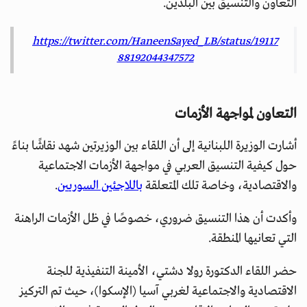
التعاون والتنسيق بين البلدين.
https://twitter.com/HaneenSayed_LB/status/19117
88192044347572
التعاون لمواجهة الأزمات
أشارت الوزيرة اللبنانية إلى أن اللقاء بين الوزيرتين شهد نقاشًا بناءً
حول كيفية التنسيق العربي في مواجهة الأزمات الاجتماعية
والاقتصادية، وخاصة تلك المتعلقة
باللاجئين السوريين
.
وأكدت أن هذا التنسيق ضروري، خصوصًا في ظل الأزمات الراهنة
التي تعانيها المنطقة.
حضر اللقاء الدكتورة رولا دشتي، الأمينة التنفيذية للجنة
الاقتصادية والاجتماعية لغربي آسيا (الإسكوا)، حيث تم التركيز