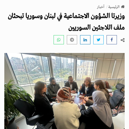
v
الرئيسية
أخبار
i
وزيرتا الشؤون الاجتماعية في لبنان وسوريا تبحثان
g
a
ملف اللاجئين السوريين
t
i
o
n