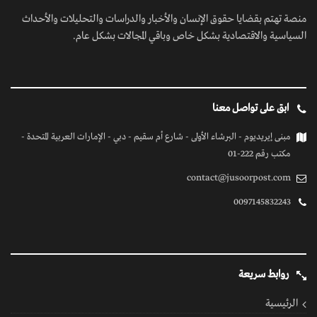
منصة تهتم بقضايا حقوق الإنسان والأخبار والدراسات والتحليلات والأحداث
السياسية والاقتصادية بشكل خاص وباقي المجالات بشكل عام.
ابق على تواصل معنا
مبنى إيريديوم - البرشاء الأولى - شارع أم سقيم - دبي - الإمارات العربية المتحدة -
مكتب رقم 222-01
contact@jusoorpost.com
0097145832243
روابط سريعة
الرئيسية