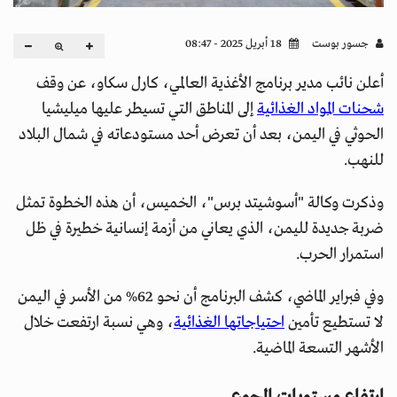
جسور بوست
18 أبريل 2025 - 08:47
أعلن نائب مدير برنامج الأغذية العالمي، كارل سكاو، عن وقف
شحنات المواد الغذائية
إلى المناطق التي تسيطر عليها ميليشيا
الحوثي في اليمن، بعد أن تعرض أحد مستودعاته في شمال البلاد
للنهب.
وذكرت وكالة "أسوشيتد برس"، الخميس، أن هذه الخطوة تمثل
ضربة جديدة لليمن، الذي يعاني من أزمة إنسانية خطيرة في ظل
استمرار الحرب.
وفي فبراير الماضي، كشف البرنامج أن نحو 62% من الأسر في اليمن
لا تستطيع تأمين
احتياجاتها الغذائية
، وهي نسبة ارتفعت خلال
الأشهر التسعة الماضية.