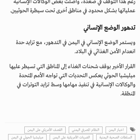
رغم هذا التوقف في صعدة، واصلت بعض الوكالات الإنسانية
عملياتها بشكل محدود في مناطق أخرى تحت سيطرة الحوثيين.
تدهور الوضع الإنساني
ويستمر الوضع الإنساني في اليمن في التدهور، مع تزايد حدة
انعدام الأمن الغذائي في البلاد.
القرار الأخير بوقف شحنات الغذاء إلى المناطق التي تسيطر عليها
ميليشيا الحوثي يعكس التحديات التي تواجه الأمم المتحدة
والوكالات الإنسانية في تنفيذ مهامها وسط تزايد التوترات في
المنطقة.
اخبار اليمن
النظام المصرفي اليمني
القصف الأمريكي على اليمن
السلطات الصحية اليمنية
الضربات الأمريكية على اليمن
ميليشيا الحوثي في اليمن