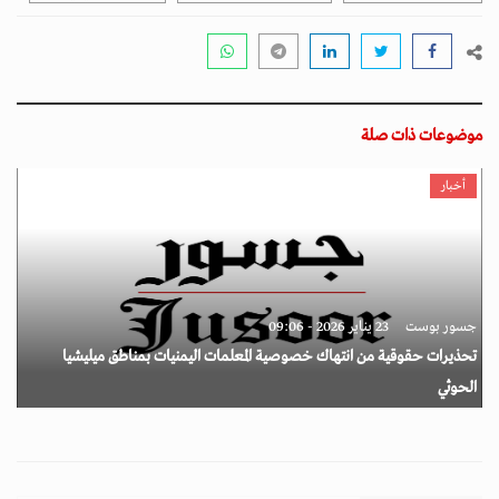
موضوعات ذات صلة
أخبار
جسور بوست
23 يناير 2026 - 09:06
تحذيرات حقوقية من انتهاك خصوصية المعلمات اليمنيات بمناطق ميليشيا
الحوثي