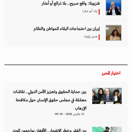
فنزويلا: واقع صريح.. بلا ذرائع أو أعذار
إياد أبو شقرا
إيران بين احتجاجات البقاء للمواطن والنظام
هدى رؤوف
اختيار المحرر
بين حماية الحقوق وتعزيز الأمن الدولي.. نقاشات
معمّقة في مجلس حقوق الإنسان حول مكافحة
الإرهاب
11 مارس 2026 - 09:30
بين الفقر وخطر الانفجار.. الأفغان يواجهون الموت