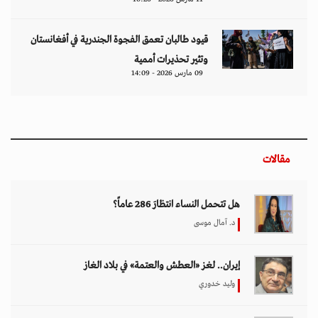
قيود طالبان تعمق الفجوة الجندرية في أفغانستان
وتثير تحذيرات أممية
09 مارس 2026 - 14:09
مقالات
هل تتحمل النساء انتظارَ 286 عاماً؟
د. آمال موسى
إيران.. لغز «العطش والعتمة» في بلاد الغاز
وليد خدوري