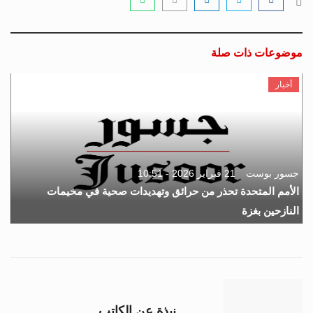
موضوعات ذات صلة
أخبار
جسور بوست
21 فبراير 2026 - 10:51
الأمم المتحدة تحذر من حرائق وتهديدات صحية في مخيمات
النازحين بغزة
نبذة عن الكاتب