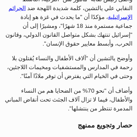
النقابي علي يالتشين، كلمة شديدة اللهجة ضد
الجرائم
الإسرائيلية
، مؤكدًا أن "ما يحدث في غزة هو إبادة
جماعية مستمرة منذ 18 شهرًا"، ومشيرًا إلى أن
"إسرائيل تنتهك بشكل متواصل القانون الدولي، وقانون
الحرب، وأبسط معايير حقوق الإنسان".
وأوضح يالتشين أن "آلاف الأطفال والنساء يُقتلون بلا
رحمة في المدارس والمستشفيات ومخيمات اللاجئين،
وحتى في الخيام التي يفترض أن توفر ملاذًا آمنًا".
وأضاف أن "نحو 70% من الضحايا هم من النساء
والأطفال، فيما لا تزال آلاف الجثث تحت أنقاض المباني
المدمرة تنتظر من ينتشلها".
حصار وتجويع ممنهج