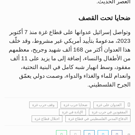
العصر الحديث.
ضحايا تحت القصف
وتواصل إسرائيل عدوانها على قطاع غزة منذ 7 أكتوبر
2023، مدعومةً بتأييد أمريكي غير مشروط، وقد خلّف
هذا العدوان أكثر من 168 ألف شهيد وجريح، معظمهم
من الأطفال والنساء، إضافة إلى ما يزيد على 11 ألف
مفقود، وسط انهيار شبه كامل في البنية التحتية،
وانعدام للماء والغذاء والدواء، وصمت دولي يعمّق
الجرح الفلسطيني.
العدوان على غزة
ضحايا حرب غزة
وقف حرب غزة
المفقودين في حرب غزة
الإبادة في غزة
الدفاع المدني الفلسطيني في قطاع غزة
احتلال قطاع غزة