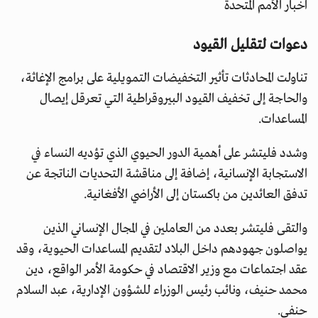
اخبار الأمم المتحدة
دعوات لتقليل القيود
تناولت المحادثات تأثير التخفيضات التمويلية على برامج الإغاثة،
والحاجة إلى تخفيف القيود البيروقراطية التي تعرقل إيصال
المساعدات.
وشدد فليتشر على أهمية الدور الحيوي الذي تؤديه النساء في
الاستجابة الإنسانية، إضافة إلى مناقشة التحديات الناتجة عن
تدفق العائدين من باكستان إلى الأراضي الأفغانية.
والتقى فليتشر بعدد من العاملين في المجال الإنساني الذين
يواصلون جهودهم داخل البلاد لتقديم المساعدات الحيوية، وقد
عقد اجتماعات مع وزير الاقتصاد في حكومة الأمر الواقع، دين
محمد حنيف، ونائب رئيس الوزراء للشؤون الإدارية، عبد السلام
حنفي.