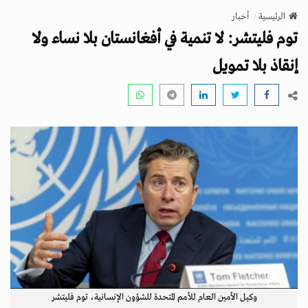
v
الرئيسية
أخبار
i
توم فليتشر: لا تنمية في أفغانستان بلا نساء ولا
g
a
إنقاذ بلا تمويل
t
i
o
n
وكيل الأمين العام للأمم المتحدة للشؤون الإنسانية، توم فليتشر