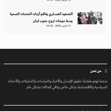
11 مارس 2026 - 13:44
التصعيد العسكري يفاقم أزمات الخدمات الصحية
وسط موجات نزوح جنوب لبنان
11 مارس 2026 - 10:26
من نحن
منصة تهتم بقضايا حقوق الإنسان والأخبار والدراسات والتحليلات والأحداث
السياسية والاقتصادية بشكل خاص وباقي المجالات بشكل عام.