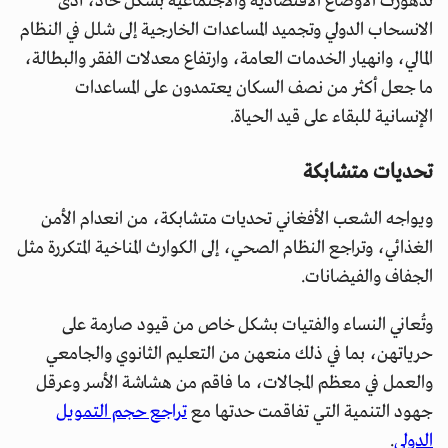
تدهورت الأوضاع الاقتصادية والاجتماعية بشكل حاد، أدّى
الانسحاب الدولي وتجميد المساعدات الخارجية إلى شلل في النظام
المالي، وانهيار الخدمات العامة، وارتفاع معدلات الفقر والبطالة،
ما جعل أكثر من نصف السكان يعتمدون على المساعدات
الإنسانية للبقاء على قيد الحياة.
تحديات متشابكة
ويواجه الشعب الأفغاني تحديات متشابكة، من انعدام الأمن
الغذائي، وتراجع النظام الصحي، إلى الكوارث المناخية المتكررة مثل
الجفاف والفيضانات.
وتُعاني النساء والفتيات بشكل خاص من قيود صارمة على
حرياتهن، بما في ذلك منعهن من التعليم الثانوي والجامعي
والعمل في معظم المجالات، ما فاقم من هشاشة الأسر وعرقل
جهود التنمية التي تفاقمت حدتها مع
تراجع حجم التمويل
الدولي
.