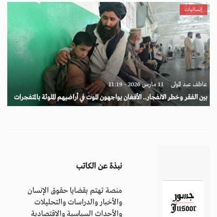
إنسانيات
عاطف عبد المولى
11 مارس 2026 - 11:19
بين الفقر وخطر الانفجار.. الأفغان يواجهون الموت في أراضيهم الملوثة بالمتفجرات
نبذة عن الكاتب
منصة تهتم بقضايا حقوق الإنسان
والأخبار والدراسات والتحليلات
والأحداث السياسية والاقتصادية