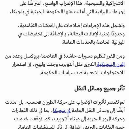
الاشتراكية والمسيحية، هذا الإضراب الواسع، اعتراضًا على
إجراءات الميزانية التي أعلنت عنها الحكومة اليمينية في بلجيكا،.
وتشمل هذه الإجراءات إصلاحات على المعاشات التقاعدية،
وحدودًا زمنية لإعانات البطالة، بالإضافة إلى تخفيضات في
الميزانية الخاصة بالخدمات العامة.
ومن المقرر تنظيم مسيرات حاشدة في العاصمة بروكسل وعدد من
المدن البلجيكية
الكبرى مثل أنتويرب وجنت ولييج، في استمرار
للاحتجاجات الشعبية ضد سياسات الحكومة.
تأثر جميع وسائل النقل
لم تقتصر تأثيرات الإضراب على حركة الطيران فحسب، بل امتدت
أيضًا إلى وسائل النقل العامة
في بلجيكا
، بما في ذلك القطارات
وحركة المرور البحرية إلى ميناء أنتويرب، كما توقفت خدمات
جمع النفايات والبريد، إضافة إلى تأثر المستشفيات العامة.