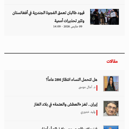
قيود طالبان تعمق الفجوة الجندرية في أفغانستان
وتثير تحذيرات أممية
09 مارس 2026 - 14:09
مقالات
هل تتحمل النساء انتظارَ 286 عاماً؟
د. آمال موسى
إيران.. لغز «العطش والعتمة» في بلاد الغاز
وليد خدوري