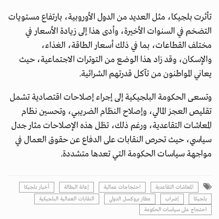
تأثرت بلجيكا، مثل العديد من الدول الأوروبية، بارتفاع مستويات
التضخم في السنوات الأخيرة، وأدى هذا إلى زيادة الأسعار في
مختلف القطاعات، بما في ذلك أسعار الطاقة، الغذاء،
والإسكان، وقد زاد هذا الوضع من التوترات الاجتماعية، حيث
يعاني المواطنون من تآكل قدرتهم الشرائية.
وتسعى الحكومة البلجيكية إلى إجراء إصلاحات اقتصادية تشمل
تقليص العجز المالي، وإصلاح النظام الضريبي، وتحسين نظام
المعاشات التقاعدية، ورغم ذلك، تظل هذه الإصلاحات مثار جدل
سياسي، حيث تحرص النقابات على الدفاع عن حقوق العمال في
مواجهة سياسات الحكومة التي تعدها متشددة.
المعاشات التقاعدية
احتجاجات عمالية
إعانة البطالة
أخبار بلجيكا
بلجيكا
إضراب
مطار بروكسل الدولي
النقابات العمالية البلجيكية
احتجاج على سياسات الحكومة