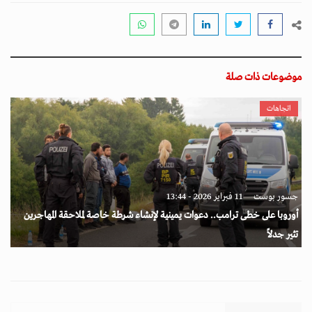
موضوعات ذات صلة
اتجاهات
جسور بوست
11 فبراير 2026 - 13:44
أوروبا على خطى ترامب.. دعوات يمينية لإنشاء شرطة خاصة لملاحقة المهاجرين
تثير جدلاً