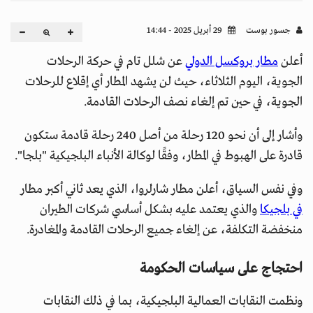
جسور بوست
29 أبريل 2025 - 14:44
أعلن
مطار بروكسل الدولي
عن شلل تام في حركة الرحلات
الجوية، اليوم الثلاثاء، حيث لن يشهد المطار أي إقلاع للرحلات
الجوية، في حين تم إلغاء نصف الرحلات القادمة.
وأشار إلى أن نحو 120 رحلة من أصل 240 رحلة قادمة ستكون
قادرة على الهبوط في المطار، وفقًا لوكالة الأنباء البلجيكية "بلجا".
وفي نفس السياق، أعلن مطار شارلروا، الذي يعد ثاني أكبر مطار
في بلجيكا
والذي يعتمد عليه بشكل أساسي شركات الطيران
منخفضة التكلفة، عن إلغاء جميع الرحلات القادمة والمغادرة.
احتجاج على سياسات الحكومة
ونظمت النقابات العمالية البلجيكية، بما في ذلك النقابات