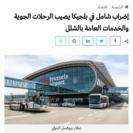
v
الرئيسية
اقتصاد
i
إضراب شامل في بلجيكا يصيب الرحلات الجوية
g
a
والخدمات العامة بالشلل
t
i
o
n
مطار بروكسل الدولي