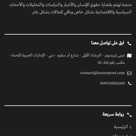
منصة تهتم بقضايا حقوق الإنسان والأخبار والدراسات والتحليلات والأحداث
السياسية والاقتصادية بشكل خاص وباقي المجالات بشكل عام.
ابق على تواصل معنا
مبنى إيريديوم - البرشاء الأولى - شارع أم سقيم - دبي - الإمارات العربية المتحدة -
مكتب رقم 222-01
contact@jusoorpost.com
0097145832243
روابط سريعة
الرئيسية