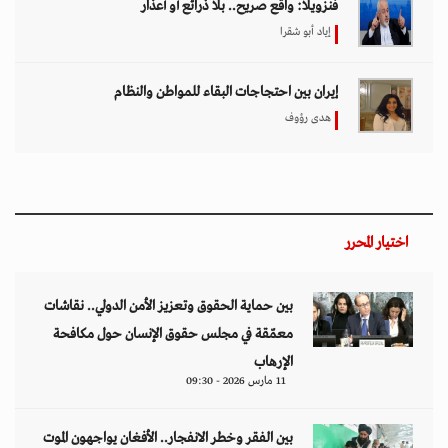
فنزويلا: واقع صريح.. بلا ذرائع أو أعذار
إياد أبو شقرا
إيران بين احتجاجات البقاء للمواطن والنظام
هدى رؤوف
اختيار المحرر
بين حماية الحقوق وتعزيز الأمن الدولي.. نقاشات
معمّقة في مجلس حقوق الإنسان حول مكافحة
الإرهاب
11 مارس 2026 - 09:30
بين الفقر وخطر الانفجار.. الأفغان يواجهون الموت