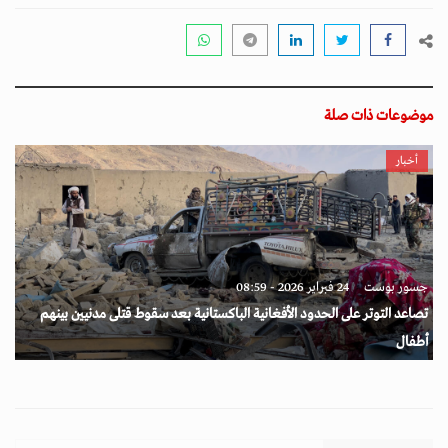
موضوعات ذات صلة
أخبار
جسور بوست
24 فبراير 2026 - 08:59
تصاعد التوتر على الحدود الأفغانية الباكستانية بعد سقوط قتلى مدنيين بينهم
أطفال