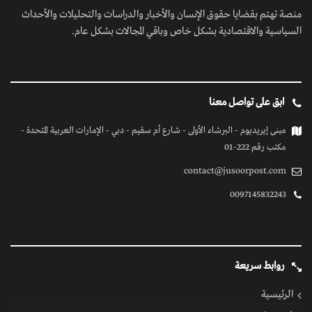
منصة تهتم بقضايا حقوق الإنسان والأخبار والدراسات والتحليلات والأحداث
السياسية والاقتصادية بشكل خاص وباقي المجالات بشكل عام.
ابق على تواصل معنا
مبنى إيريديوم - البرشاء الأولى - شارع أم سقيم - دبي - الإمارات العربية المتحدة -
مكتب رقم 222-01
contact@jusoorpost.com
0097145832243
روابط سريعة
الرئيسية