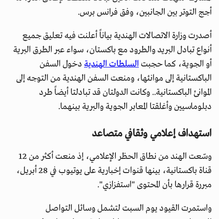
أجج التوتر بين الجانبين، وفق فرانس برس.
أصدرت وزارة الاتصالات الهندية بياناً أعلنت فيه تعليق جميع
أنواع تبادل البريد والطرود مع باكستان، سواء عبر الطرق البرية
أو الجوية، كما حجبت
السلطات الهندية
دخول السفن
الباكستانية إلى موانئها، ومنعت السفن الهندية من التوجه إلى
الموانئ الباكستانية.. وكانت الدولتان قد تبادلتا أيضاً طرد
دبلوماسيين وأغلقتا المعابر الجوية والبرية بينهما.
استهداف إعلامي وثقافي متصاعد
وسّعت الهند من نطاق الحظر الإعلامي، إذ منعت أكثر من 12
قناة باكستانية، بينها قنوات إخبارية على يوتيوب في 28 أبريل،
مبررة قرارها بأن المحتوى "استفزازي".
واستمرت القيود يوم السبت لتشمل وسائل التواصل