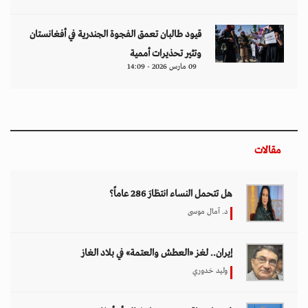
قيود طالبان تعمق الفجوة الجندرية في أفغانستان
وتثير تحذيرات أممية
09 مارس 2026 - 14:09
مقالات
هل تتحمل النساء انتظارَ 286 عاماً؟
د. آمال موسى
إيران.. لغز «العطش والعتمة» في بلاد الغاز
وليد خدوري