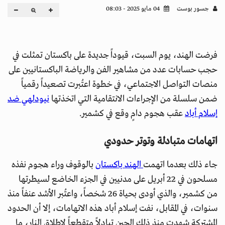
جسور بوست
04 مايو 2025 - 08:03
فرضت الهند، يوم السبت، قيوداً جديدة على باكستان تمثلت في
حجب حسابات عدد من مشاهير الفن والرياضة الباكستانيين على
منصات التواصل الاجتماعي، في خطوة اعتُبرت تصعيداً رقمياً
ضمن سلسلة من الإجراءات الانتقامية التي اتخذتها
نيودلهي ضد
إسلام أباد
عقب هجوم دامٍ وقع في كشمير.
اتهامات متبادلة وتوتر حدودي
جاء ذلك بعدما اتهمت
الهند باكستان
بالوقوف وراء هجوم نفذه
مسلحون في 22 أبريل على مدنيين في الجزء الخاضع لسيطرتها
من كشمير، والذي أودى بحياة 26 شخصاً، واعتُبر الأشد عنفاً منذ
سنوات، في المقابل، نفت إسلام أباد هذه الاتهامات، إلا أن الحدود
المشتركة شهدت منذ ذلك الحين تبادلاً متقطعاً لإطلاق النار، ما