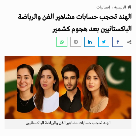
v
الرئيسية
إنسانيات
i
الهند تحجب حسابات مشاهير الفن والرياضة
g
a
الباكستانيين بعد هجوم كشمير
t
i
o
n
الهند تحجب حسابات مشاهير الفن والرياضة الباكستانيين