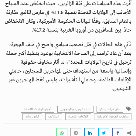
أثّرت هذه السياسات على ثقة الزائرين، حيث انخفض عدد السياح
الأجانب إلى الولايات المتحدة بنسبة 11.6% في مارس الماضي مقارنة
بالعام السابق، وفقًا لبيانات الحكومة الأميركية، وكان الانخفاض
حادًا بين المسافرين من أوروبا الغربية بنسبة 17.2%.
تأتي هذه الحالات في ظل تصعيد سياسي واضح في ملف الهجرة،
بعد أن عاد ترامب إلى الساحة الانتخابية بوعود بتنفيذ أكبر حملة
ترحيل في تاريخ الولايات المتحدة"، ما أثار مخاوف حقوقية
وإنسانية واسعة من استهداف حتى المهاجرين المسجلين، حاملي
الإقامات الدائمة، وحاملي التأشيرات، وليس فقط المهاجرين غير
الشرعيين.
سان فرانسيسكو
ملف الهجرة والمهاجرين
أخبار الولايات المتحدة
سلطات الهجرة الأمريكية
الولايات المتحدة
اعتقالات
كليونا وارد