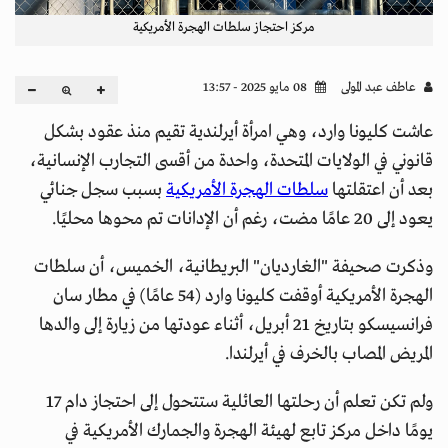
مركز احتجاز سلطات الهجرة الأمريكية
عاطف عبد المولى
08 مايو 2025 - 13:57
عاشت كليونا وارد، وهي امرأة أيرلندية تقيم منذ عقود بشكل
قانوني في الولايات المتحدة، واحدة من أقسى التجارب الإنسانية،
بعد أن اعتقلتها
سلطات الهجرة الأمريكية
بسبب سجل جنائي
يعود إلى 20 عامًا مضت، رغم أن الإدانات تم محوها محليًا.
وذكرت صحيفة "الغارديان" البريطانية، الخميس، أن سلطات
الهجرة الأمريكية أوقفت كليونا وارد (54 عامًا) في مطار سان
فرانسيسكو بتاريخ 21 أبريل، أثناء عودتها من زيارة إلى والدها
المريض المصاب بالخرف في أيرلندا.
ولم تكن تعلم أن رحلتها العائلية ستتحول إلى احتجاز دام 17
يومًا داخل مركز تابع لهيئة الهجرة والجمارك الأمريكية في