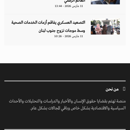
العالم الرقمي
11 مارس 2026 - 13:44
التصعيد العسكري يفاقم أزمات الخدمات الصحية
وسط موجات نزوح جنوب لبنان
11 مارس 2026 - 10:26
من نحن
منصة تهتم بقضايا حقوق الإنسان والأخبار والدراسات والتحليلات والأحداث
السياسية والاقتصادية بشكل خاص وباقي المجالات بشكل عام.