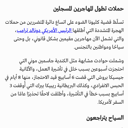
حملات تطول المهاجرين المسجلين
تسلّط قضية كليونا الضوء على اتساع دائرة المتضررين من حملات
الهجرة المتشددة التي أطلقها
الرئيس الأمريكي دونالد ترامب
،
والتي تشمل الآن مهاجرين مقيمين بشكل قانوني، بل وحتى
سياحًا ومواطنين بالتجنس.
وشملت حوادث مشابهة مثل الكندية جاسمين موني التي
احتجزت أسبوعين بسبب خلل في تأشيرة العمل، والألمانية
جيسيكا بروش التي قضت 6 أسابيع قيد الاحتجاز، منها 8 أيام في
الحبس الانفرادي، وكذلك البريطانية ريبيكا بيرك التي أُوقفت 3
أسابيع بسبب خطأ في التأشيرة، وأطلقت لاحقًا تحذيرًا عامًا من
السفر لأمريكا.
السياح يتراجعون