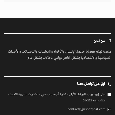
من نحن
منصة تهتم بقضايا حقوق الإنسان والأخبار والدراسات والتحليلات والأحداث
السياسية والاقتصادية بشكل خاص وباقي المجالات بشكل عام.
ابق على تواصل معنا
مبنى إيريديوم - البرشاء الأولى - شارع أم سقيم - دبي - الإمارات العربية المتحدة -
مكتب رقم 222-01
contact@jusoorpost.com