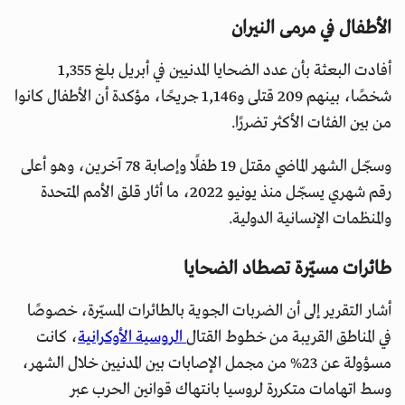
الأطفال في مرمى النيران
أفادت البعثة بأن عدد الضحايا المدنيين في أبريل بلغ 1,355
شخصًا، بينهم 209 قتلى و1,146 جريحًا، مؤكدة أن الأطفال كانوا
من بين الفئات الأكثر تضررًا.
وسجّل الشهر الماضي مقتل 19 طفلًا وإصابة 78 آخرين، وهو أعلى
رقم شهري يسجّل منذ يونيو 2022، ما أثار قلق الأمم المتحدة
والمنظمات الإنسانية الدولية.
طائرات مسيّرة تصطاد الضحايا
أشار التقرير إلى أن الضربات الجوية بالطائرات المسيّرة، خصوصًا
في المناطق القريبة من خطوط القتال
الروسية الأوكرانية
، كانت
مسؤولة عن 23% من مجمل الإصابات بين المدنيين خلال الشهر،
وسط اتهامات متكررة لروسيا بانتهاك قوانين الحرب عبر