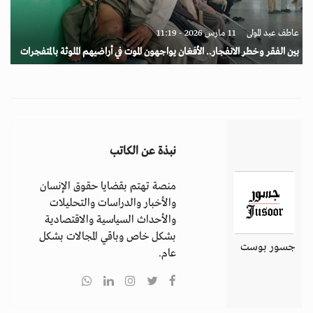
عاطف عبد المولى
11 مارس 2026 - 11:19
بين الفقر وخطر الانفجار.. الأفغان يواجهون الموت في أراضيهم الملوثة بالمتفجرات
نبذة عن الكاتب
منصة تهتم بقضايا حقوق الإنسان
والأخبار والدراسات والتحليلات
والأحداث السياسية والاقتصادية
بشكل خاص وباقي المجالات بشكل
جسور بوست
عام.