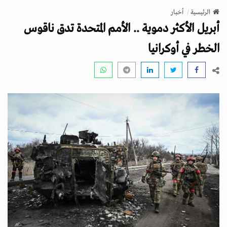
v
الرئيسية
أخبار
i
أبريل الأكثر دموية .. الأمم المتحدة تدق ناقوس
g
a
الخطر في أوكرانيا
t
i
o
n