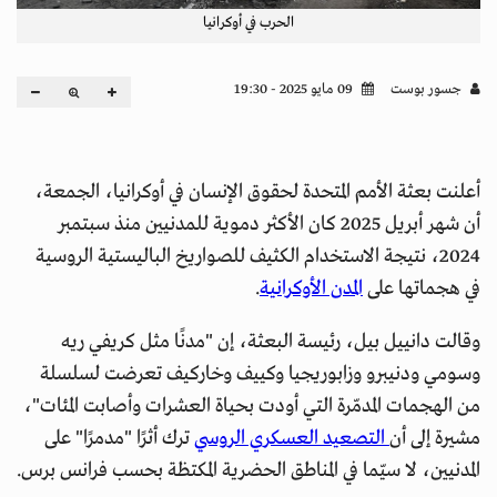
الحرب في أوكرانيا
جسور بوست
09 مايو 2025 - 19:30
أعلنت بعثة الأمم المتحدة لحقوق الإنسان في أوكرانيا، الجمعة،
أن شهر أبريل 2025 كان الأكثر دموية للمدنيين منذ سبتمبر
2024، نتيجة الاستخدام الكثيف للصواريخ الباليستية الروسية
في هجماتها على
المدن الأوكرانية
.
وقالت دانييل بيل، رئيسة البعثة، إن "مدنًا مثل كريفي ريه
وسومي ودنيبرو وزابوريجيا وكييف وخاركيف تعرضت لسلسلة
من الهجمات المدمّرة التي أودت بحياة العشرات وأصابت المئات"،
مشيرة إلى أن
التصعيد العسكري الروسي
ترك أثرًا "مدمرًا" على
المدنيين، لا سيّما في المناطق الحضرية المكتظة بحسب فرانس برس.