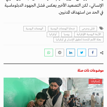
الإنساني، لكن التصعيد الأخير يعكس فشل الجهود الدبلوماسية
في الحد من استهداف المدنيين.
قتلى وجرحى
ضحايا الهجمات الروسية
الهجمات الروسية
الأزمة الروسية الأوكرانية
روسيا
أوكرانيا
بعثة الأمم المتحدة لحقوق الإنسان في أوكرانيا
موضوعات ذات صلة
إنسانيات