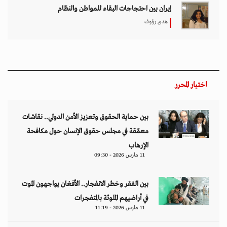
إيران بين احتجاجات البقاء للمواطن والنظام
هدى رؤوف
اختيار المحرر
بين حماية الحقوق وتعزيز الأمن الدولي.. نقاشات
معمّقة في مجلس حقوق الإنسان حول مكافحة
الإرهاب
11 مارس 2026 - 09:30
بين الفقر وخطر الانفجار.. الأفغان يواجهون الموت
في أراضيهم الملوثة بالمتفجرات
11 مارس 2026 - 11:19