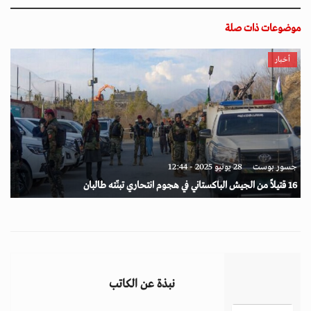
موضوعات ذات صلة
أخبار
جسور بوست
28 يونيو 2025 - 12:44
16 قتيلاً من الجيش الباكستاني في هجوم انتحاري تبنّته طالبان
نبذة عن الكاتب