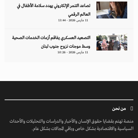
تصاعد التنمر الإلكتروني يهدد سلامة الأطفال في
العالم الرقمي
11 مارس 2026 - 13:44
التصعيد العسكري يفاقم أزمات الخدمات الصحية
وسط موجات نزوح جنوب لبنان
11 مارس 2026 - 10:26
من نحن
منصة تهتم بقضايا حقوق الإنسان والأخبار والدراسات والتحليلات والأحداث
السياسية والاقتصادية بشكل خاص وباقي المجالات بشكل عام.