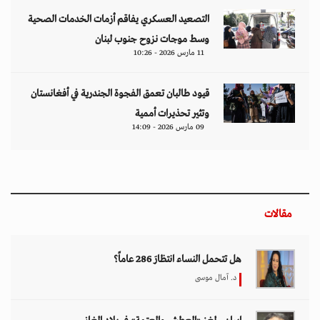
التصعيد العسكري يفاقم أزمات الخدمات الصحية
وسط موجات نزوح جنوب لبنان
11 مارس 2026 - 10:26
قيود طالبان تعمق الفجوة الجندرية في أفغانستان
وتثير تحذيرات أممية
09 مارس 2026 - 14:09
مقالات
هل تتحمل النساء انتظارَ 286 عاماً؟
د. آمال موسى