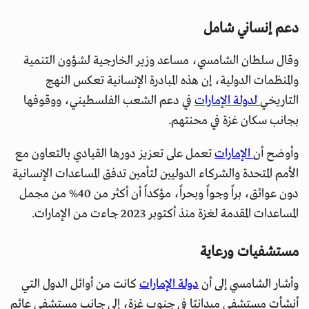
دعم إنساني شامل
وقال سلطان الشامسي، مساعد وزير الخارجية لشؤون التنمية
والمنظمات الدولية، إن هذه المبادرة الإنسانية تعكس النهج
التاريخي
لدولة الإمارات
في دعم الشعب الفلسطيني، ووقوفها
بجانب سكان غزة في محنتهم.
وأوضح أن
الإمارات
تعمل على تعزيز دورها القيادي بالتعاون مع
الأمم المتحدة والشركاء الدوليين لتأمين تدفق المساعدات الإنسانية
دون عوائق، براً وجواً وبحراً، مؤكداً أن أكثر من 40% من مجمل
المساعدات المقدمة لغزة منذ أكتوبر 2023 جاءت من الإمارات.
مستشفيات ورعاية
وأشار الشامسي إلى أن
دولة الإمارات
كانت من أوائل الدول التي
أنشأت مستشفى ميدانيًا في جنوب غزة، إلى جانب مستشفى عائم