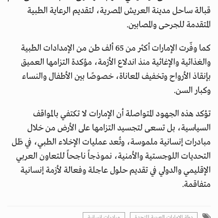
قبالة ساحل مدينة العريش المصرية، لتقديم الرعاية الطبية
المتقدمة للجرحى والمصابين.
كما وفّرت الإمارات أكثر من 65 ألف طن من الإمدادات الطبية
والغذائية والإغاثية منذ اندلاع الأزمة، مؤكدة التزامها العميق
بإنقاذ الأرواح وتخفيف المعاناة، خصوصًا بين الأطفال والنساء
وكبار السن.
تؤكد هذه الجهود المتواصلة أن الإمارات لا تكتفي بالمواقف
السياسية، بل تسعى لتجسيد التزامها على الأرض من خلال
مبادرات إنسانية ملموسة، وتُعد عمليات الإخلاء الطبي، في ظل
التحديات اللوجستية والأمنية، نموذجاً ناجحاً للتعاون العربي
الإقليمي والدولي في تقديم حلول عاجلة وفعالة لأزمة إنسانية
متفاقمة.
دولة الإمارات العربية المتحدة
مبادرات إنسانية