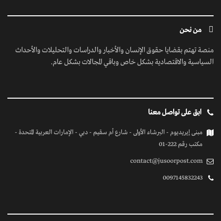
من نحن
منصة تهتم بقضايا حقوق الإنسان والأخبار والدراسات والتحليلات والأحداث
السياسية والاقتصادية بشكل خاص وباقي المجالات بشكل عام.
ابق على تواصل معنا
مبنى إيريديوم - البرشاء الأولى - شارع أم سقيم - دبي - الإمارات العربية المتحدة -
مكتب رقم 222-01
contact@jusoorpost.com
0097145832243