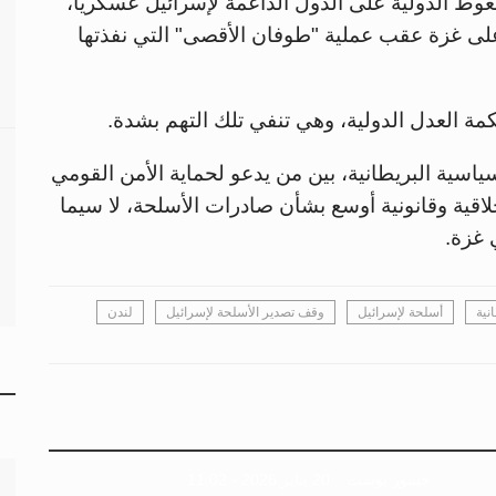
ط الدولية على الدول الداعمة لإسرائيل عسكريًا،
على غزة عقب عملية "طوفان الأقصى" التي نفذتها
كمة العدل الدولية، وهي تنفي تلك التهم بشدة.
لسياسية البريطانية، بين من يدعو لحماية الأمن القومي
اقية وقانونية أوسع بشأن صادرات الأسلحة، لا سيما
 غزة.
نية
أسلحة لإسرائيل
وقف تصدير الأسلحة لإسرائيل
لندن
جسور بوست
20 يناير 2026 - 11:02