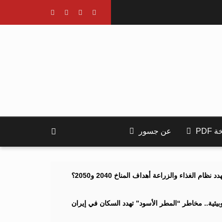
PDF
عن جسور
ام الغذاء والزراعة أهداف المناخ 2040 و2050؟
ئية.. مخاطر “المطر الأسود” تهدد السكان في إيران