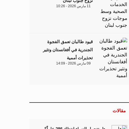
نزوح جنوب لبنان
11 مارس 2026 - 10:26
قيود طالبان تعمق الفجوة
الجندرية في أفغانستان وتثير
تحذيرات أممية
09 مارس 2026 - 14:09
مقالات
هل تتحمل النساء انتظارَ 286 عاماً؟