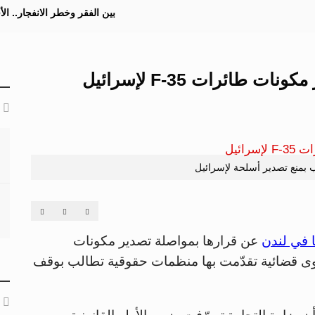
بين الفقر وخطر الانفجار.. ا
طائرات F-35 لإسرائيل
 بمنع تصدير أسلحة لإسرائيل
ا في لندن
عن قرارها بمواصلة تصدير مكونات
يل، رغم دعوى قضائية تقدّمت بها منظمات حقوقية تطالب بوقف