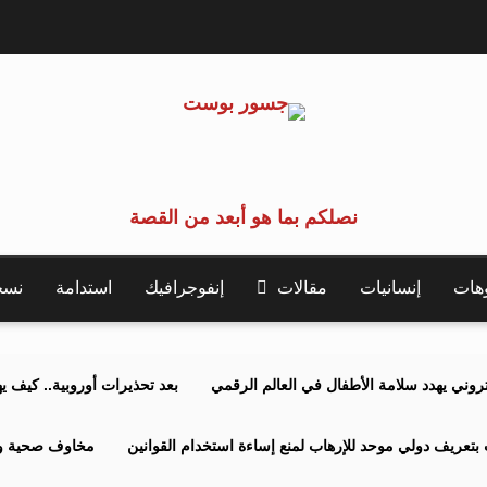
نصلكم بما هو أبعد من القصة
وهات
إنسانيات
مقالات
إنفوجرافيك
استدامة
نسخة 
كتروني يهدد سلامة الأطفال في العالم الرقمي
بعد تحذيرات أوروبية.. كيف يهدد نظ
بتعريف دولي موحد للإرهاب لمنع إساءة استخدام القوانين
مخاوف صحية وبي