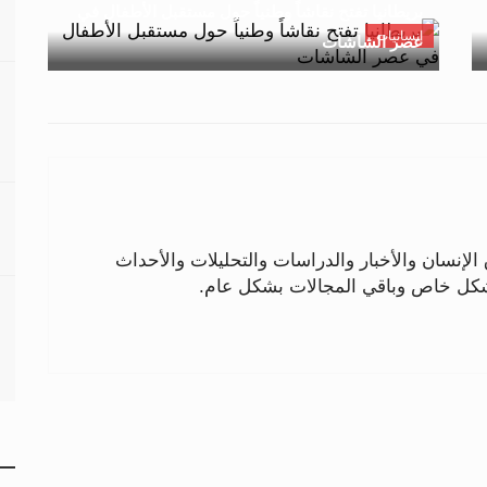
بريطانيا تفتح نقاشاً وطنياً حول مستقبل الأطفال في
إنسانيات
عصر الشاشات
لإنسان والأخبار والدراسات والتحليلات والأحداث
بشكل خاص وباقي المجالات بشكل عام.