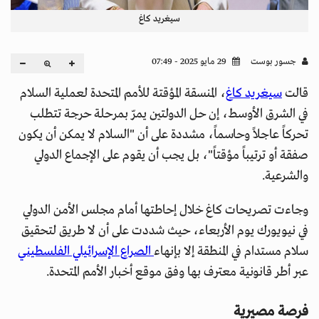
سيغريد كاغ
جسور بوست
29 مايو 2025 - 07:49
قالت
سيغريد كاغ
، المنسقة المؤقتة للأمم المتحدة لعملية السلام
في الشرق الأوسط، إن حل الدولتين يمرّ بمرحلة حرجة تتطلب
تحركاً عاجلاً وحاسماً، مشددة على أن "السلام لا يمكن أن يكون
صفقة أو ترتيباً مؤقتاً"، بل يجب أن يقوم على الإجماع الدولي
والشرعية.
وجاءت تصريحات كاغ خلال إحاطتها أمام مجلس الأمن الدولي
في نيويورك يوم الأربعاء، حيث شددت على أن لا طريق لتحقيق
سلام مستدام في المنطقة إلا بإنهاء
الصراع الإسرائيلي الفلسطيني
عبر أطر قانونية معترف بها وفق موقع أخبار الأمم المتحدة.
فرصة مصيرية