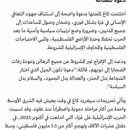
دعوة للعدالة
اختتمت كاغ كلمتها بدعوة واضحة إلى استئناف جهود التعافي
الإنساني في غزة بشكل فوري، وضمان وصول المساعدات إلى
جميع المدنيين، وضرورة وضع ترتيبات سياسية وأمنية ما بعد
الحرب تحفظ وحدة الأراضي الفلسطينية، وتلبي الاحتياجات
الفلسطينية والمخاوف الإسرائيلية المشروعة.
ودعت إلى الإفراج غير المشروط عن جميع الرهائن وعودة رفات
الضحايا إلى ذويهم، قائلة:"دعونا نكون الجيل الذي اختار
الشجاعة بدل الحذر، والعدالة بدل الجمود، والسلام بدل
السياسة".
وتأتي تصريحات سيغريد كاغ في وقت يعيش فيه الشرق الأوسط
واحدة من أكثر مراحله دموية واضطراباً منذ عقود. وقد تسببت
الحرب الإسرائيلية على غزة، التي اندلعت في أكتوبر 2023، في
مقتل عشرات الآلاف وتهجير أكثر من 1.5 مليون فلسطيني، وسط