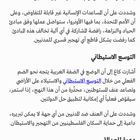
وشددت على أن المساعدات الإنسانية غير قابلة للتفاوض، وعلى
أن الأمم المتحدة، بما فيها الأونروا، ستواصل عملها وفق مبادئ
الحياد والنزاهة، رافضة المشاركة في أي آلية تخالف هذه المبادئ.
كما رفضت بشكل قاطع أي تهجير قسري للمدنيين.
التوسع الاستيطاني
أشارت كاغ إلى أن الوضع في الضفة الغربية يتجه نحو الضم
الفعلي من خلال
التوسع الاستيطاني
والاستيلاء على الأراضي
وتصاعد عنف المستوطنين، محذّرة من أن هذا النهج، إذا استمر،
سيقوّض فعلياً أي إمكانية لتطبيق حل الدولتين.
وشددت على أن العنف ضد المدنيين من أي جهة لا يمكن تبريره،
داعية إلى حماية السكان الفلسطينيين من التهجير والاستيطان.