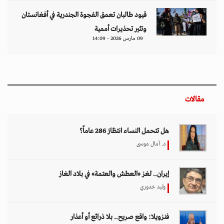
قيود طالبان تعمق الفجوة الجندرية في أفغانستان
وتثير تحذيرات أممية
09 مارس 2026 - 14:09
مقالات
هل تتحمل النساء انتظارَ 286 عاماً؟
د. آمال موسى
إيران.. لغز «العطش والعتمة» في بلاد الغاز
وليد خدوري
فنزويلا: واقع صريح.. بلا ذرائع أو أعذار