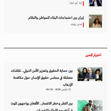
إياد أبو شقرا
إيران بين احتجاجات البقاء للمواطن والنظام
هدى رؤوف
اختيار المحرر
بين حماية الحقوق وتعزيز الأمن الدولي.. نقاشات
معمّقة في مجلس حقوق الإنسان حول مكافحة
الإرهاب
11 مارس 2026 - 09:30
بين الفقر وخطر الانفجار.. الأفغان يواجهون الموت
في أراضيهم الملوثة بالمتفجرات