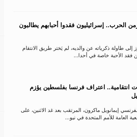
 الحرب.. إسرائيليون فقدوا أحبابهم يطالبون
لى طاولة ذكرياته عن والديه، لم يَختر طريق الانتقام
من فقد الأحبة خاصة في أحدا...
ات انتقامية.. اعتراف فرنسا بفلسطين يؤزم
يل
فرنسي إيمانويل ماكرون، المرتقب بعد غد الاثنين، على
 العامة للأمم المتحدة في نيو...