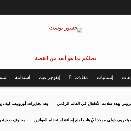
نصلكم بما هو أبعد من القصة
وهات
إنسانيات
مقالات
إنفوجرافيك
استدامة
نسخة 
كتروني يهدد سلامة الأطفال في العالم الرقمي
بعد تحذيرات أوروبية.. كيف يهدد نظ
بتعريف دولي موحد للإرهاب لمنع إساءة استخدام القوانين
مخاوف صحية وبي