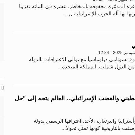
 المدمّرة محفوفة بالمخاطر. عشرة فى المائة تقريبا
ا بها آلة الحرب الإسرائيلية ل...
ي
ع تسونامي دبلوماسياً مع توالي الاعترافات بالدولة
من الدول شملت: المملكة المتحدة...
طيني والغضب الإسرائيلي.. العالم يتجه إلى "حل
أستراليا والبرتغال، الأحد، اعترافها الرسمي بدولة
ت بالتاريخية كونها تمثل تحولا...