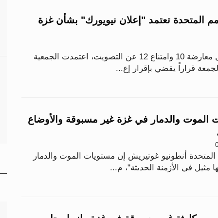
أمم المتحدة تعتمد "إعلان نيويورك" بشأن غزة
بأغلبية 142 دولة مقابل معارضة 10 وامتناع 12 عن التصويت، اعتمدت الجمعية
لجمعة قراراً يقضي بإقرار إع...
 الموت والدمار في غزة غير مسبوقة والأوضاع
م المتحدة أنطونيو غوتيريش إن مستويات الموت والدمار
مثيل في الأزمنة الحديثة"، م...