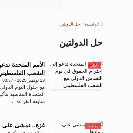
الرئيسية
حل الدولتين
حل الدولتين
الأمم المتحدة تدع
أخبار
الشعب الفلسطيني
29 نوفمبر 2025 - 08:57
مع حلول اليوم الدولي
المتحدة المناسبة بتأك
متابعة القراءة ...
غزة.. تمشى على ر
مقالات
عز الدين سعيد الأصبحى