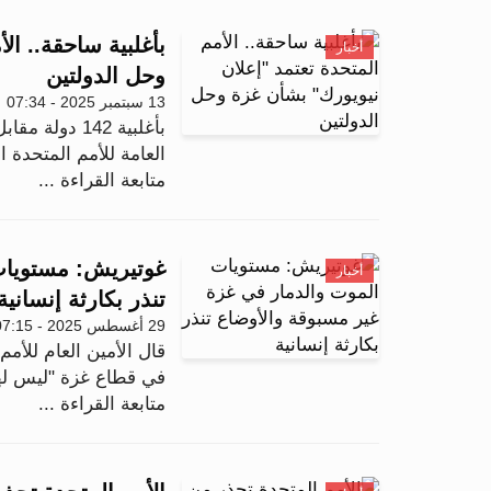
بأغلبية ساحقة.. ال
أخبار
وحل الدولتين
13 سبتمبر 2025 - 07:34
العامة للأمم المتحدة ا
متابعة القراءة ...
غوتيريش: مستويات
أخبار
تنذر بكارثة إنسانية
29 أغسطس 2025 - 07:15
قال الأمين العام للأم
في قطاع غزة "ليس لها 
متابعة القراءة ...