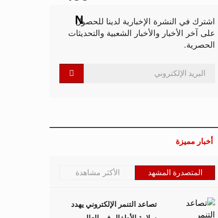
اشترك في النشرة الإخبارية لدينا للحصول
على آخر الأخبار والأخبار الشعبية والتحديثات
الحصرية.
أخبار مميزة
المتصدرة المشهد
الأكثر مشاهدة
تصاعد التنمر الإلكتروني يهدد
سلامة الأطفال في العالم