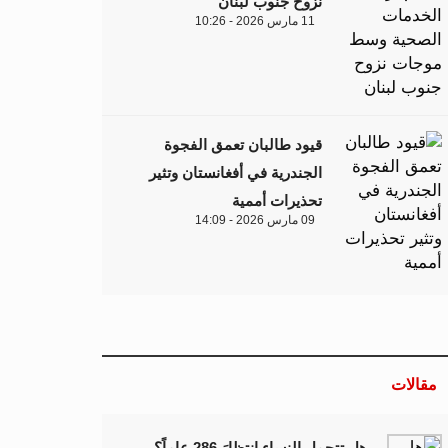
نزوح جنوب لبنان
11 مارس 2026 - 10:26
قيود طالبان تعمق الفجوة
الجندرية في أفغانستان وتثير
تحذيرات أممية
09 مارس 2026 - 14:09
مقالات
هل تتحمل النساء انتظارَ 286 عاماً؟