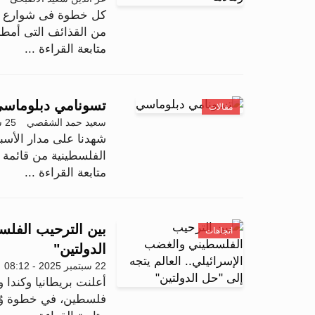
كل خطوة فى شوارع غزة
من القذائف التى أمطرته
متابعة القراءة ...
تسونامي دبلوماس
مقالات
سعيد حمد الشقصي
25 سبتمبر 2025 - 12:24
شهدنا على مدار الأسبو
الفلسطينية من قائمة 
متابعة القراءة ...
بين الترحيب الفلس
اتجاهات
الدولتين"
22 سبتمبر 2025 - 08:12
أعلنت بريطانيا وكندا و
فلسطين، في خطوة وُصف