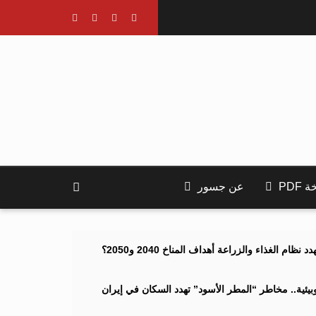
PDF
عن جسور
ام الغذاء والزراعة أهداف المناخ 2040 و2050؟
ئية.. مخاطر “المطر الأسود” تهدد السكان في إيران