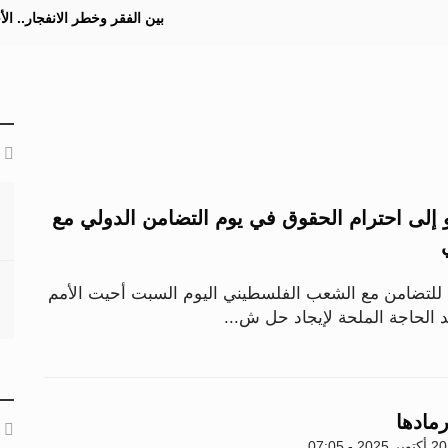
بين الفقر وخطر الانفجار.. ا
و إلى احترام الحقوق في يوم التضامن الدولي مع
 للتضامن مع الشعب الفلسطيني اليوم السبت أحيت الأمم
يد الحاجة الملحة لإيجاد حل ش...
مادها
20 أكتوبر 2025 - 07:05