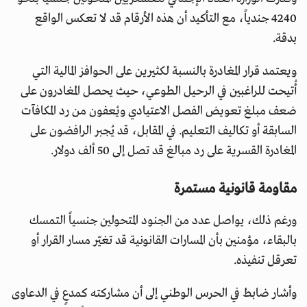
4240 جندياً، مع التأكيد أن هذه الأرقام قد لا تعكس الواقع
بدقة.
ويعتمد قرار المغادرة بالنسبة لكثيرين على الحوافز المالية التي
أُتيحت للراغبين في الرحيل الطوعي، حيث يحصل المغادرون على
ضعف مبلغ تعويض الفصل الاعتيادي ويُعفون من رد المكافآت
السابقة أو تكاليف التعليم. في المقابل، قد يُجبر الرافضون على
المغادرة القسرية على رد مبالغ قد تصل إلى 50 ألف دولار.
مقاومة قانونية مستمرة
ورغم ذلك، يواصل عدد من الجنود المتحولين جنسياً التمسك
بالبقاء، مؤمنين بأن المسارات القانونية قد تغيّر مسار القرار أو
تعرقل تنفيذه.
وأشار ضابط في الحرس الوطني إلى أن مشاركته كمدعٍ في الدعاوى