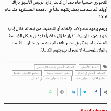
المتحولين جنسياً جاء بعد أن كانت إدارة الرئيس الأسبق باراك
أوباما قد سمحت بمشاركتهم علناً في الخدمة العسكرية منذ عام
2016.
ورغم وجود محاولات لإلغائه أو التخفيف من تبعاته خلال إدارة
جو بايدن، فإن إرث القرار ما زال حاضراً بقوة في هيكل المؤسسة
العسكرية، ويؤثر في مصير آلاف الجنود ممن اختاروا الانتماء
والولاء لمؤسسة لا تعترف بهويتهم الكاملة.
الجيش الأمريكي
الجيش الأمريكي والذكاء الاصطناعي
الجيش الأمريكي في العراق
حقوق المتحولين جنسيًا
مجتمع المتحولين جنسيًا
حقوق الأفراد المتحولين جنسيًا
خدمة المتحولين جنسياً في الجيش
موضوعات ذات صلة