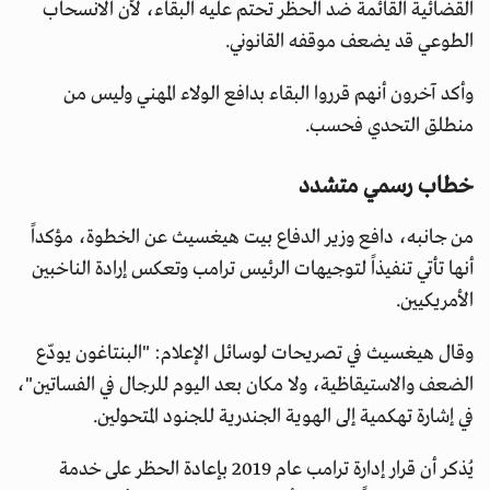
القضائية القائمة ضد الحظر تحتم عليه البقاء، لأن الانسحاب
الطوعي قد يضعف موقفه القانوني.
وأكد آخرون أنهم قرروا البقاء بدافع الولاء المهني وليس من
منطلق التحدي فحسب.
خطاب رسمي متشدد
من جانبه، دافع وزير الدفاع بيت هيغسيث عن الخطوة، مؤكداً
أنها تأتي تنفيذاً لتوجيهات الرئيس ترامب وتعكس إرادة الناخبين
الأمريكيين.
وقال هيغسيث في تصريحات لوسائل الإعلام: "البنتاغون يودّع
الضعف والاستيقاظية، ولا مكان بعد اليوم للرجال في الفساتين"،
في إشارة تهكمية إلى الهوية الجندرية للجنود المتحولين.
يُذكر أن قرار إدارة ترامب عام 2019 بإعادة الحظر على خدمة