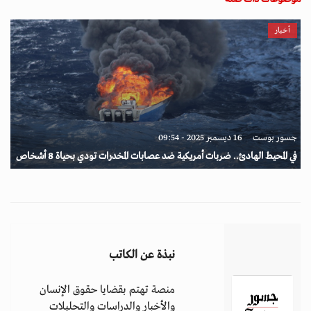
أخبار
جسور بوست
16 ديسمبر 2025 - 09:54
في المحيط الهادئ.. ضربات أمريكية ضد عصابات المخدرات تودي بحياة 8 أشخاص
نبذة عن الكاتب
منصة تهتم بقضايا حقوق الإنسان
والأخبار والدراسات والتحليلات