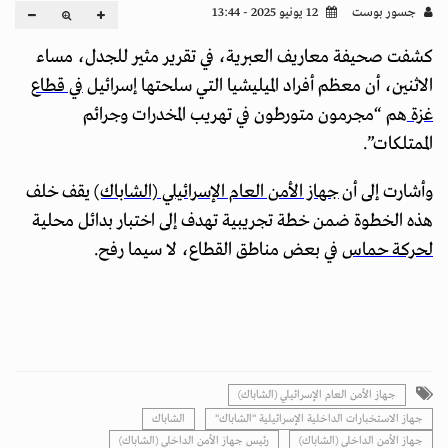
جسور بوست
12 يونيو 2025 - 13:44
كشفت صحيفة معاريف العبرية، في تقرير مثير للجدل، مساء
الاثنين، أن معظم أفراد الميليشيا التي سلحتها إسرائيل
في قطاع
غزة
هم “مجرمون متورطون في تهريب المخدرات وجرائم
الممتلكات”.
وأشارت إلى أن
جهاز الأمن العام الإسرائيلي (الشاباك)
يقف خلف
هذه الخطوة ضمن خطة تجريبية تهدف إلى اختبار بدائل محلية
لحركة حماس
في بعض مناطق القطاع، لا سيما رفح.
جهاز الأمن العام الإسرائيلي (الشاباك)
جهاز الاستخبارات الداخلية الإسرائيلية "الشاباك"
الشاباك
جهاز الأمن الداخلي (الشاباك)
رئيس جهاز الأمن الداخلي (الشاباك)