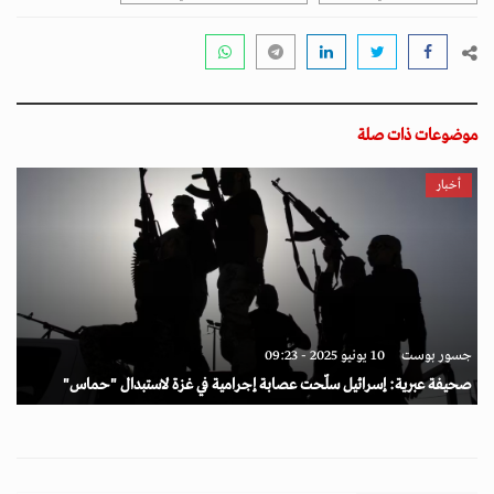
موضوعات ذات صلة
أخبار
جسور بوست
10 يونيو 2025 - 09:23
صحيفة عبرية: إسرائيل سلّحت عصابة إجرامية في غزة لاستبدال "حماس"