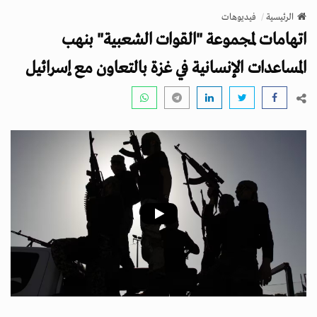
v
الرئيسية
فيديوهات
i
اتهامات لمجموعة "القوات الشعبية" بنهب
g
a
المساعدات الإنسانية في غزة بالتعاون مع إسرائيل
t
i
o
n