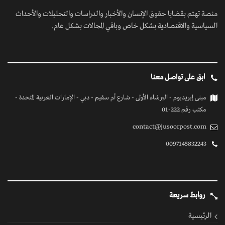
منصة تهتم بقضايا حقوق الإنسان والأخبار والدراسات والتحليلات والأحداث
السياسية والاقتصادية بشكل خاص وباقي المجالات بشكل عام.
ابق على تواصل معنا
مبنى إيريديوم - البرشاء الأولى - شارع أم سقيم - دبي - الإمارات العربية المتحدة -
مكتب رقم 222-01
contact@jusoorpost.com
0097145832243
روابط سريعة
الرئيسية