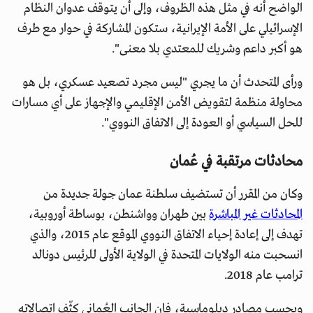
الواضح أنه في مثل هذه الظروف، وإلى أن يتوقف عدوان النظام
الإسرائيلي على الأمة الإيرانية، ستكون المشاركة في حوار مع طرف
هو أكبر داعم وشريك للمعتدي بلا معنى".
ورأى المتحدث أن ما يجري "ليس مجرد تصعيد عسكري، بل هو
محاولة منظمة لتقويض الأمن الإقليمي والإجهاز على أي مسارات
للحل السياسي أو العودة إلى الاتفاق النووي".
محادثات مرتقبة في عُمان
وكان من المقرر أن تستضيف سلطنة عمان جولة جديدة من
المحادثات غير المباشرة
بين طهران وواشنطن، بوساطة أوروبية،
تهدف إلى إعادة إحياء الاتفاق النووي الموقع عام 2015، والذي
انسحبت منه الولايات المتحدة في الولاية الأولى للرئيس دونالد
ترامب عام 2018.
وبحسب مصادر دبلوماسية، فإن الجانب العُماني كثّف اتصالاته