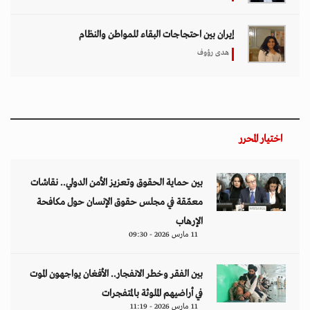
إيران بين احتجاجات البقاء للمواطن والنظام
هدى رؤوف
اختيار المحرر
بين حماية الحقوق وتعزيز الأمن الدولي.. نقاشات
معمّقة في مجلس حقوق الإنسان حول مكافحة
الإرهاب
11 مارس 2026 - 09:30
بين الفقر وخطر الانفجار.. الأفغان يواجهون الموت
في أراضيهم الملوثة بالمتفجرات
11 مارس 2026 - 11:19