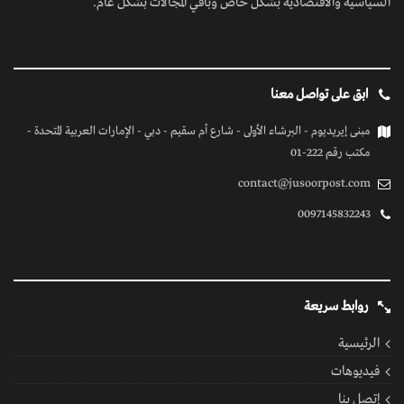
السياسية والاقتصادية بشكل خاص وباقي المجالات بشكل عام.
ابق على تواصل معنا
مبنى إيريديوم - البرشاء الأولى - شارع أم سقيم - دبي - الإمارات العربية المتحدة -
مكتب رقم 222-01
contact@jusoorpost.com
0097145832243
روابط سريعة
الرئيسية
فيديوهات
إتصل بنا