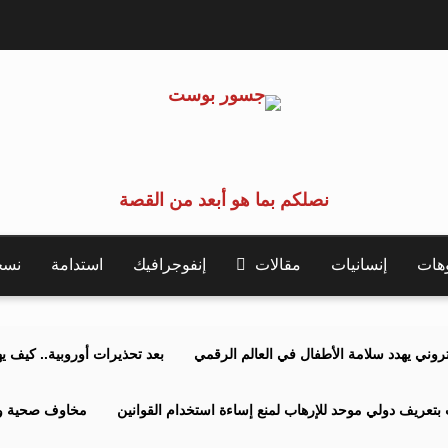
نصلكم بما هو أبعد من القصة
وهات
إنسانيات
مقالات
إنفوجرافيك
استدامة
نسخة 
كتروني يهدد سلامة الأطفال في العالم الرقمي
بعد تحذيرات أوروبية.. كيف يهدد نظ
بتعريف دولي موحد للإرهاب لمنع إساءة استخدام القوانين
مخاوف صحية وبي