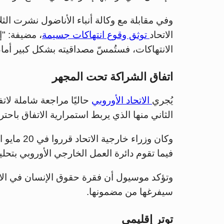
وفي مقابلة مع وكالة أنباء الأناضول نشرت ال
الاتحاد
توثق وقوع انتهاكات جسيمة
، مضيفة: "إ
الانتهاكات، فستُمسّ مصداقيته بشكل كبير أمام
اتفاق الشراكة تحت المجهر
يُجري
الاتحاد الأوروبي
حاليًا مراجعة شاملة لاتف
الثاني منها الذي يربط استمرارية الاتفاق باحت
وكان وزراء
فيما تقوم دائرة العمل الخارجي الأوروبي بتحليل
وتؤكد موسيول أن فقرة حقوق الإنسان في الات
سيفرغها من مضمونها.
توتر إقليمي