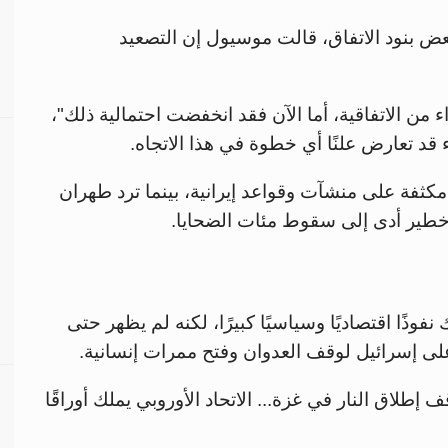
ض بنود الاتفاق، قالت موسيول إن التصعيد
 من الاتفاقية، أما الآن فقد انخفضت احتمالية ذلك"،
د تعارض علنًا أي خطوة في هذا الاتجاه.
ية مكثفة على منشآت وقواعد إيرانية، بينما ترد طهران
ير أدى إلى سقوط مئات الضحايا.
وذًا اقتصاديًا وسياسيًا كبيرًا، لكنه لم يظهر حتى
لى إسرائيل لوقف العدوان وفتح ممرات إنسانية.
طلاق النار في غزة... الاتحاد الأوروبي يملك أوراقًا