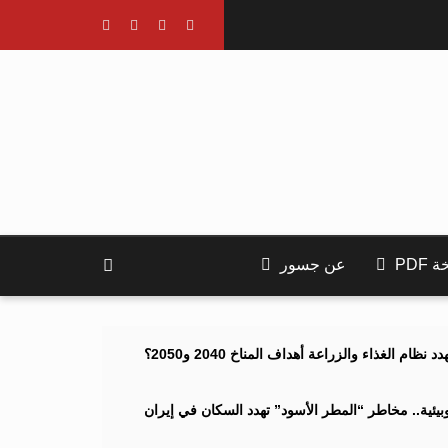
PDF
عن جسور
ام الغذاء والزراعة أهداف المناخ 2040 و2050؟
ئية.. مخاطر “المطر الأسود” تهدد السكان في إيران