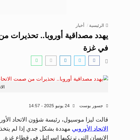
الرئيسية
أخبار
يهدد مصداقية أوروبا.. تحذيرات من
في غزة
الا
جسور بوست
24 يونيو 2025 - 14:57
قالت ليزا موسيول، رئيسة شؤون الاتحاد الأور
الاتحاد الأوروبي
مهددة بشكل جدي إذا لم يتخذ 
الإنسان التي ترتكبها إسرائيل في قطاع غزة.