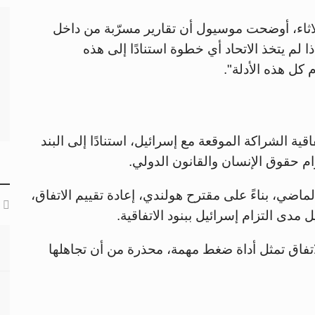
ثلاثاء، أوضحت موسيول أن تقارير مسرّبة من داخل
ذا لم يتخذ الاتحاد أي خطوة استنادًا إلى هذه
 كل هذه الأدلة".
اقية الشراكة الموقعة مع إسرائيل، استنادًا إلى البند
رام حقوق الإنسان والقانون الدولي.
 خارجية الاتحاد قرروا في 20 مايو الماضي، بناءً على مقترح هولندي، إعادة تقييم الاتفاق،
 مدى التزام إسرائيل ببنود الاتفاقية.
فاق تمثل أداة ضغط مهمة، محذرة من أن تجاهلها