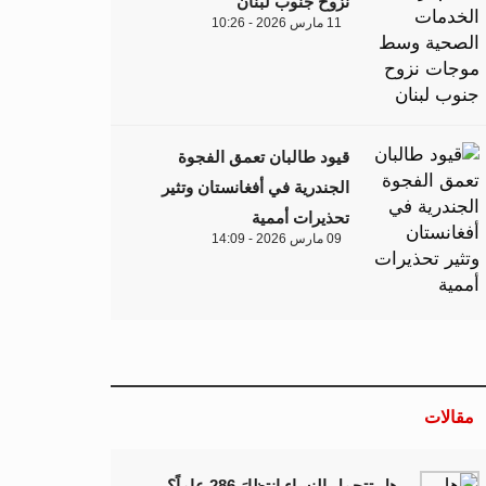
نزوح جنوب لبنان
11 مارس 2026 - 10:26
قيود طالبان تعمق الفجوة
الجندرية في أفغانستان وتثير
تحذيرات أممية
09 مارس 2026 - 14:09
مقالات
هل تتحمل النساء انتظارَ 286 عاماً؟