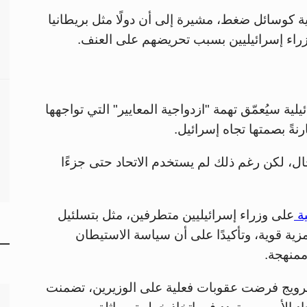
ية كوسائل ضغط، مشيرة إلى أن دولًا مثل بريطانيا
راء إسرائيليين بسبب تحريضهم على العنف.
ة سيُعمّق تهمة "ازدواجية المعايير" التي تواجهها
نةً بصمتها تجاه إسرائيل.
ل، لكن رغم ذلك لم يستخدم الاتحاد حتى جزءًا
ية
على وزراء إسرائيليين متطرفين، مثل بتسلئيل
ة قوية، وتأكيدًا على أن سياسة الاستيطان
منهجة.
 والنرويج فرضت عقوبات فعلية على الوزيرين، تضمنت