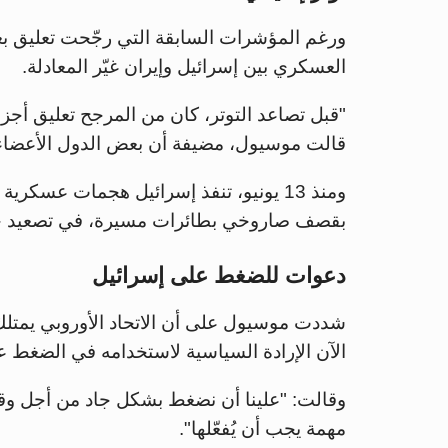
ورغم المؤشرات السابقة التي رجّحت تعليق بع
العسكري بين إسرائيل وإيران غيّر المعادلة.
"قبل تصاعد التوتر، كان من المرجح تعليق أجزاء
قالت موسيول، مضيفة أن بعض الدول الأعضاء ق
ومنذ 13 يونيو، تنفذ إسرائيل هجمات عسكر
بقصف صاروخي بطائرات مسيرة، في تصعيد خط
دعوات للضغط على إسرائيل
شددت موسيول على أن الاتحاد الأوروبي يمتلك نف
الآن الإرادة السياسية لاستخدامه في الضغط ع
وقالت: "علينا أن نضغط بشكل جاد من أجل وقف إ
مهمة يجب أن يُفعّلها".