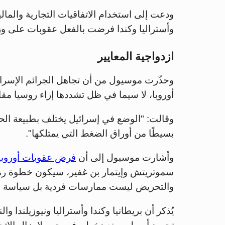
ودعت إلى استخدام الاتفاقيات التجارية والمال
وأستراليا وكندا فرضت بالفعل عقوبات على وز
ازدواجية المعايير
وحذّرت موسيول من أن تجاهل الجرائم الإسرائيلي
أوروبا، لا سيما في ظل تشددها إزاء روسيا مقار
وقالت: "الوضع في إسرائيل يختلف بطبيعة الحا
بسيطًا من أوراق الضغط التي يمتلكها".
وأشارت موسيول إلى أن
فرض عقوبات أوروب
سموتريتش وإيتمار بن غفير، سيكون خطوة رمزي
والتحريض ليست ممارسات فردية بل سياسة م
يُذكر أن بريطانيا وكندا وأستراليا ونيوزيلندا