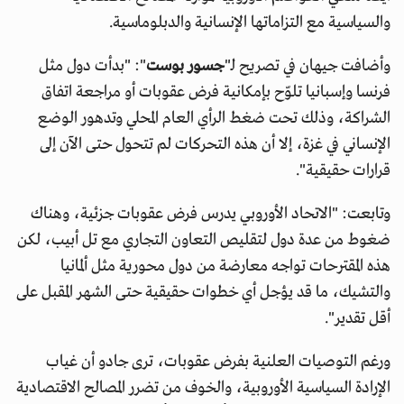
والسياسية مع التزاماتها الإنسانية والدبلوماسية.
وأضافت جيهان في تصريح لـ"
جسور بوست
": "بدأت دول مثل
فرنسا وإسبانيا تلوّح بإمكانية فرض عقوبات أو مراجعة اتفاق
الشراكة، وذلك تحت ضغط الرأي العام المحلي وتدهور الوضع
الإنساني في غزة، إلا أن هذه التحركات لم تتحول حتى الآن إلى
قرارات حقيقية".
وتابعت: "الاتحاد الأوروبي يدرس فرض عقوبات جزئية، وهناك
ضغوط من عدة دول لتقليص التعاون التجاري مع تل أبيب، لكن
هذه المقترحات تواجه معارضة من دول محورية مثل ألمانيا
والتشيك، ما قد يؤجل أي خطوات حقيقية حتى الشهر المقبل على
أقل تقدير".
ورغم التوصيات العلنية بفرض عقوبات، ترى جادو أن غياب
الإرادة السياسية الأوروبية، والخوف من تضرر المصالح الاقتصادية