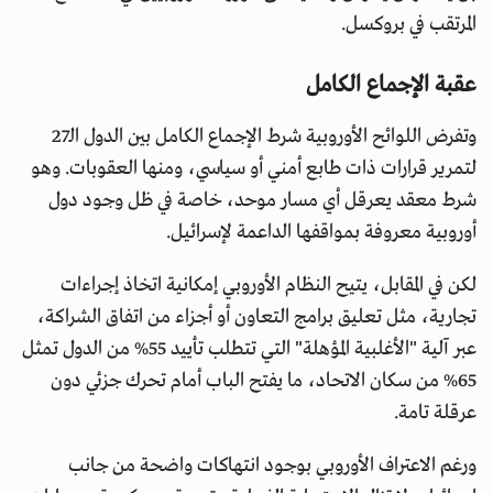
المرتقب في بروكسل.
عقبة الإجماع الكامل
وتفرض اللوائح الأوروبية شرط الإجماع الكامل بين الدول الـ27
لتمرير قرارات ذات طابع أمني أو سياسي، ومنها العقوبات. وهو
شرط معقد يعرقل أي مسار موحد، خاصة في ظل وجود دول
أوروبية معروفة بمواقفها الداعمة لإسرائيل.
لكن في المقابل، يتيح النظام الأوروبي إمكانية اتخاذ إجراءات
تجارية، مثل تعليق برامج التعاون أو أجزاء من اتفاق الشراكة،
عبر آلية "الأغلبية المؤهلة" التي تتطلب تأييد 55% من الدول تمثل
65% من سكان الاتحاد، ما يفتح الباب أمام تحرك جزئي دون
عرقلة تامة.
ورغم الاعتراف الأوروبي بوجود انتهاكات واضحة من جانب