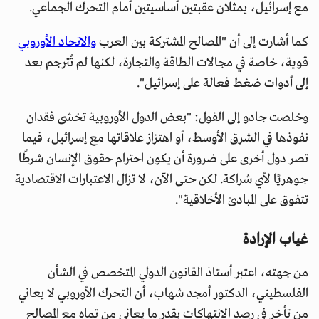
مع إسرائيل، يمثلان عقبتين أساسيتين أمام التحرك الجماعي.
كما أشارت إلى أن "المصالح المشتركة بين العرب
والاتحاد الأوروبي
قوية، خاصة في مجالات الطاقة والتجارة، لكنها لم تُترجم بعد
إلى أدوات ضغط فعالة على إسرائيل".
وخلصت جادو إلى القول: "بعض الدول الأوروبية تخشى فقدان
نفوذها في الشرق الأوسط، أو اهتزاز علاقاتها مع إسرائيل، فيما
تصر دول أخرى على ضرورة أن يكون احترام حقوق الإنسان شرطًا
جوهريًا لأي شراكة. لكن حتى الآن، لا تزال الاعتبارات الاقتصادية
تتفوق على المبادئ الأخلاقية".
غياب الإرادة
من جهته، اعتبر أستاذ القانون الدولي المتخصص في الشأن
الفلسطيني، الدكتور أمجد شهاب، أن التحرك الأوروبي لا يعاني
من تأخر في رصد الانتهاكات بقدر ما يعاني من تماهٍ مع المصالح