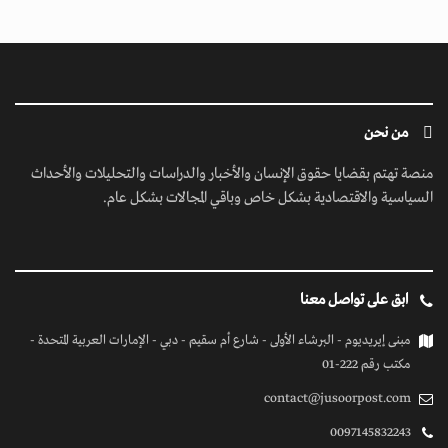
من نحن
منصة تهتم بقضايا حقوق الإنسان والأخبار والدراسات والتحليلات والأحداث
السياسية والاقتصادية بشكل خاص وباقي المجالات بشكل عام.
ابق على تواصل معنا
مبنى إيريديوم - البرشاء الأولى - شارع أم سقيم - دبي - الإمارات العربية المتحدة -
مكتب رقم 222-01
contact@jusoorpost.com
0097145832243