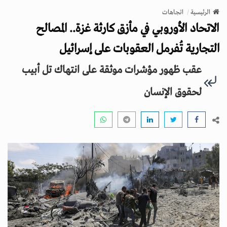
v
الرئيسية
اتجاهات
i
الاتحاد الأوروبي في مأزق كارثة غزة.. المصالح
g
a
التجارية تُفرمل العقوبات على إسرائيل
t
عقب ظهور مؤشرات موثقة على انتهاك تل أبيب
i
o
لحقوق الإنسان
n