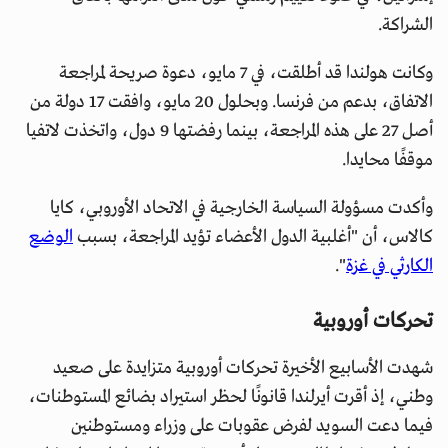
الشراكة.
وكانت هولندا قد أطلقت، في 7 مايو، دعوة صريحة لمراجعة
الاتفاق، بدعم من فرنسا. وبحلول 20 مايو، وافقت 17 دولة من
أصل 27 على هذه المراجعة، بينما رفضتها 9 دول، واتخذت لاتفيا
موقفًا محايدا.
وأكدت مسؤولة السياسة الخارجية في الاتحاد الأوروبي، كايا
كالاس، أن "أغلبية الدول الأعضاء تؤيد المراجعة، بسبب
الوضع
الكارثي في غزة
".
تحركات أوروبية
شهدت الأسابيع الأخيرة تحركات أوروبية متزايدة على صعيد
وطني، إذ أقرت أيرلندا قانونًا لحظر استيراد بضائع المستوطنات،
فيما دعت السويد لفرض عقوبات على وزراء ومستوطنين