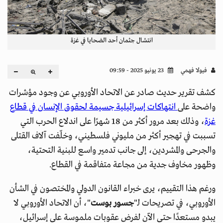
انتشال جثمان أحد الضحايا في غزة
فيولا فهمي
23 يونيو 2025 - 09:59
كشف تقرير حديث صادر عن الاتحاد الأوروبي عن وجود مؤشرات
واضحة على
انتهاكات إسرائيلية جسيمة لحقوق الإنسان في قطاع
غزة
، وذلك بعد مرور أكثر من 18 شهرًا على اندلاع الحرب التي
تسببت في تهجير أكثر من مليوني فلسطيني، وخلّفت آلاف القتلى
والجرحى والمشردين، إلى جانب تدمير واسع للبنية التحتية،
وظهور مخاوف جدية من مجاعة متفاقمة في القطاع.
ورغم هذا التقييم، يرى خبراء القانون الدولي والمختصون في الشأن
الأوروبي، في تصريحات لـ"
جسور بوست
"، أن الاتحاد الأوروبي لا
يبدو مستعدًا حتى الآن لفرض عقوبات ملموسة على إسرائيل،