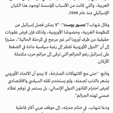
الغربية، والتي كانت من الأسباب المؤسسة لوجود هذا الكيان
الإسرائيلي منذ عام 1948.
وقال شهاب لـ"
جسور بوست
": "لا يمكن فصل إسرائيل عن
المنظومة الغربية، وخصوصًا الأوروبية، ولذلك فإن فرض عقوبات
حقيقية من طرف أوروبا أمر غير مرجح في المرحلة الحالية"، مشيرًا
إلى أن "الدول الأوروبية تفتقر إلى رغبة سياسية جادة في الضغط
على إسرائيل رغم الجرائم التي ترقى إلى جرائم حرب مكتملة
الأركان.
وتابع: "حتى مع الانتهاكات الصارخة، لا يبدو أن الاتحاد الأوروبي
يشعر بالذنب لصمته، ولم يستخدم ثقله السياسي والاقتصادي
لفرض احترام القانون الدولي الإنساني، بل يستمر في توفير غطاء
ضمني لهذه الجرائم".
ودعا شهاب، في ختام حديثه، إلى موقف عربي أكثر فاعلية