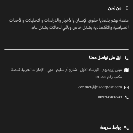
من نحن
منصة تهتم بقضايا حقوق الإنسان والأخبار والدراسات والتحليلات والأحداث
السياسية والاقتصادية بشكل خاص وباقي المجالات بشكل عام.
ابق على تواصل معنا
مبنى إيريديوم - البرشاء الأولى - شارع أم سقيم - دبي - الإمارات العربية المتحدة -
مكتب رقم 222-01
contact@jusoorpost.com
0097145832243
روابط سريعة