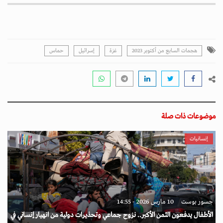
هجمات السابع من أكتوبر 2023
غزة
إسرائيل
حماس
موضوعات ذات صلة
إنسانيات
جسور بوست
10 مارس 2026 - 14:55
الأطفال يدفعون الثمن الأكبر.. نزوح جماعي وتحذيرات دولية من انهيار إنساني في