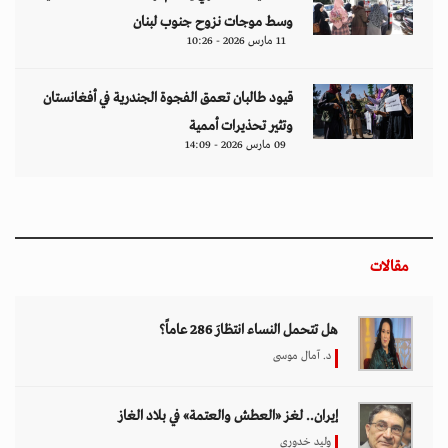
وسط موجات نزوح جنوب لبنان
11 مارس 2026 - 10:26
قيود طالبان تعمق الفجوة الجندرية في أفغانستان
وتثير تحذيرات أممية
09 مارس 2026 - 14:09
مقالات
هل تتحمل النساء انتظارَ 286 عاماً؟
د. آمال موسى
إيران.. لغز «العطش والعتمة» في بلاد الغاز
وليد خدوري