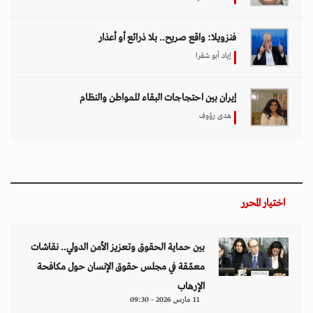
فنزويلا: واقع صريح.. بلا ذرائع أو أعذار
إياد أبو شقرا
إيران بين احتجاجات البقاء للمواطن والنظام
هدى رؤوف
اختيار المحرر
بين حماية الحقوق وتعزيز الأمن الدولي.. نقاشات
معمّقة في مجلس حقوق الإنسان حول مكافحة
الإرهاب
11 مارس 2026 - 09:30