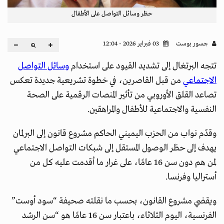
حظر وسائل التواصل على الأطفال
جسور بوست
03 فبراير 2026 - 12:04
تتجه البرتغال إلى تشديد القيود على استخدام
وسائل التواصل
الاجتماعي
من قبل القاصرين، في خطوة تشريعية جديدة تعكس
تصاعد القلق الأوروبي من تأثير المنصات الرقمية على الصحة
النفسية والاجتماعية للأطفال والمراهقين.
وقدّم نواب من الحزب اليميني الحاكم مشروع قانون إلى البرلمان
يهدف إلى حظر الوصول المستقل إلى شبكات التواصل الاجتماعي
لمن هم دون سن 16 عامًا، على غرار ما أقدمت عليه كل من
أستراليا وفرنسا.
ويقضي مشروع القانون، بحسب ما نقلته صحيفة “سود أوست”
الفرنسية، اليوم الثلاثاء، باعتبار سن 16 عامًا هو “سن الرشد