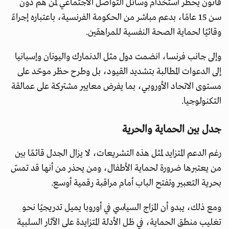
قانون يحظر استخدام وسائل التواصل الاجتماعي لمن هم دون
سن 15 عامًا، بدعم مباشر من الحكومة الفرنسية، باعتباره إجراءً
وقائيًا لحماية الصحة النفسية للمراهقين.
وإلى جانب فرنسا، انضمت دول مثل الدنمارك واليونان وإسبانيا
إلى الدعوات المطالبة بتشديد القيود، بل وطرح حظر موحّد على
مستوى الاتحاد الأوروبي، بما يفرض معايير مشتركة على عمالقة
التكنولوجيا.
جدل بين الحماية والحرية
رغم الدعم المتزايد لمثل هذه التشريعات، لا يزال الجدل قائمًا بين
من يعتبرها ضرورة لحماية الأطفال، ومن يحذر من أنها قد تمسّ
بحرية التعبير وتفتح الباب أمام مراقبة رقمية أوسع.
ومع ذلك، يبدو أن المزاج السياسي في أوروبا يميل تدريجيًا نحو
تغليب منطق الحماية، في ظل الأدلة المتزايدة على الآثار السلبية