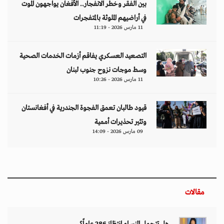
بين الفقر وخطر الانفجار.. الأفغان يواجهون الموت
في أراضيهم الملوثة بالمتفجرات
11 مارس 2026 - 11:19
التصعيد العسكري يفاقم أزمات الخدمات الصحية
وسط موجات نزوح جنوب لبنان
11 مارس 2026 - 10:26
قيود طالبان تعمق الفجوة الجندرية في أفغانستان
وتثير تحذيرات أممية
09 مارس 2026 - 14:09
مقالات
هل تتحمل النساء انتظارَ 286 عاماً؟