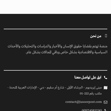
من نحن
منصة تهتم بقضايا حقوق الإنسان والأخبار والدراسات والتحليلات والأحداث
السياسية والاقتصادية بشكل خاص وباقي المجالات بشكل عام.
ابق على تواصل معنا
مبنى إيريديوم - البرشاء الأولى - شارع أم سقيم - دبي - الإمارات العربية المتحدة -
مكتب رقم 222-01
contact@jusoorpost.com
0097145832243