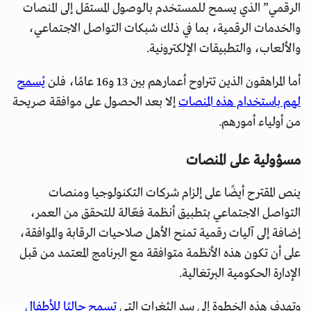
الرقمي” الذي يسمح للمستخدم بالوصول المستقل إلى المنصات
والخدمات الرقمية، بما في ذلك شبكات التواصل الاجتماعي،
والألعاب، والتطبيقات الإلكترونية.
أما المراهقون الذين تتراوح أعمارهم بين 13 و16 عامًا، فلن
يُسمح
لهم باستخدام هذه المنصات
إلا بعد الحصول على موافقة صريحة
من أولياء أمورهم.
مسؤولية على المنصات
ينص المقترح أيضًا على إلزام شركات التكنولوجيا ومنصات
التواصل الاجتماعي بتطبيق أنظمة فعّالة للتحقق من العمر،
إضافة إلى آليات رقمية تمنح الأهل صلاحيات الرقابة والموافقة،
على أن تكون هذه الأنظمة متوافقة مع البرنامج المعتمد من قبل
الإدارة الحكومية البرتغالية.
وتهدف هذه الخطوة إلى سد الثغرات التي
تسمح حاليًا للأطفال