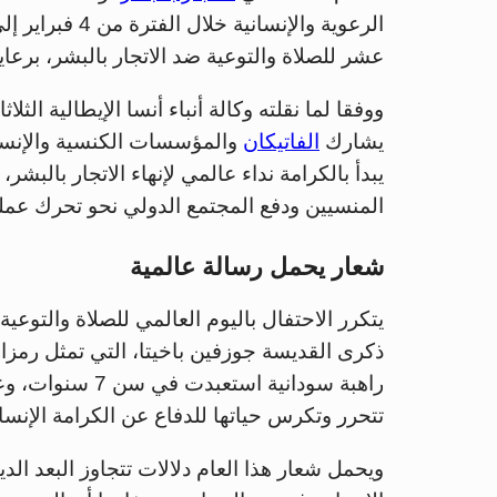
عشر للصلاة والتوعية ضد الاتجار بالبشر، برعاي
ووفقا لما نقلته وكالة أنباء أنسا الإيطالية الث
يشارك
الفاتيكان
والمؤسسات الكنسية والإنساني
يبدأ بالكرامة نداء عالمي لإنهاء الاتجار بالبش
المنسيين ودفع المجتمع الدولي نحو تحرك عملي
شعار يحمل رسالة عالمية
يتكرر الاحتفال باليوم العالمي للصلاة والتوعي
ذكرى القديسة جوزفين باخيتا، التي تمثل رمزا 
راهبة سودانية اس
تتحرر وتكرس حياتها للدفاع عن الكرامة الإنسان
ويحمل شعار هذا العام دلالات تتجاوز البعد الدي