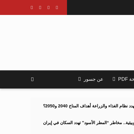
PDF
عن جسور
ام الغذاء والزراعة أهداف المناخ 2040 و2050؟
ئية.. مخاطر “المطر الأسود” تهدد السكان في إيران