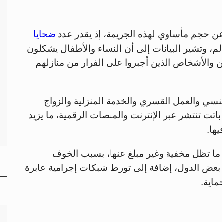
ن حجم مأساوي لهذه الجريمة، إذ يقدر عدد
ضحايا
عالم، وتشير البيانات إلى أن النساء والأطفال يشكلون
ين والأشخاص الذين أجبروا على الفرار من منازلهم
لجنسي والعمل القسري والخدمة المنزلية والزواج
تت تنتشر عبر الإنترنت والمنصات الرقمية، ما يزيد
ها.
ا ما تظل مخفية وغير مبلغ عنها، بسبب الخوف
 بعض الدول، إضافة إلى تورط شبكات إجرامية عابرة
ماية.