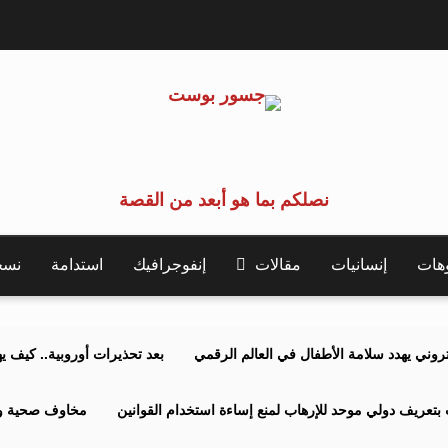
نصلكم بما هو أبعد من القصة
وهات
إنسانيات
مقالات
إنفوجرافيك
استدامة
نسخة 
كتروني يهدد سلامة الأطفال في العالم الرقمي
بعد تحذيرات أوروبية.. كيف يهدد نظ
بتعريف دولي موحد للإرهاب لمنع إساءة استخدام القوانين
مخاوف صحية وبي