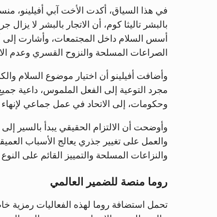
في هذا السياق، أكدت الأخت آبي أفيلينو، منسق
بالبشر تاليثا كوم، أن الاتجار بالبشر لا يزال ج
أسس السلام داخل المجتمعات، وأشارت إلى أ
الصراعات المسلحة والنزوح القسري وعدم الاس
وأضافت أفيلينو أن اختيار موضوع السلام والكر
مجرد التوعية إلى الفعل الملموس، داعية جمي
وحكومات، إلى الاتحاد في عمل جماعي لإنهاء ه
وأوضحت أن الالتزام الحقيقي يبدأ بالسير إلى 
والعمل على تغيير جذري يعالج الأسباب العميقة
والنزاعات المسلحة والتمييز القائم على النوع 
روما منصة للضمير العالمي
تحمل استضافة روما لهذه الفعاليات رمزية خاصة