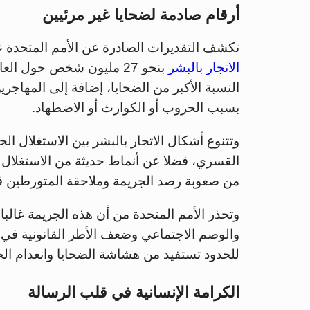
أرقام صادمة لضحايا غير مرئيين
تكشف التقديرات الصادرة عن الأمم المتحدة ع
الاتجار بالبشر
بنحو 27 مليون شخص حول ال
النسبة الأكبر من الضحايا، إضافة إلى المهاجر
بسبب الحروب أو الكوارث أو الاضطهاد.
وتتنوع أشكال الاتجار بالبشر بين الاستغلال ا
القسري، فضلا عن أنماط حديثة من الاستغلال با
من صعوبة رصد الجريمة وملاحقة المتورطين في
وتحذر الأمم المتحدة من أن هذه الجريمة غالب
والوصم الاجتماعي وضعف الأطر القانونية في
للحدود تستفيد من هشاشة الضحايا وانعدام الح
الكرامة الإنسانية في قلب الرسالة