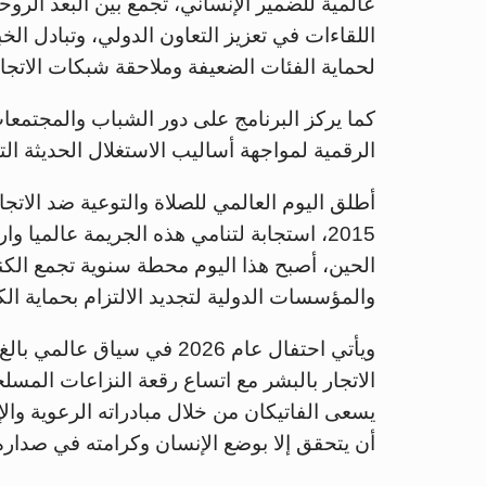
عالمية للضمير الإنساني، تجمع بين البعد الر
اللقاءات في تعزيز التعاون الدولي، وتبادل ال
لحماية الفئات الضعيفة وملاحقة شبكات الاتجار
كما يركز البرنامج على دور الشباب والمجتمعات 
الرقمية لمواجهة أساليب الاستغلال الحديثة ال
أطلق اليوم العالمي للصلاة والتوعية ضد الاتجا
2015، استجابة لتنامي هذه الجريمة عالميا 
الحين، أصبح هذا اليوم محطة سنوية تجمع الكن
والمؤسسات الدولية لتجديد الالتزام بحماية الك
ويأتي احتفال عام 2026 في س
الاتجار بالبشر مع اتساع رقعة النزاعات المسلح
يسعى الفاتيكان من خلال مبادراته الرعوية والإ
أن يتحقق إلا بوضع الإنسان وكرامته في صدار