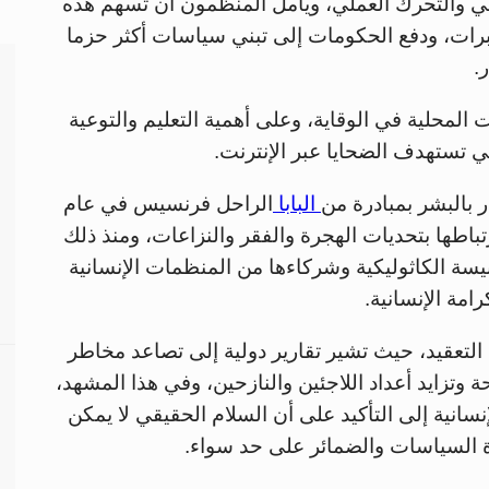
وحي والتحرك العملي، ويأمل المنظمون أن تسهم هذه
خبرات، ودفع الحكومات إلى تبني سياسات أكثر حزما
.
المحلية في الوقاية، وعلى أهمية التعليم والتوعية
تي تستهدف الضحايا عبر الإنترنت.
ر بالبشر بمبادرة من
البابا
الراحل فرنسيس في عام
وارتباطها بتحديات الهجرة والفقر والنزاعات، ومنذ ذلك
يسة الكاثوليكية وشركاءها من المنظمات الإنسانية
رامة الإنسانية.
ياق عالمي بالغ التعقيد، حيث تشير تقارير دولية إلى تصاعد مخاطر
ة وتزايد أعداد اللاجئين والنازحين، وفي هذا المشهد،
نسانية إلى التأكيد على أن السلام الحقيقي لا يمكن
ة السياسات والضمائر على حد سواء.