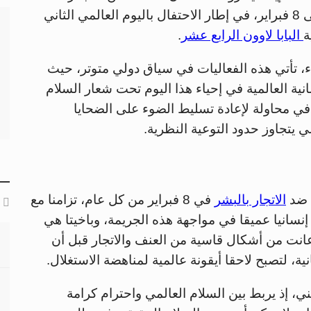
الرعوية والإنسانية خلال الفترة من 4 فبراير إلى 8 فبراير، في إطار الاحتفال باليوم العالمي الثاني
ة
البابا لاوون الرابع عشر
.
لاثاء، تأتي هذه الفعاليات في سياق دولي متوتر، حيث
ة العالمية في إحياء هذا اليوم تحت شعار السلام
ر، في محاولة لإعادة تسليط الضوء على الضحايا
 يتجاوز حدود التوعية النظرية.
ة ضد
الاتجار بالبشر
في 8 فبراير من كل عام، تزامنا مع
إنسانيا عميقا في مواجهة هذه الجريمة، وباخيتا هي
تعبدت في سن 7 سنوات، وعانت من أشكال قاسية من العنف والاتجار قبل أن
ية، لتصبح لاحقا أيقونة عالمية لمناهضة الاستغلال.
ني، إذ يربط بين السلام العالمي واحترام كرامة