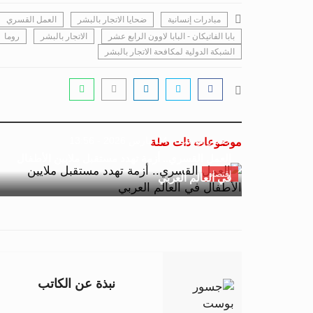
مبادرات إنسانية
ضحايا الاتجار بالبشر
العمل القسري
بابا الفاتيكان - البابا لاوون الرابع عشر
الاتجار بالبشر
روما
الشبكة الدولية لمكافحة الاتجار بالبشر
جسور بوست
04 مارس 2026 - 13:56
موضوعات ذات صلة
العمل القسري.. أزمة تهدد مستقبل ملايين الأطفال
اقتصاد
في العالم العربي
نبذة عن الكاتب