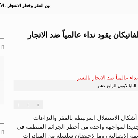
بين الفقر وخطر الانفجار.. ا
اتيكان يقود نداء عالمياً ضد الاتجار
- البابا لاوون الرابع عشر
 أشكال الاستغلال المرتبطة بالفقر والنزاعات
جديدا لمواجهة واحدة من أخطر الجرائم المنظمة في
مة الإيطالية روما لاحتضان سلسلة من المبادرات