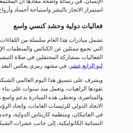
الإنسان، في رسالة واضحة مفادها أن المجتمع
استمرار الاتجار بالبشر واستباحة أجساد وأرواح 
فعاليات دولية وحشد كنسي واسع
تشمل مبادرات هذا العام سلسلة من اللقاءات ا
التي تجمع ممثلين عن الكنائس والمنظمات الإن
الفعاليات بمشاركة المحتفلين في صلاة التب
ليو الرابع عشر
، في مشهد رمزي يعكس البعد ا
ويشرف على تنسيق هذا اليوم العالمي الشبكة الد
تقودها الراهبات، وتعمل منذ سنوات على بناء ش
والمناصرة، وتحظى هذه المبادرة بدعم واسع 
الاتحاد الدولي للرئيسات العامات، واتحاد الرؤسا
في الفاتيكان، ومنظمة كاريتاس الدولية، وخدمة
النسائية الكاثوليكية، إلى جانب عشرات الشبكا