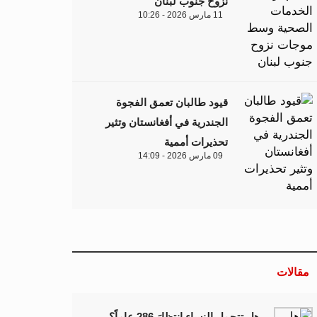
نزوح جنوب لبنان
11 مارس 2026 - 10:26
قيود طالبان تعمق الفجوة
الجندرية في أفغانستان وتثير
تحذيرات أممية
09 مارس 2026 - 14:09
مقالات
هل تتحمل النساء انتظارَ 286 عاماً؟