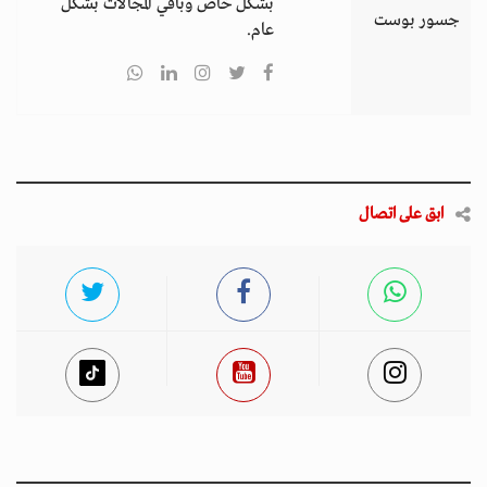
بشكل خاص وباقي المجالات بشكل
جسور بوست
عام.
ابق على اتصال