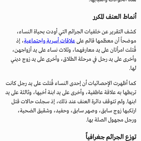
أنماط العنف المكرر
كشف التقرير عن خلفيات الجرائم التي أودت بحياة النساء،
موضحاً أن معظمها قائم على
علاقات أسرية واجتماعية
، إذ
قُتلت امرأتان على يد معارفهما، وثلاث نساء على يد أزواجهن،
وأخرى على يد رجل في مرحلة الطلاق، وأخرى على يد زوج ديني
لها.
كما أظهرت الإحصائيات أن إحدى النساء قُتلت على يد رجل كانت
تربطها به علاقة عاطفية، وأخرى على يد ابنة أخيها، وثالثة على يد
ابنها. ولم تتوقف دائرة العنف عند ذلك، إذ سجلت حالات قتل
ارتكبها زوج سابق، وصهر سابق، وحفيد، وشقيق الضحية،
ورجل مجهول الصلة بها.
توزع الجرائم جغرافياً