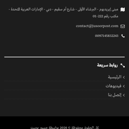
مبنى إيريديوم - البرشاء الأولى - شارع أم سقيم - دبي - الإمارات العربية المتحدة -
مكتب رقم 222-01
contact@jusoorpost.com
0097145832243
روابط سريعة
الرئيسية
فيديوهات
إتصل بنا
كل الحقوق محفوظة
© 2026 بواسطة جسور بوست