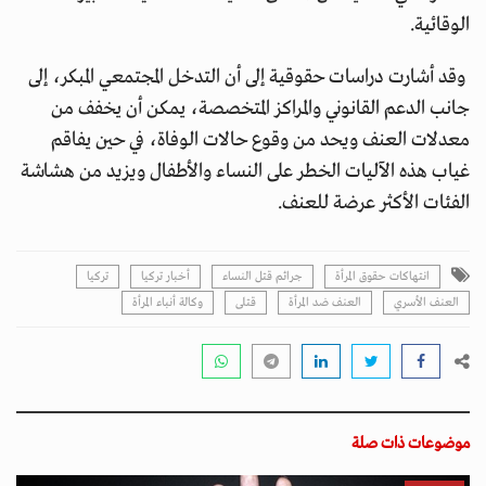
الوقائية.
وقد أشارت دراسات حقوقية إلى أن التدخل المجتمعي المبكر، إلى
جانب الدعم القانوني والمراكز المتخصصة، يمكن أن يخفف من
معدلات العنف ويحد من وقوع حالات الوفاة، في حين يفاقم
غياب هذه الآليات الخطر على النساء والأطفال ويزيد من هشاشة
الفئات الأكثر عرضة للعنف.
انتهاكات حقوق المرأة
جرائم قتل النساء
أخبار تركيا
تركيا
العنف الأسري
العنف ضد المرأة
قتلى
وكالة أنباء المرأة
موضوعات ذات صلة