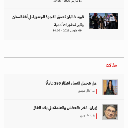
11 مارس 2026 - 10:26
قيود طالبان تعمق الفجوة الجندرية في أفغانستان
وتثير تحذيرات أممية
09 مارس 2026 - 14:09
مقالات
هل تتحمل النساء انتظارَ 286 عاماً؟
د. آمال موسى
إيران.. لغز «العطش والعتمة» في بلاد الغاز
وليد خدوري