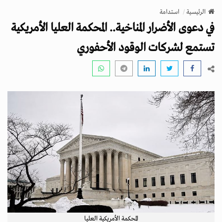
v
الرئيسية
استدامة
i
في دعوى الأضرار المناخية.. المحكمة العليا الأمريكية
g
a
تستمع لشركات الوقود الأحفوري
t
i
o
n
المحكمة الأمريكية العليا