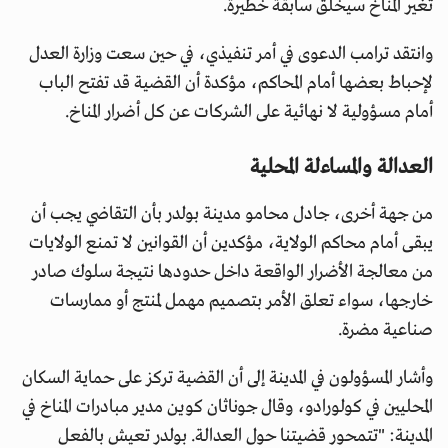
تغير المناخ سيخلق سابقة خطيرة.
وانتقد ترامب الدعوى في أمر تنفيذي، في حين سعت وزارة العدل
لإحباط بعضها أمام المحاكم، مؤكدة أن القضية قد تفتح الباب
أمام مسؤولية لا نهائية على الشركات عن كل أضرار المناخ.
العدالة والمساءلة المحلية
من جهة أخرى، جادل محامو مدينة بولدر بأن التقاضي يجب أن
يبقى أمام محاكم الولاية، مؤكدين أن القوانين لا تمنع الولايات
من معالجة الأضرار الواقعة داخل حدودها نتيجة سلوك صادر
خارجها، سواء تعلق الأمر بتصميم مهمل لمنتج أو ممارسات
صناعية مضرة.
وأشار المسؤولون في المدينة إلى أن القضية تركز على حماية السكان
المحليين في كولورادو، وقال جوناثان كوين مدير مبادرات المناخ في
المدينة: "تتمحور قضيتنا حول العدالة. بولدر تعيش بالفعل