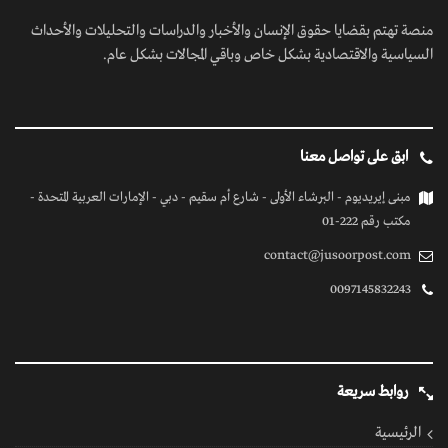
منصة تهتم بقضايا حقوق الإنسان والأخبار والدراسات والتحليلات والأحداث
السياسية والاقتصادية بشكل خاص وباقي المجالات بشكل عام.
ابق على تواصل معنا
مبنى إيريديوم - البرشاء الأولى - شارع أم سقيم - دبي - الإمارات العربية المتحدة -
مكتب رقم 222-01
contact@jusoorpost.com
0097145832243
روابط سريعة
الرئيسية