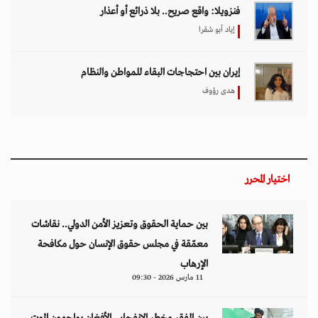
فنزويلا: واقع صريح.. بلا ذرائع أو أعذار
إياد أبو شقرا
إيران بين احتجاجات البقاء للمواطن والنظام
هدى رؤوف
اختيار المحرر
بين حماية الحقوق وتعزيز الأمن الدولي.. نقاشات
معمّقة في مجلس حقوق الإنسان حول مكافحة
الإرهاب
11 مارس 2026 - 09:30