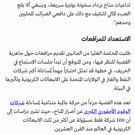
تداعيات مناخ يزداد سخونة بوتيرة سريعة، وينبغي ألا يقع
العبء المالي للتكيف مع ذلك على دافعي الضرائب المحليين
وحدهم".
الاستعداد للمرافعات
طلبت المحكمة العليا من الجانبين تقديم مرافعات حول جاهزية
القضية للنظر فيها، ومن المتوقع أن تبدأ جلسات الاستماع في
الخريف، في خطوة قد تمثل اختباراً مهماً لمساءلة أكبر شركات
النفط والغاز في الولايات المتحدة على الانبعاثات الكربونية وتأثيرها
في البيئة.
تعد هذه القضية جزءاً من حركة عالمية متنامية لمساءلة
شركات
الوقود الأحفوري الكبرى
عن أضرار المناخ، حيث تشير دراسات إلى
أن 100 شركة فقط مسؤولة عن أكثر من ثلث الانبعاثات
الكربونية في العالم منذ القرن العشرين.