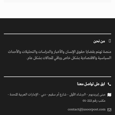
من نحن
منصة تهتم بقضايا حقوق الإنسان والأخبار والدراسات والتحليلات والأحداث
السياسية والاقتصادية بشكل خاص وباقي المجالات بشكل عام.
ابق على تواصل معنا
مبنى إيريديوم - البرشاء الأولى - شارع أم سقيم - دبي - الإمارات العربية المتحدة -
مكتب رقم 222-01
contact@jusoorpost.com