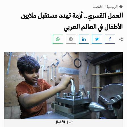
v
الرئيسية
اقتصاد
i
العمل القسري.. أزمة تهدد مستقبل ملايين
g
a
الأطفال في العالم العربي
t
i
o
n
عمل الأطفال