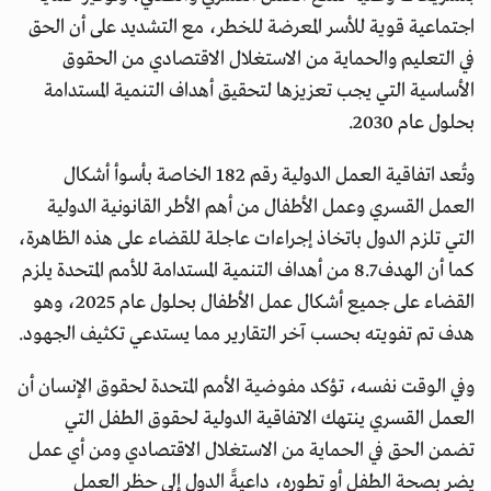
اجتماعية قوية للأسر المعرضة للخطر، مع التشديد على أن الحق
في التعليم والحماية من الاستغلال الاقتصادي من الحقوق
الأساسية التي يجب تعزيزها لتحقيق أهداف التنمية المستدامة
بحلول عام 2030.
وتُعد اتفاقية العمل الدولية رقم 182 الخاصة بأسوأ أشكال
العمل القسري وعمل الأطفال من أهم الأطر القانونية الدولية
التي تلزم الدول باتخاذ إجراءات عاجلة للقضاء على هذه الظاهرة،
كما أن الهدف 8.7 من أهداف التنمية المستدامة للأمم المتحدة يلزم
القضاء على جميع أشكال عمل الأطفال بحلول عام 2025، وهو
هدف تم تفويته بحسب آخر التقارير مما يستدعي تكثيف الجهود.
وفي الوقت نفسه، تؤكد مفوضية الأمم المتحدة لحقوق الإنسان أن
العمل القسري ينتهك الاتفاقية الدولية لحقوق الطفل التي
تضمن الحق في الحماية من الاستغلال الاقتصادي ومن أي عمل
يضر بصحة الطفل أو تطوره، داعيةً الدول إلى حظر العمل