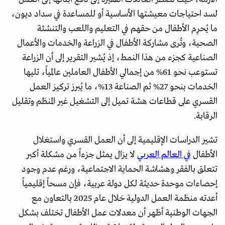
لسد احتياجات معيشتها الأساسية أو للمساعدة في سداد ديون،
ما يُحرِم الأطفال من حقهم في التعليم واللعب والتنشئة
الصحية، وتُرى مشاركة الأطفال في الزراعة والخدمات والأعمال
الصناعية كجزء من هذا النمط، إذ يُشير التقرير إلى أن الزراعة
تستوعب نحو 61% من إجمالي الأطفال العاملين عالمياً، تليها
الخدمات بنحو 27% ثم الصناعة 13%، ما يُبرز تركيز العمل
القسري على قطاعات هشة تميل إلى التشغيل غير المنظم وتقليل
الرقابة.
تشير الدراسات الإقليمية إلى أن العمل القسري واستغلال
الأطفال
في العالم العربي
لا يزال يمثل جزءاً من مشكلة أكبر
تتعلق بالفقر وهشاشة الحماية الاجتماعية، ورغم عدم وجود
إحصاءات موحدة حديثة لكل دولة عربية، فإن مسحاً إقليمياً
أعدته منظمة العمل الدولية خلال عام 2025 بالتعاون مع
الجهات الوطنية أظهر أن معدلات عمل الأطفال تختلف بشكل