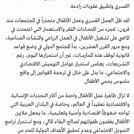
القسري وتطبيق عقوبات رادعة.
لقد ظلّ العمل القسري وعمل الأطفال متجذراً في المجتمعات منذ
قرون، كجزء من اقتصادات الفقر والاستعمار التي اعتمدت في
الماضي على تشغيل الأطفال في العمل الزراعي والمنشآت الصناعية،
ومع مرور القرن العشرين، بدأ المجتمع الدولي في وضع قواعد
قانونية لوقف هذه الممارسات، غير أن استمرارها اليوم، رغم
التشريعات، يعكس استمرار عوامل التهميش الاقتصادي
والاجتماعي، ما يدل على خلل في ترجمة القوانين إلى واقع
ملموس يحمي الأطفال.
لا تزال ظاهرة عمل الأطفال واحدة من أكثر التحديات الإنسانية
والاقتصادية تعقيداً في العالم، وخاصة في البلدان العربية التي
تواجه ضغوطاً اقتصادية وأمنية وتعليمية، ما يجعل ملايين
الأطفال يفقدون طفولتهم لصالح البقاء المالي، ومع استمرار تراجع
التمويل الاجتماعي وعدم تحقيق الأهداف الدولية للحد من