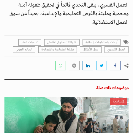
العمل القسري، يبقى التحدي قائماً في تحقيق طفولة آمنة
ومحمية ومليئة بالفرص التعليمية والإبداعية، بعيداً عن سوق
العمل الاستغلالية.
أزمات واحتياجات إنسانية
انتهاكات حقوق الأطفال
تداعيات الفقر
العمل القسري
عمل الأطفال
قضايا اجتماعية واقتصادية
العالم العربي
موضوعات ذات صلة
إنسانيات