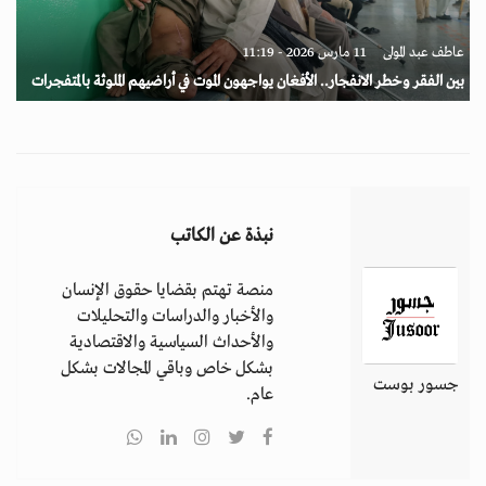
عاطف عبد المولى
11 مارس 2026 - 11:19
بين الفقر وخطر الانفجار.. الأفغان يواجهون الموت في أراضيهم الملوثة بالمتفجرات
نبذة عن الكاتب
منصة تهتم بقضايا حقوق الإنسان
والأخبار والدراسات والتحليلات
والأحداث السياسية والاقتصادية
بشكل خاص وباقي المجالات بشكل
جسور بوست
عام.