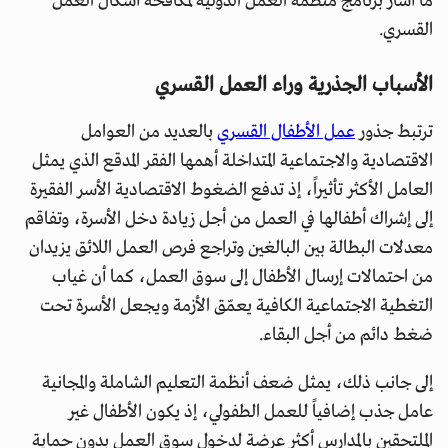
ما أشار برنامج منظمة العمل الدولية لمكافحة أشكال العمل
القسري.
الأسباب الجذرية وراء العمل القسري
ترتبط جذور
عمل الأطفال القسري
بالعديد من العوامل
الاقتصادية والاجتماعية المتداخلة أهمها الفقر المدقع الذي يمثل
العامل الأكثر تأثيراً، إذ تدفع الضغوط الاقتصادية الأسر الفقيرة
إلى إشراك أطفالها في العمل من أجل زيادة دخل الأسرة، وتفاقم
معدلات البطالة بين البالغين وتراجع فرص العمل اللائق يزيدان
من احتمالات إرسال الأطفال إلى سوق العمل، كما أن غياب
التغطية الاجتماعية الكافية يعمّق الأزمة ويجعل الأسرة تحت
ضغط دائم من أجل البقاء.
إلى جانب ذلك، يمثل ضعف أنظمة التعليم الشاملة والمجانية
عامل جذب إضافياً للعمل الطفولي، إذ يكون الأطفال غير
الملتحقين بالمدارس أكثر عرضة لدخول سوق العمل بدون حماية