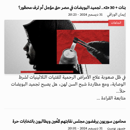
بنات + 30 «2».. تجميد البويضات في مصر حق مؤجل أم ترف محظور؟
إيمان الوراقي
31 ديسمبر 2024 - 20:23
اتجاهات
في ظل صعوبة علاج الأمراض الرحمية للفتيات الثلاثينيات لشرط
الوصاية، ومع مطاردة شبح السن لهن، هل يصبح تجميد البويضات
حلاً...
متابعة القراءة ...
محامون سوريون يرفضون مجلس نقابتهم المُعين ويطالبون بانتخابات حرة
جسور بوست
31 ديسمبر 2024 - 20:01