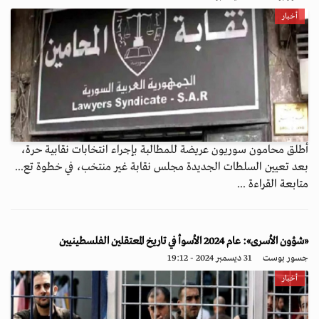
أخبار
أطلق محامون سوريون عريضة للمطالبة بإجراء انتخابات نقابية حرة،
بعد تعيين السلطات الجديدة مجلس نقابة غير منتخب، في خطوة تع...
متابعة القراءة ...
«شؤون الأسرى»: عام 2024 الأسوأ في تاريخ المعتقلين الفلسطينيين
جسور بوست
31 ديسمبر 2024 - 19:12
أخبار