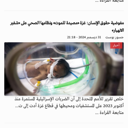
متابعة القراءة ...
مفوضية حقوق الإنسان: غزة «مصيدة للموت» ونظامها الصحي على «شفير
الانهيار»
جسور بوست
31 ديسمبر 2024 - 21:18
أخبار
خلص تقرير للأمم المتحدة إلى أن الضربات الإسرائيلية المستمرة منذ
أكتوبر 2023 على المستشفيات ومحيطها في قطاع غزة أدت إلى ت...
متابعة القراءة ...