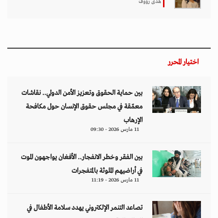
11 مارس 2026 - 11:19
تصاعد التنمر الإلكتروني يهدد سلامة الأطفال في
العالم الرقمي
11 مارس 2026 - 13:44
التصعيد العسكري يفاقم أزمات الخدمات الصحية
وسط موجات نزوح جنوب لبنان
11 مارس 2026 - 10:26
من نحن
منصة تهتم بقضايا حقوق الإنسان والأخبار والدراسات والتحليلات والأحداث