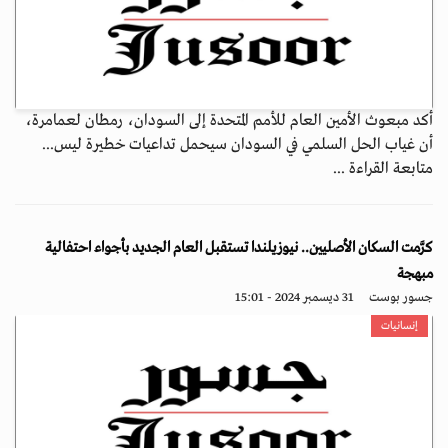
أكد مبعوث الأمين العام للأمم المتحدة إلى السودان، رمطان لعمامرة،
أن غياب الحل السلمي في السودان سيحمل تداعيات خطيرة ليس...
متابعة القراءة ...
كرَّمت السكان الأصليين.. نيوزيلندا تستقبل العام الجديد بأجواء احتفالية
مبهجة
جسور بوست
31 ديسمبر 2024 - 15:01
إنسانيات