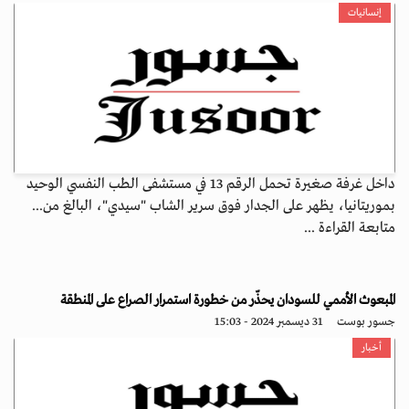
إنسانيات
داخل غرفة صغيرة تحمل الرقم 13 في مستشفى الطب النفسي الوحيد
بموريتانيا، يظهر على الجدار فوق سرير الشاب "سيدي"، البالغ من...
متابعة القراءة ...
المبعوث الأممي للسودان يحذّر من خطورة استمرار الصراع على المنطقة
جسور بوست
31 ديسمبر 2024 - 15:03
أخبار