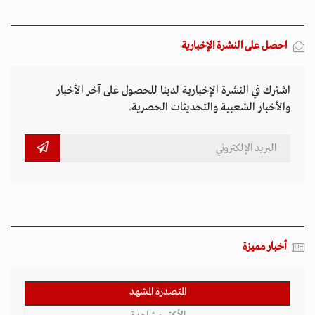
المتصدرة المشهد
الأكثر مشاهدة
تصاعد التنمر الإلكتروني يهدد سلامة الأطفال في
العالم الرقمي
11 مارس 2026 - 13:44
بين الفقر وخطر الانفجار.. الأفغان يواجهون الموت
في أراضيهم الملوثة بالمتفجرات
11 مارس 2026 - 11:19
التصعيد العسكري يفاقم أزمات الخدمات الصحية
وسط موجات نزوح جنوب لبنان
11 مارس 2026 - 10:26