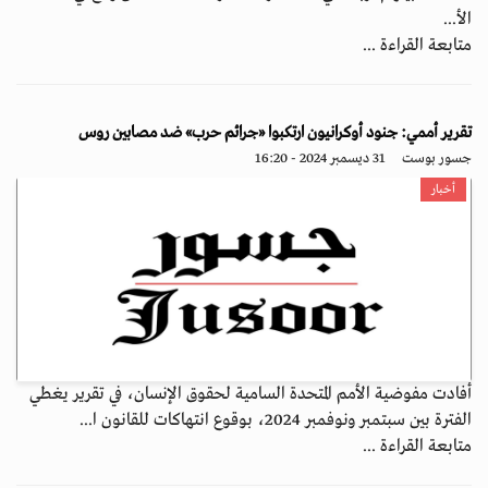
الأ...
متابعة القراءة ...
تقرير أممي: جنود أوكرانيون ارتكبوا «جرائم حرب» ضد مصابين روس
جسور بوست
31 ديسمبر 2024 - 16:20
أخبار
أفادت مفوضية الأمم المتحدة السامية لحقوق الإنسان، في تقرير يغطي
الفترة بين سبتمبر ونوفمبر 2024، بوقوع انتهاكات للقانون ا...
متابعة القراءة ...