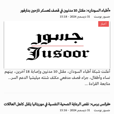
«أطباء السودان»: مقتل 10 مدنيين في قصف لمعسكر نازحين بدارفور
جسور بوست
31 ديسمبر 2024 - 15:18
أخبار
أعلنت شبكة أطباء السودان، مقتل 10 مدنيين وإصابة 18 آخرين، بينهم
نساء وأطفال، جراء قصف مدفعي مكثف شنته ميليشيا الدعم السر...
متابعة القراءة ...
«فرانس برس»: نقص الرعاية الصحية النفسية في موريتانيا يثقل كاهل العائلات
جسور بوست
31 ديسمبر 2024 - 15:16