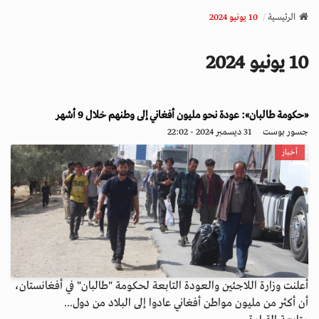
v
الرئيسية
10 يونيو 2024
i
g
10 يونيو 2024
a
t
i
o
«حكومة طالبان»: عودة نحو مليون أفغاني إلى وطنهم خلال 9 أشهر
n
جسور بوست
31 ديسمبر 2024 - 22:02
أخبار
أعلنت وزارة اللاجئين والعودة التابعة لحكومة "طالبان" في أفغانستان،
أن أكثر من مليون مواطن أفغاني عادوا إلى البلاد من دول...