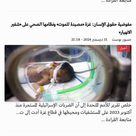
متابعة القراءة ...
مفوضية حقوق الإنسان: غزة «مصيدة للموت» ونظامها الصحي على «شفير
الانهيار»
جسور بوست
31 ديسمبر 2024 - 21:18
أخبار
خلص تقرير للأمم المتحدة إلى أن الضربات الإسرائيلية المستمرة منذ
أكتوبر 2023 على المستشفيات ومحيطها في قطاع غزة أدت إلى ت...
متابعة القراءة ...