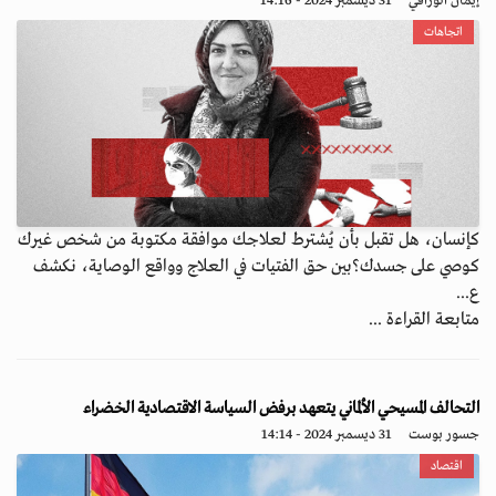
إيمان الوراقي
31 ديسمبر 2024 - 14:16
اتجاهات
كإنسان، هل تقبل بأن يُشترط لعلاجك موافقة مكتوبة من شخص غيرك
كوصي على جسدك؟بين حق الفتيات في العلاج وواقع الوصاية، نكشف
ع...
متابعة القراءة ...
التحالف المسيحي الألماني يتعهد برفض السياسة الاقتصادية الخضراء
جسور بوست
31 ديسمبر 2024 - 14:14
اقتصاد