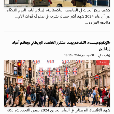
كشف مركز أبحاث في العاصمة الباكستانية، إسلام أباد، اليوم الثلاثاء،
عن أن عام 2024 شهد أكبر خسائر بشرية في صفوف قوات الأم...
متابعة القراءة ...
«الإيكونوميست»: التضخم يهدد استقرار الاقتصاد البريطاني ويفاقم أعباء
المواطنين
زينب مكي
31 ديسمبر 2024 - 13:15
اقتصاد
شهد الاقتصاد البريطاني في العام الجاري 2024 بعض التحديات، لكنه