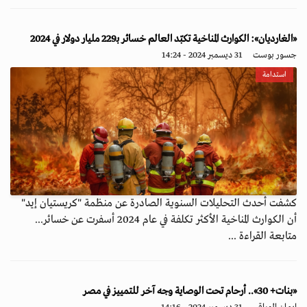
«الغارديان»: الكوارث المناخية تكبّد العالم خسائر بـ229 مليار دولار في 2024
جسور بوست
31 ديسمبر 2024 - 14:24
استدامة
كشفت أحدث التحليلات السنوية الصادرة عن منظمة "كريستيان إيد"
أن الكوارث المناخية الأكثر تكلفة في عام 2024 أسفرت عن خسائر...
متابعة القراءة ...
«بنات+ 30».. أرحام تحت الوصاية وجه آخر للتمييز في مصر