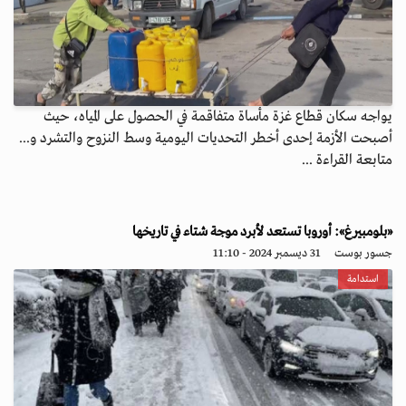
يواجه سكان قطاع غزة مأساة متفاقمة في الحصول على المياه، حيث
أصبحت الأزمة إحدى أخطر التحديات اليومية وسط النزوح والتشرد و...
متابعة القراءة ...
«بلومبيرغ»: أوروبا تستعد لأبرد موجة شتاء في تاريخها
جسور بوست
31 ديسمبر 2024 - 11:10
استدامة