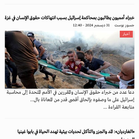
خبراء أمميون يطالبون بمحاكمة إسرائيل بسبب انتهاكات حقوق الإنسان في غزة
جسور بوست
31 ديسمبر 2024 - 12:40
أخبار
دعا عدد من خبراء حقوق الإنسان والمقررين في الأمم المتحدة إلى محاسبة
إسرائيل على ما وصفوه بإلحاق أقصى قدر من المعاناة بال...
متابعة القراءة ...
«الغارديان»: المد والجزر والتآكل تحديات بيئية تهدد الحياة في بابوا غينيا