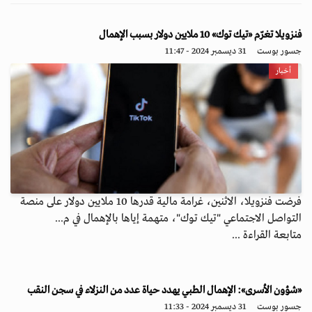
فنزويلا تغرّم «تيك توك» 10 ملايين دولار بسبب الإهمال
جسور بوست
31 ديسمبر 2024 - 11:47
أخبار
فرضت فنزويلا، الاثنين، غرامة مالية قدرها 10 ملايين دولار على منصة
التواصل الاجتماعي "تيك توك"، متهمة إياها بالإهمال في م...
متابعة القراءة ...
«شؤون الأسرى»: الإهمال الطبي يهدد حياة عدد من النزلاء في سجن النقب
جسور بوست
31 ديسمبر 2024 - 11:33