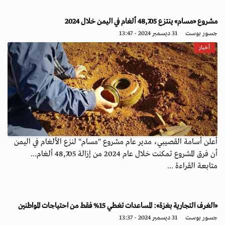
مشروع «مسام» ينتزع 48,705 ألغام في اليمن خلال 2024
جسور بوست
31 ديسمبر 2024 - 13:47
أخبار
أعلن أسامة القصيبي، مدير عام مشروع "مسام" لنزع الألغام في اليمن
أن فرق المشروع تمكنت خلال عام 2024 من إزالة 48,705 ألغام...
متابعة القراءة ...
«الغرف التجارية بغزة»: المساعدات تغطي 15% فقط من احتياجات المواطنين
جسور بوست
31 ديسمبر 2024 - 13:37