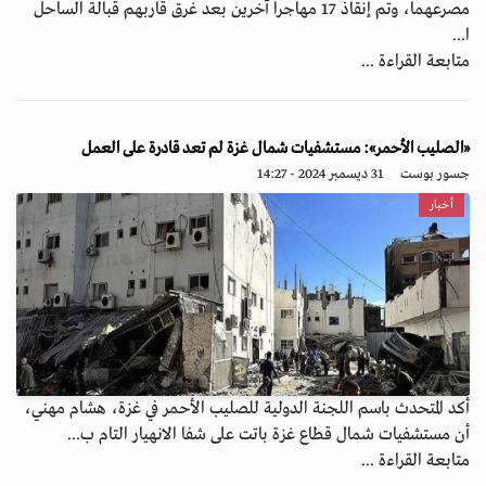
مصرعهما، وتم إنقاذ 17 مهاجراً آخرين بعد غرق قاربهم قبالة الساحل
ا...
متابعة القراءة ...
«الصليب الأحمر»: مستشفيات شمال غزة لم تعد قادرة على العمل
جسور بوست
31 ديسمبر 2024 - 14:27
أخبار
أكد المتحدث باسم اللجنة الدولية للصليب الأحمر في غزة، هشام مهني،
أن مستشفيات شمال قطاع غزة باتت على شفا الانهيار التام ب...
متابعة القراءة ...