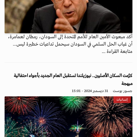
أكد مبعوث الأمين العام للأمم المتحدة إلى السودان، رمطان لعمامرة،
أن غياب الحل السلمي في السودان سيحمل تداعيات خطيرة ليس...
متابعة القراءة ...
كرَّمت السكان الأصليين.. نيوزيلندا تستقبل العام الجديد بأجواء احتفالية
مبهجة
جسور بوست
31 ديسمبر 2024 - 15:01
إنسانيات