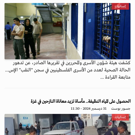
إنسانيات
كشفت هيئة شؤون الأسرى والمحررين في تقريرها الصادر، عن تدهور
الحالة الصحية لعدد من الأسرى الفلسطينيين في سجن "النقب" الإس...
متابعة القراءة ...
الحصول على المياه النظيفة.. مأساة تزيد معاناة النازحين في غزة
جسور بوست
31 ديسمبر 2024 - 11:30
إنسانيات