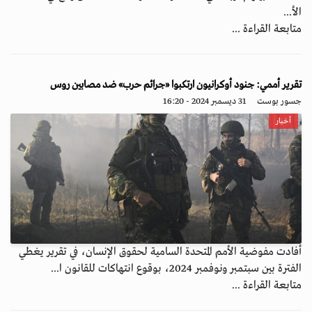
الأ...
متابعة القراءة ...
تقرير أممي: جنود أوكرانيون ارتكبوا «جرائم حرب» ضد مصابين روس
جسور بوست
31 ديسمبر 2024 - 16:20
أخبار
أفادت مفوضية الأمم المتحدة السامية لحقوق الإنسان، في تقرير يغطي
الفترة بين سبتمبر ونوفمبر 2024، بوقوع انتهاكات للقانون ا...
متابعة القراءة ...