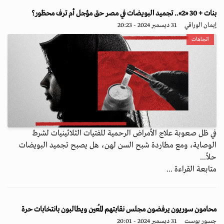
بنات + 30 «2».. تجميد البويضات في مصر حق مؤجل أم ترف محظور؟
إيمان الوراقي
31 ديسمبر 2024 - 20:23
اتجاهات
في ظل صعوبة علاج الأمراض الرحمية للفتيات الثلاثينيات لشرط
الوصاية، ومع مطاردة شبح السن لهن، هل يصبح تجميد البويضات
حلاً...
متابعة القراءة ...
محامون سوريون يرفضون مجلس نقابتهم المُعين ويطالبون بانتخابات حرة
جسور بوست
31 ديسمبر 2024 - 20:01