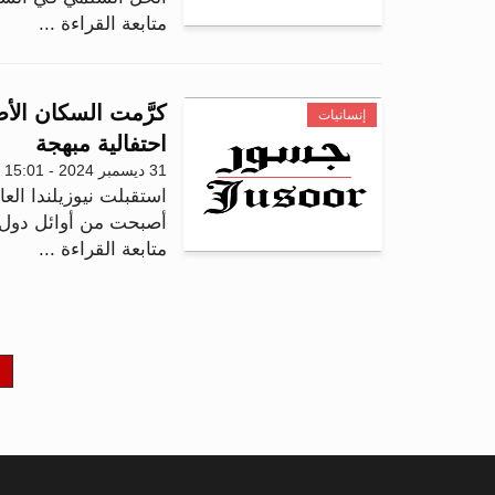
متابعة القراءة ...
كرَّمت السكان الأصل
إنسانيات
احتفالية مبهجة
31 ديسمبر 2024 - 15:01
أصبحت من أوائل دول الع
متابعة القراءة ...