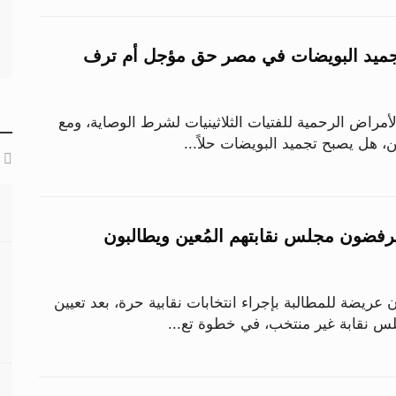
 30 «2».. تجميد البويضات في مصر حق مؤجل أم ترف
مراض الرحمية للفتيات الثلاثينيات لشرط الوصاية، ومع
 هل يصبح تجميد البويضات حلاً...
فضون مجلس نقابتهم المُعين ويطالبون
ريضة للمطالبة بإجراء انتخابات نقابية حرة، بعد تعيين
س نقابة غير منتخب، في خطوة تع...