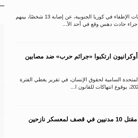
أعلنت الشرطة وسلطات الإطفاء في كوريا الجنوبية، عن إصابة 13 شخصًا، بينهم
جراء حادث دهس وقع في أحد الأ...
أوكرانيون ارتكبوا «جرائم حرب» ضد مصابين
لمتحدة السامية لحقوق الإنسان، في تقرير يغطي الفترة
«أطباء السودان»: مقتل 10 مدنيين في قصف لمعسكر نازحين