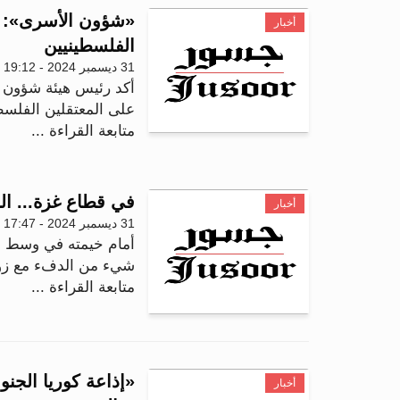
أخبار
الفلسطينيين
31 ديسمبر 2024 - 19:12
أكد رئيس هيئة شؤون ا
على المعتقلين الفلسطي
متابعة القراءة ...
في قطاع غزة... الب
أخبار
31 ديسمبر 2024 - 17:47
أمام خيمته في وسط ق
شيء من الدفء مع زوجت
متابعة القراءة ...
أخبار