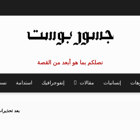
نصلكم بما هو أبعد من القصة
وهات
إنسانيات
مقالات
إنفوجرافيك
استدامة
نسخة 
بعد تحذيرات أوروبية.. كيف