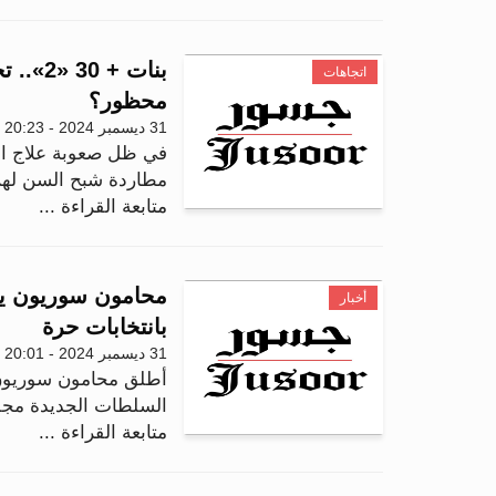
بنات +
اتجاهات
محظور؟
31 ديسمبر 2024 - 20:23
في ظل صعوبة علاج الأ
مطاردة شبح السن لهن،
متابعة القراءة ...
محامون سوريون ير
أخبار
بانتخابات حرة
31 ديسمبر 2024 - 20:01
أطلق محامون سوريون ع
السلطات الجديدة مجل
متابعة القراءة ...