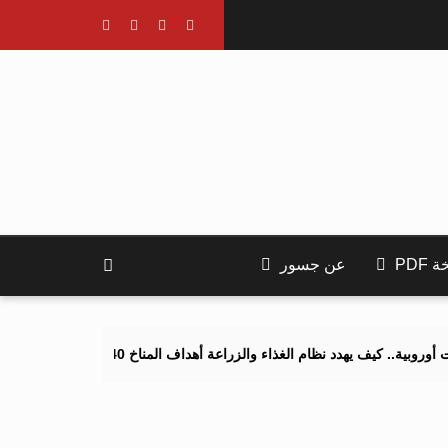
PDF
عن جسور
 يهدد نظام الغذاء والزراعة أهداف المناخ 2040 و2050؟
تصاعد التنمر 