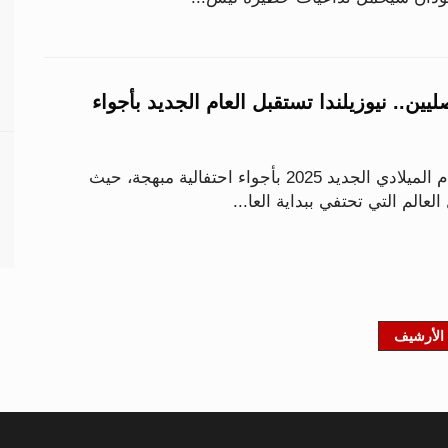
يين.. نيوزيلندا تستقبل العام الجديد بأجواء
استقبلت نيوزيلندا العام الميلادي الجديد 2025 بأجواء احتفالية مبهجة، حيث
الم التي تحتفي ببداية العا...
الأرشيف