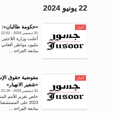
22 يونيو 2024
«حكومة طالبان»: عود
أخبار
31 ديسمبر 2024 - 22:02
أعلنت وزارة اللاجئين 
مليون مواطن أفغاني عا
متابعة القراءة ...
مفوضية حقوق الإن
أخبار
«شفير الانهيار»
31 ديسمبر 2024 - 21:18
خلص تقرير للأمم المتح
2023 على المستشفيات ومحيطها في قطاع غزة أدت إلى ت...
متابعة القراءة ...