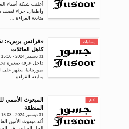
وأطفال، جراء قصف مد
متابعة القراءة ...
«فرانس برس»: نقص 
إنسانيات
كاهل العائلات
31 ديسمبر 2024 - 15:16
بموريتانيا، يظهر على 
متابعة القراءة ...
المبعوث الأممي ل
أخبار
المنطقة
31 ديسمبر 2024 - 15:03
أكد مبعوث الأمين العا
الحل السلمي في السو