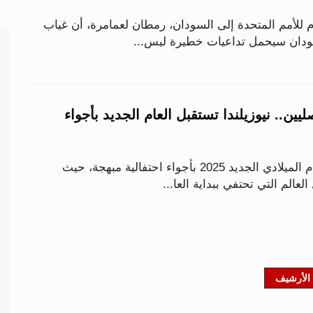
م للأمم المتحدة إلى السودان، رمطان لعمامرة، أن غياب
دان سيحمل تداعيات خطيرة ليس...
يين.. نيوزيلندا تستقبل العام الجديد بأجواء
استقبلت نيوزيلندا العام الميلادي الجديد 2025 بأجواء احتفالية مبهجة، حيث
الم التي تحتفي ببداية العا...
الأرشيف