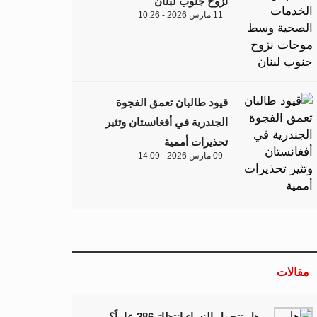
نزوح جنوب لبنان
11 مارس 2026 - 10:26
قيود طالبان تعمق الفجوة
الجندرية في أفغانستان وتثير
تحذيرات أممية
09 مارس 2026 - 14:09
مقالات
هل تتحمل النساء انتظارَ 286 عاماً؟