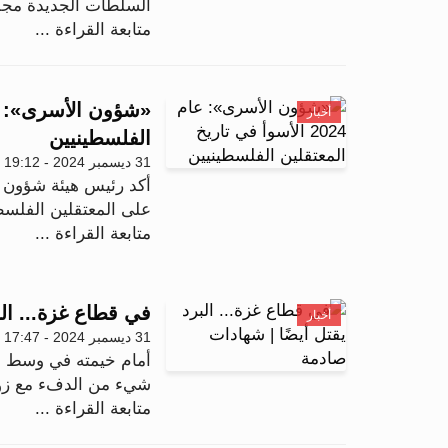
السلطات الجديدة مجل
متابعة القراءة ...
أخبار
الفلسطينيين
31 ديسمبر 2024 - 19:12
أكد رئيس هيئة شؤون ا
على المعتقلين الفلسطي
متابعة القراءة ...
في قطاع غزة... الب
أخبار
31 ديسمبر 2024 - 17:47
أمام خيمته في وسط ق
شيء من الدفء مع زوجت
متابعة القراءة ...