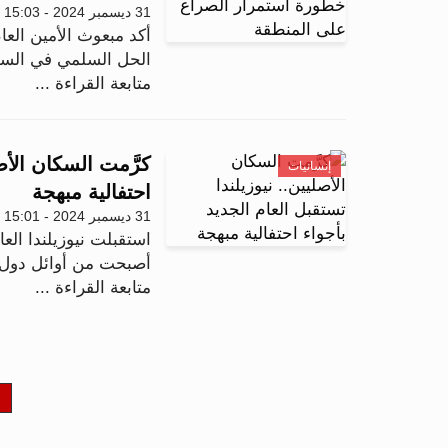
31 ديسمبر 2024 - 15:03
أكد مبعوث الأمين العا
الحل السلمي في السو
متابعة القراءة ...
كرَّمت السكان الأصل
إنسانيات
احتفالية مبهجة
31 ديسمبر 2024 - 15:01
أصبحت من أوائل دول الع
متابعة القراءة ...