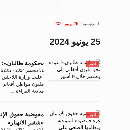
الرئيسية
25 يونيو 2024
25 يونيو 2024
«حكومة طالبان»: عود
أخبار
31 ديسمبر 2024 - 22:02
أعلنت وزارة اللاجئين 
مليون مواطن أفغاني عا
متابعة القراءة ...
مفوضية حقوق الإن
أخبار
«شفير الانهيار»
31 ديسمبر 2024 - 21:18