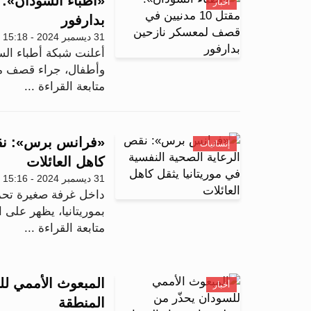
أخبار
بدارفور
31 ديسمبر 2024 - 15:18
وأطفال، جراء قصف مد
متابعة القراءة ...
«فرانس برس»: نقص 
إنسانيات
كاهل العائلات
31 ديسمبر 2024 - 15:16
بموريتانيا، يظهر على 
متابعة القراءة ...
المبعوث الأممي ل
أخبار
المنطقة