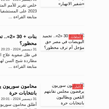
خلص تقرير للأمم المتح
2023 على المستشفيات ومحيطها في قطاع غزة أدت إلى ت...
متابعة القراءة ...
بنات +
اتجاهات
محظور؟
31 ديسمبر 2024 - 20:23
في ظل صعوبة علاج الأ
مطاردة شبح السن لهن،
متابعة القراءة ...
محامون سوريون ير
أخبار
بانتخابات حرة
31 ديسمبر 2024 - 20:01
أطلق محامون سوريون ع