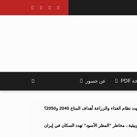
PDF
عن جسور
ام الغذاء والزراعة أهداف المناخ 2040 و2050؟
ئية.. مخاطر “المطر الأسود” تهدد السكان في إيران