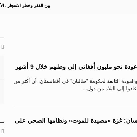
بين الفقر وخطر الانفجار.. ا
ة نحو مليون أفغاني إلى وطنهم خلال 9 أشهر
والعودة التابعة لحكومة "طالبان" في أفغانستان، أن أكثر من
دوا إلى البلاد من دول...
سان: غزة «مصيدة للموت» ونظامها الصحي على