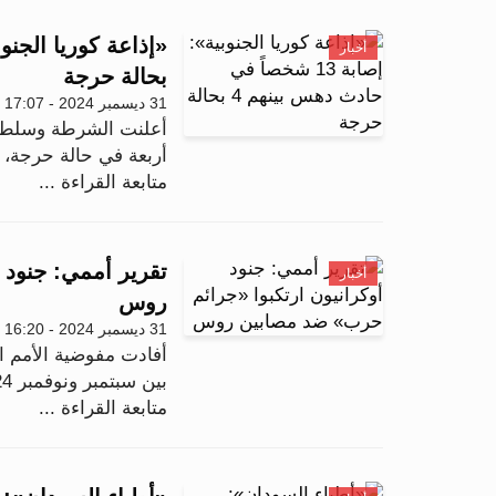
أخبار
بحالة حرجة
31 ديسمبر 2024 - 17:07
أربعة في حالة حرجة، 
متابعة القراءة ...
تقرير أممي: جنود 
أخبار
روس
31 ديسمبر 2024 - 16:20
أفادت مفوضية الأمم ا
بين سبتمبر ونوفمبر 2024، بوقوع انتهاكات للقانون ا...
متابعة القراءة ...