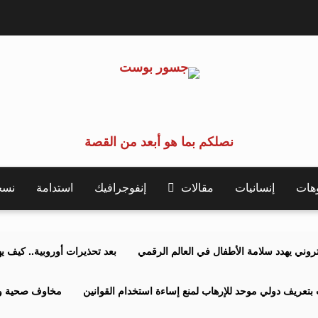
نصلكم بما هو أبعد من القصة
وهات
إنسانيات
مقالات
إنفوجرافيك
استدامة
نسخة 
كتروني يهدد سلامة الأطفال في العالم الرقمي
بعد تحذيرات أوروبية.. كيف يهدد نظ
بتعريف دولي موحد للإرهاب لمنع إساءة استخدام القوانين
مخاوف صحية وبي