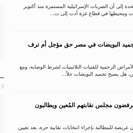
دة إلى أن الضربات الإسرائيلية المستمرة منذ أكتوبر
 30 «2».. تجميد البويضات في مصر حق مؤجل أم ترف
مراض الرحمية للفتيات الثلاثينيات لشرط الوصاية، ومع
 هل يصبح تجميد البويضات حلاً...
فضون مجلس نقابتهم المُعين ويطالبون
ريضة للمطالبة بإجراء انتخابات نقابية حرة، بعد تعيين