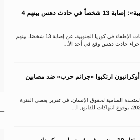
«إذاعة كوريا الجنوبية»: إصابة 13 شخصاً في حادث دهس بينهم 4
أعلنت الشرطة وسلطات الإطفاء في كوريا الجنوبية، عن إصابة 13 شخصًا، بينهم
جراء حادث دهس وقع في أحد الأ...
أوكرانيون ارتكبوا «جرائم حرب» ضد مصابين
لمتحدة السامية لحقوق الإنسان، في تقرير يغطي الفترة