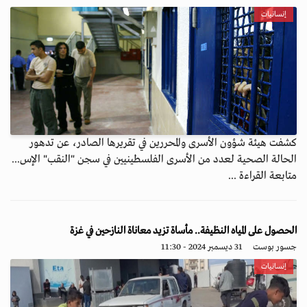
إنسانيات
كشفت هيئة شؤون الأسرى والمحررين في تقريرها الصادر، عن تدهور
الحالة الصحية لعدد من الأسرى الفلسطينيين في سجن "النقب" الإس...
متابعة القراءة ...
الحصول على المياه النظيفة.. مأساة تزيد معاناة النازحين في غزة
جسور بوست
31 ديسمبر 2024 - 11:30
إنسانيات