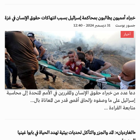
خبراء أمميون يطالبون بمحاكمة إسرائيل بسبب انتهاكات حقوق الإنسان في غزة
جسور بوست
31 ديسمبر 2024 - 12:40
أخبار
دعا عدد من خبراء حقوق الإنسان والمقررين في الأمم المتحدة إلى محاسبة
إسرائيل على ما وصفوه بإلحاق أقصى قدر من المعاناة بال...
متابعة القراءة ...
«الغارديان»: المد والجزر والتآكل تحديات بيئية تهدد الحياة في بابوا غينيا