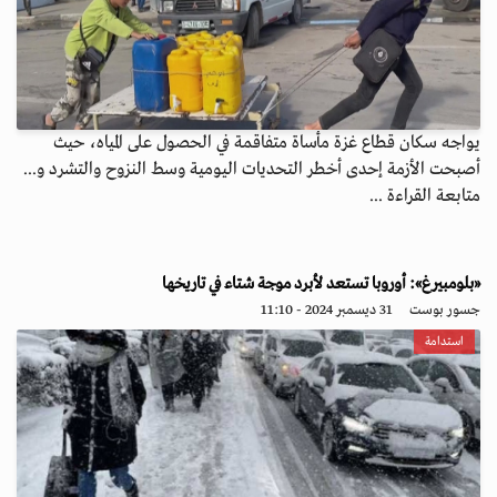
يواجه سكان قطاع غزة مأساة متفاقمة في الحصول على المياه، حيث
أصبحت الأزمة إحدى أخطر التحديات اليومية وسط النزوح والتشرد و...
متابعة القراءة ...
«بلومبيرغ»: أوروبا تستعد لأبرد موجة شتاء في تاريخها
جسور بوست
31 ديسمبر 2024 - 11:10
استدامة