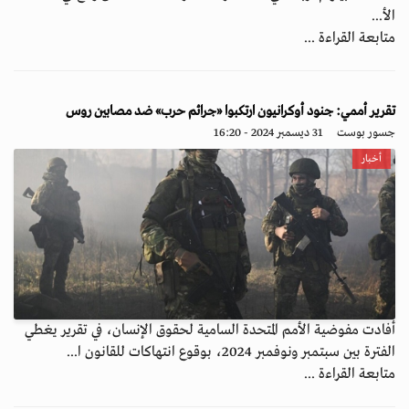
الأ...
متابعة القراءة ...
تقرير أممي: جنود أوكرانيون ارتكبوا «جرائم حرب» ضد مصابين روس
جسور بوست
31 ديسمبر 2024 - 16:20
أخبار
أفادت مفوضية الأمم المتحدة السامية لحقوق الإنسان، في تقرير يغطي
الفترة بين سبتمبر ونوفمبر 2024، بوقوع انتهاكات للقانون ا...
متابعة القراءة ...