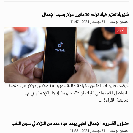
فنزويلا تغرّم «تيك توك» 10 ملايين دولار بسبب الإهمال
جسور بوست
31 ديسمبر 2024 - 11:47
أخبار
فرضت فنزويلا، الاثنين، غرامة مالية قدرها 10 ملايين دولار على منصة
التواصل الاجتماعي "تيك توك"، متهمة إياها بالإهمال في م...
متابعة القراءة ...
«شؤون الأسرى»: الإهمال الطبي يهدد حياة عدد من النزلاء في سجن النقب
جسور بوست
31 ديسمبر 2024 - 11:33