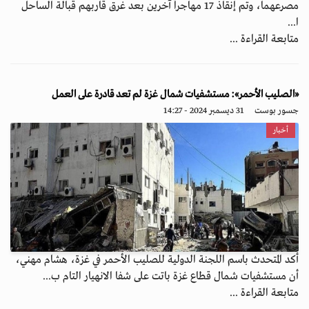
مصرعهما، وتم إنقاذ 17 مهاجراً آخرين بعد غرق قاربهم قبالة الساحل
ا...
متابعة القراءة ...
«الصليب الأحمر»: مستشفيات شمال غزة لم تعد قادرة على العمل
جسور بوست
31 ديسمبر 2024 - 14:27
أخبار
أكد المتحدث باسم اللجنة الدولية للصليب الأحمر في غزة، هشام مهني،
أن مستشفيات شمال قطاع غزة باتت على شفا الانهيار التام ب...
متابعة القراءة ...