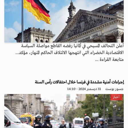
أعلن التحالف المسيحي في ألمانيا رفضه القاطع مواصلة السياسة
الاقتصادية الخضراء التي انتهجها الائتلاف الحاكم المنهار، مؤكد...
متابعة القراءة ...
إجراءات أمنية مشددة في فرنسا خلال احتفالات رأس السنة
جسور بوست
31 ديسمبر 2024 - 14:10
أخبار