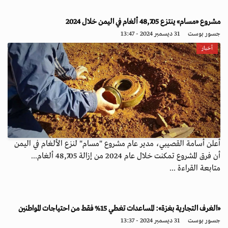
مشروع «مسام» ينتزع 48,705 ألغام في اليمن خلال 2024
جسور بوست
31 ديسمبر 2024 - 13:47
أخبار
أعلن أسامة القصيبي، مدير عام مشروع "مسام" لنزع الألغام في اليمن
أن فرق المشروع تمكنت خلال عام 2024 من إزالة 48,705 ألغام...
متابعة القراءة ...
«الغرف التجارية بغزة»: المساعدات تغطي 15% فقط من احتياجات المواطنين
جسور بوست
31 ديسمبر 2024 - 13:37