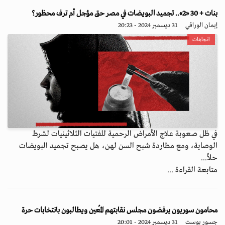
بنات + 30 «2».. تجميد البويضات في مصر حق مؤجل أم ترف محظور؟
إيمان الوراقي
31 ديسمبر 2024 - 20:23
اتجاهات
في ظل صعوبة علاج الأمراض الرحمية للفتيات الثلاثينيات لشرط
الوصاية، ومع مطاردة شبح السن لهن، هل يصبح تجميد البويضات
حلاً...
متابعة القراءة ...
محامون سوريون يرفضون مجلس نقابتهم المُعين ويطالبون بانتخابات حرة
جسور بوست
31 ديسمبر 2024 - 20:01