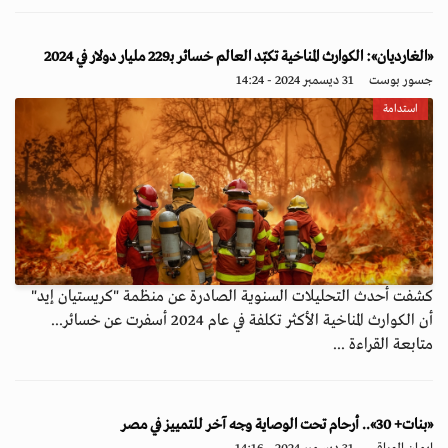
«الغارديان»: الكوارث المناخية تكبّد العالم خسائر بـ229 مليار دولار في 2024
جسور بوست
31 ديسمبر 2024 - 14:24
استدامة
كشفت أحدث التحليلات السنوية الصادرة عن منظمة "كريستيان إيد"
أن الكوارث المناخية الأكثر تكلفة في عام 2024 أسفرت عن خسائر...
متابعة القراءة ...
«بنات+ 30».. أرحام تحت الوصاية وجه آخر للتمييز في مصر