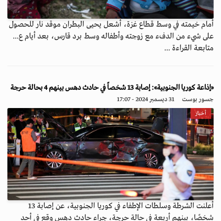
أمام خيمته في وسط قطاع غزة، أشعل يحيى البطران موقد نار للحصول
على شيء من الدفء مع زوجته وأطفاله وسط برد قارس، بعد أيام ع...
متابعة القراءة ...
«إذاعة كوريا الجنوبية»: إصابة 13 شخصاً في حادث دهس بينهم 4 بحالة حرجة
جسور بوست
31 ديسمبر 2024 - 17:07
أخبار
أعلنت الشرطة وسلطات الإطفاء في كوريا الجنوبية، عن إصابة 13
شخصًا، بينهم أربعة في حالة حرجة، جراء حادث دهس وقع في أحد