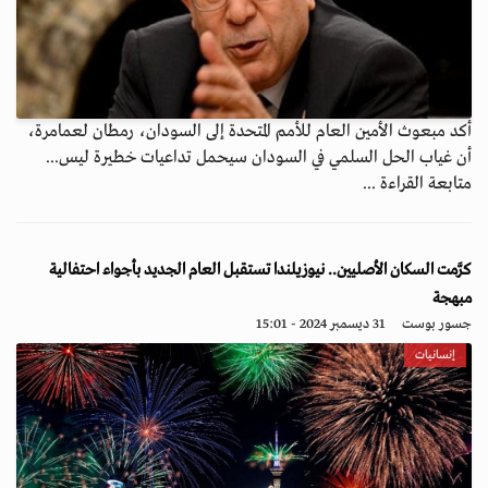
أكد مبعوث الأمين العام للأمم المتحدة إلى السودان، رمطان لعمامرة،
أن غياب الحل السلمي في السودان سيحمل تداعيات خطيرة ليس...
متابعة القراءة ...
كرَّمت السكان الأصليين.. نيوزيلندا تستقبل العام الجديد بأجواء احتفالية
مبهجة
جسور بوست
31 ديسمبر 2024 - 15:01
إنسانيات