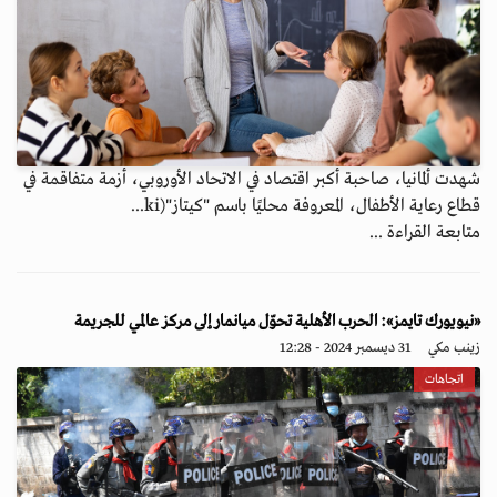
شهدت ألمانيا، صاحبة أكبر اقتصاد في الاتحاد الأوروبي، أزمة متفاقمة في
قطاع رعاية الأطفال، المعروفة محليًا باسم "كيتاز"(ki...
متابعة القراءة ...
«نيويورك تايمز»: الحرب الأهلية تحوّل ميانمار إلى مركز عالمي للجريمة
زينب مكي
31 ديسمبر 2024 - 12:28
اتجاهات