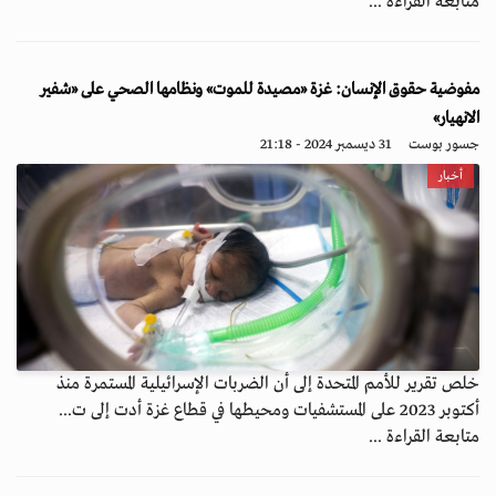
متابعة القراءة ...
مفوضية حقوق الإنسان: غزة «مصيدة للموت» ونظامها الصحي على «شفير
الانهيار»
جسور بوست
31 ديسمبر 2024 - 21:18
أخبار
خلص تقرير للأمم المتحدة إلى أن الضربات الإسرائيلية المستمرة منذ
أكتوبر 2023 على المستشفيات ومحيطها في قطاع غزة أدت إلى ت...
متابعة القراءة ...