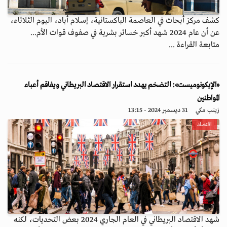
كشف مركز أبحاث في العاصمة الباكستانية، إسلام أباد، اليوم الثلاثاء،
عن أن عام 2024 شهد أكبر خسائر بشرية في صفوف قوات الأم...
متابعة القراءة ...
«الإيكونوميست»: التضخم يهدد استقرار الاقتصاد البريطاني ويفاقم أعباء
المواطنين
زينب مكي
31 ديسمبر 2024 - 13:15
اقتصاد
شهد الاقتصاد البريطاني في العام الجاري 2024 بعض التحديات، لكنه