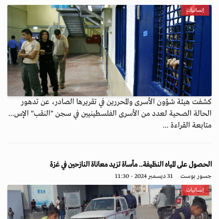
إنسانيات
كشفت هيئة شؤون الأسرى والمحررين في تقريرها الصادر، عن تدهور
الحالة الصحية لعدد من الأسرى الفلسطينيين في سجن "النقب" الإس...
متابعة القراءة ...
الحصول على المياه النظيفة.. مأساة تزيد معاناة النازحين في غزة
جسور بوست
31 ديسمبر 2024 - 11:30
إنسانيات