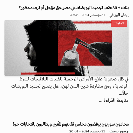
بنات + 30 «2».. تجميد البويضات في مصر حق مؤجل أم ترف محظور؟
إيمان الوراقي
31 ديسمبر 2024 - 20:23
اتجاهات
في ظل صعوبة علاج الأمراض الرحمية للفتيات الثلاثينيات لشرط
الوصاية، ومع مطاردة شبح السن لهن، هل يصبح تجميد البويضات
حلاً...
متابعة القراءة ...
محامون سوريون يرفضون مجلس نقابتهم المُعين ويطالبون بانتخابات حرة
جسور بوست
31 ديسمبر 2024 - 20:01