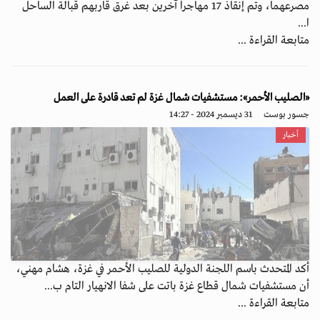
مصرعهما، وتم إنقاذ 17 مهاجراً آخرين بعد غرق قاربهم قبالة الساحل
ا...
متابعة القراءة ...
«الصليب الأحمر»: مستشفيات شمال غزة لم تعد قادرة على العمل
جسور بوست
31 ديسمبر 2024 - 14:27
أخبار
أكد المتحدث باسم اللجنة الدولية للصليب الأحمر في غزة، هشام مهني،
أن مستشفيات شمال قطاع غزة باتت على شفا الانهيار التام ب...
متابعة القراءة ...