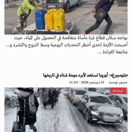
يواجه سكان قطاع غزة مأساة متفاقمة في الحصول على المياه، حيث
أصبحت الأزمة إحدى أخطر التحديات اليومية وسط النزوح والتشرد و...
متابعة القراءة ...
«بلومبيرغ»: أوروبا تستعد لأبرد موجة شتاء في تاريخها
جسور بوست
31 ديسمبر 2024 - 11:10
استدامة