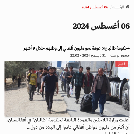
v
الرئيسية
06 أغسطس 2024
i
g
06 أغسطس 2024
a
t
i
o
«حكومة طالبان»: عودة نحو مليون أفغاني إلى وطنهم خلال 9 أشهر
n
جسور بوست
31 ديسمبر 2024 - 22:02
أخبار
أعلنت وزارة اللاجئين والعودة التابعة لحكومة "طالبان" في أفغانستان،
أن أكثر من مليون مواطن أفغاني عادوا إلى البلاد من دول...