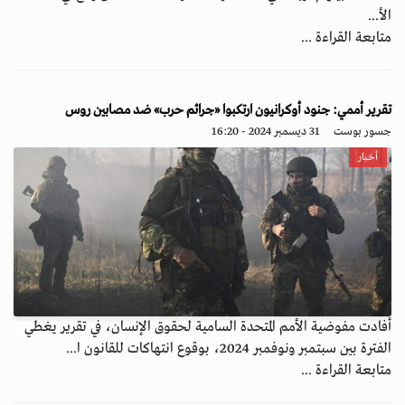
الأ...
متابعة القراءة ...
تقرير أممي: جنود أوكرانيون ارتكبوا «جرائم حرب» ضد مصابين روس
جسور بوست
31 ديسمبر 2024 - 16:20
أخبار
أفادت مفوضية الأمم المتحدة السامية لحقوق الإنسان، في تقرير يغطي
الفترة بين سبتمبر ونوفمبر 2024، بوقوع انتهاكات للقانون ا...
متابعة القراءة ...