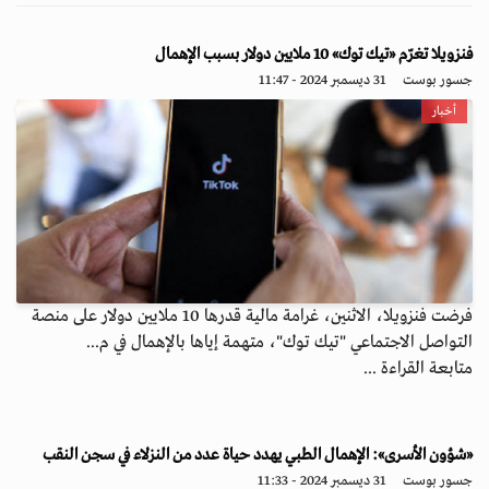
فنزويلا تغرّم «تيك توك» 10 ملايين دولار بسبب الإهمال
جسور بوست
31 ديسمبر 2024 - 11:47
أخبار
فرضت فنزويلا، الاثنين، غرامة مالية قدرها 10 ملايين دولار على منصة
التواصل الاجتماعي "تيك توك"، متهمة إياها بالإهمال في م...
متابعة القراءة ...
«شؤون الأسرى»: الإهمال الطبي يهدد حياة عدد من النزلاء في سجن النقب
جسور بوست
31 ديسمبر 2024 - 11:33