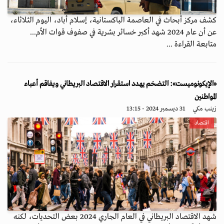
كشف مركز أبحاث في العاصمة الباكستانية، إسلام أباد، اليوم الثلاثاء،
عن أن عام 2024 شهد أكبر خسائر بشرية في صفوف قوات الأم...
متابعة القراءة ...
«الإيكونوميست»: التضخم يهدد استقرار الاقتصاد البريطاني ويفاقم أعباء
المواطنين
زينب مكي
31 ديسمبر 2024 - 13:15
اقتصاد
شهد الاقتصاد البريطاني في العام الجاري 2024 بعض التحديات، لكنه