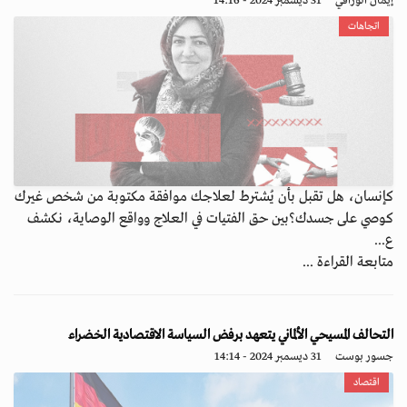
إيمان الوراقي
31 ديسمبر 2024 - 14:16
اتجاهات
كإنسان، هل تقبل بأن يُشترط لعلاجك موافقة مكتوبة من شخص غيرك
كوصي على جسدك؟بين حق الفتيات في العلاج وواقع الوصاية، نكشف
ع...
متابعة القراءة ...
التحالف المسيحي الألماني يتعهد برفض السياسة الاقتصادية الخضراء
جسور بوست
31 ديسمبر 2024 - 14:14
اقتصاد