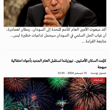
أكد مبعوث الأمين العام للأمم المتحدة إلى السودان، رمطان لعمامرة،
أن غياب الحل السلمي في السودان سيحمل تداعيات خطيرة ليس...
متابعة القراءة ...
كرَّمت السكان الأصليين.. نيوزيلندا تستقبل العام الجديد بأجواء احتفالية
مبهجة
جسور بوست
31 ديسمبر 2024 - 15:01
إنسانيات