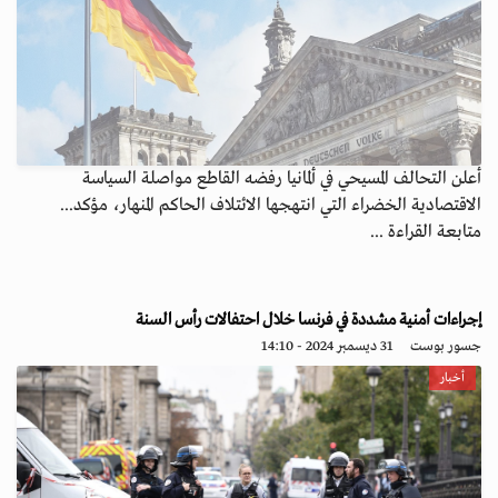
أعلن التحالف المسيحي في ألمانيا رفضه القاطع مواصلة السياسة
الاقتصادية الخضراء التي انتهجها الائتلاف الحاكم المنهار، مؤكد...
متابعة القراءة ...
إجراءات أمنية مشددة في فرنسا خلال احتفالات رأس السنة
جسور بوست
31 ديسمبر 2024 - 14:10
أخبار