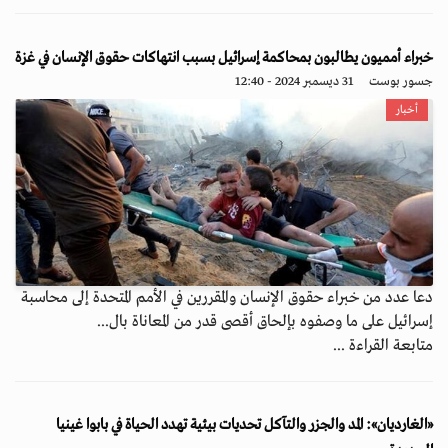
خبراء أمميون يطالبون بمحاكمة إسرائيل بسبب انتهاكات حقوق الإنسان في غزة
جسور بوست
31 ديسمبر 2024 - 12:40
أخبار
دعا عدد من خبراء حقوق الإنسان والمقررين في الأمم المتحدة إلى محاسبة
إسرائيل على ما وصفوه بإلحاق أقصى قدر من المعاناة بال...
متابعة القراءة ...
«الغارديان»: المد والجزر والتآكل تحديات بيئية تهدد الحياة في بابوا غينيا