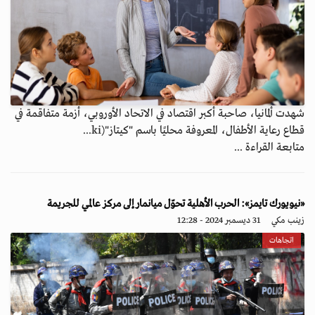
شهدت ألمانيا، صاحبة أكبر اقتصاد في الاتحاد الأوروبي، أزمة متفاقمة في
قطاع رعاية الأطفال، المعروفة محليًا باسم "كيتاز"(ki...
متابعة القراءة ...
«نيويورك تايمز»: الحرب الأهلية تحوّل ميانمار إلى مركز عالمي للجريمة
زينب مكي
31 ديسمبر 2024 - 12:28
اتجاهات