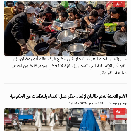
أخبار
قال رئيس اتحاد الغرف التجارية في قطاع غزة، عائد أبو رمضان، إن
القوافل الإنسانية التي تدخل إلى غزة لا تغطي سوى 15% من احت...
متابعة القراءة ...
الأمم المتحدة تدعو طالبان لإلغاء حظر عمل النساء بالمنظمات غير الحكومية
جسور بوست
31 ديسمبر 2024 - 13:24
أخبار