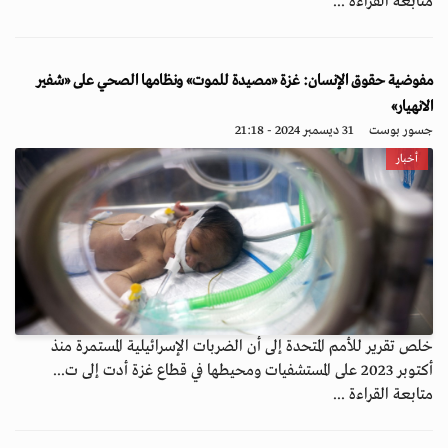
متابعة القراءة ...
مفوضية حقوق الإنسان: غزة «مصيدة للموت» ونظامها الصحي على «شفير
الانهيار»
جسور بوست
31 ديسمبر 2024 - 21:18
أخبار
خلص تقرير للأمم المتحدة إلى أن الضربات الإسرائيلية المستمرة منذ
أكتوبر 2023 على المستشفيات ومحيطها في قطاع غزة أدت إلى ت...
متابعة القراءة ...