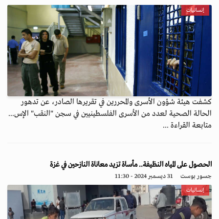
إنسانيات
كشفت هيئة شؤون الأسرى والمحررين في تقريرها الصادر، عن تدهور
الحالة الصحية لعدد من الأسرى الفلسطينيين في سجن "النقب" الإس...
متابعة القراءة ...
الحصول على المياه النظيفة.. مأساة تزيد معاناة النازحين في غزة
جسور بوست
31 ديسمبر 2024 - 11:30
إنسانيات