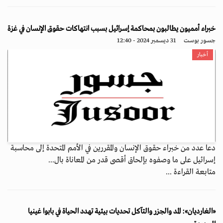
خبراء أمميون يطالبون بمحاكمة إسرائيل بسبب انتهاكات حقوق الإنسان في غزة
جسور بوست
31 ديسمبر 2024 - 12:40
أخبار
دعا عدد من خبراء حقوق الإنسان والمقررين في الأمم المتحدة إلى محاسبة
إسرائيل على ما وصفوه بإلحاق أقصى قدر من المعاناة بال...
متابعة القراءة ...
«الغارديان»: المد والجزر والتآكل تحديات بيئية تهدد الحياة في بابوا غينيا