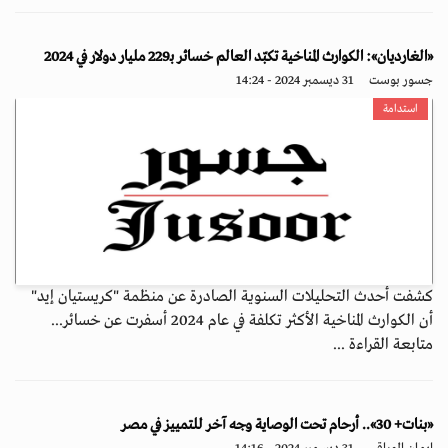
«الغارديان»: الكوارث المناخية تكبّد العالم خسائر بـ229 مليار دولار في 2024
جسور بوست
31 ديسمبر 2024 - 14:24
استدامة
كشفت أحدث التحليلات السنوية الصادرة عن منظمة "كريستيان إيد"
أن الكوارث المناخية الأكثر تكلفة في عام 2024 أسفرت عن خسائر...
متابعة القراءة ...
«بنات+ 30».. أرحام تحت الوصاية وجه آخر للتمييز في مصر