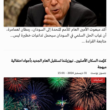
أكد مبعوث الأمين العام للأمم المتحدة إلى السودان، رمطان لعمامرة،
أن غياب الحل السلمي في السودان سيحمل تداعيات خطيرة ليس...
متابعة القراءة ...
كرَّمت السكان الأصليين.. نيوزيلندا تستقبل العام الجديد بأجواء احتفالية
مبهجة
جسور بوست
31 ديسمبر 2024 - 15:01
إنسانيات