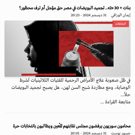
بنات + 30 «2».. تجميد البويضات في مصر حق مؤجل أم ترف محظور؟
إيمان الوراقي
31 ديسمبر 2024 - 20:23
اتجاهات
في ظل صعوبة علاج الأمراض الرحمية للفتيات الثلاثينيات لشرط
الوصاية، ومع مطاردة شبح السن لهن، هل يصبح تجميد البويضات
حلاً...
متابعة القراءة ...
محامون سوريون يرفضون مجلس نقابتهم المُعين ويطالبون بانتخابات حرة
جسور بوست
31 ديسمبر 2024 - 20:01