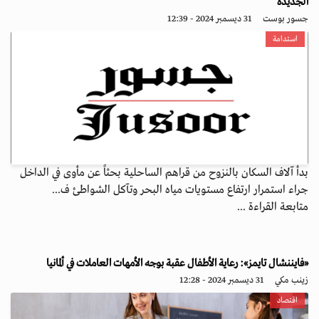
الجديدة
جسور بوست
31 ديسمبر 2024 - 12:39
استدامة
بدأ آلاف السكان بالنزوح من قراهم الساحلية بحثاً عن مأوى في الداخل
جراء استمرار ارتفاع مستويات مياه البحر وتآكل الشواطئ ف...
متابعة القراءة ...
«فايننشال تايمز»: رعاية الأطفال عقبة بوجه الأمهات العاملات في ألمانيا
زينب مكي
31 ديسمبر 2024 - 12:28
اقتصاد