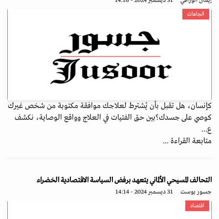
إيمان الوراقي
31 ديسمبر 2024 - 14:16
اتجاهات
كإنسان، هل تقبل بأن يُشترط لعلاجك موافقة مكتوبة من شخص غيرك
كوصي على جسدك؟بين حق الفتيات في العلاج وواقع الوصاية، نكشف
ع...
متابعة القراءة ...
التحالف المسيحي الألماني يتعهد برفض السياسة الاقتصادية الخضراء
جسور بوست
31 ديسمبر 2024 - 14:14
اقتصاد