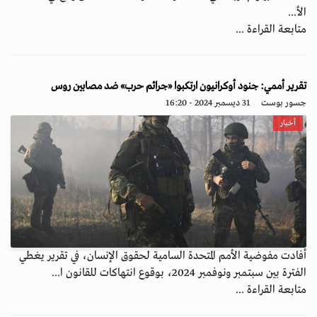
الأ...
متابعة القراءة ...
تقرير أممي: جنود أوكرانيون ارتكبوا «جرائم حرب» ضد مصابين روس
جسور بوست
31 ديسمبر 2024 - 16:20
أخبار
أفادت مفوضية الأمم المتحدة السامية لحقوق الإنسان، في تقرير يغطي
الفترة بين سبتمبر ونوفمبر 2024، بوقوع انتهاكات للقانون ا...
متابعة القراءة ...