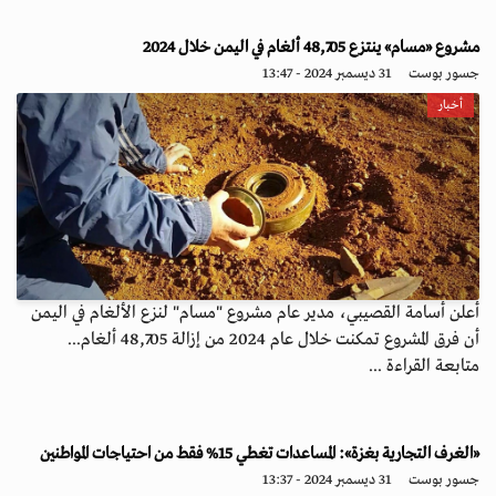
مشروع «مسام» ينتزع 48,705 ألغام في اليمن خلال 2024
جسور بوست
31 ديسمبر 2024 - 13:47
أخبار
أعلن أسامة القصيبي، مدير عام مشروع "مسام" لنزع الألغام في اليمن
أن فرق المشروع تمكنت خلال عام 2024 من إزالة 48,705 ألغام...
متابعة القراءة ...
«الغرف التجارية بغزة»: المساعدات تغطي 15% فقط من احتياجات المواطنين
جسور بوست
31 ديسمبر 2024 - 13:37