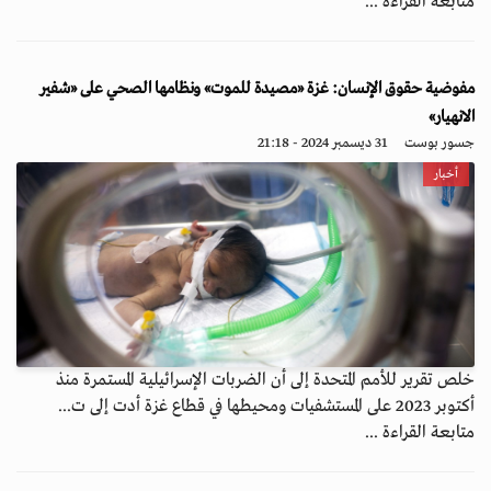
متابعة القراءة ...
مفوضية حقوق الإنسان: غزة «مصيدة للموت» ونظامها الصحي على «شفير
الانهيار»
جسور بوست
31 ديسمبر 2024 - 21:18
أخبار
خلص تقرير للأمم المتحدة إلى أن الضربات الإسرائيلية المستمرة منذ
أكتوبر 2023 على المستشفيات ومحيطها في قطاع غزة أدت إلى ت...
متابعة القراءة ...