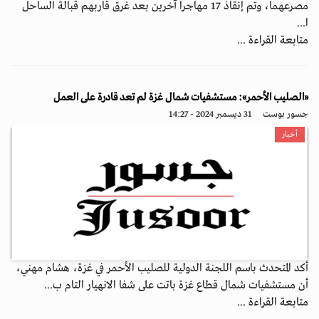
مصرعهما، وتم إنقاذ 17 مهاجراً آخرين بعد غرق قاربهم قبالة الساحل
ا...
متابعة القراءة ...
«الصليب الأحمر»: مستشفيات شمال غزة لم تعد قادرة على العمل
جسور بوست
31 ديسمبر 2024 - 14:27
أخبار
أكد المتحدث باسم اللجنة الدولية للصليب الأحمر في غزة، هشام مهني،
أن مستشفيات شمال قطاع غزة باتت على شفا الانهيار التام ب...
متابعة القراءة ...