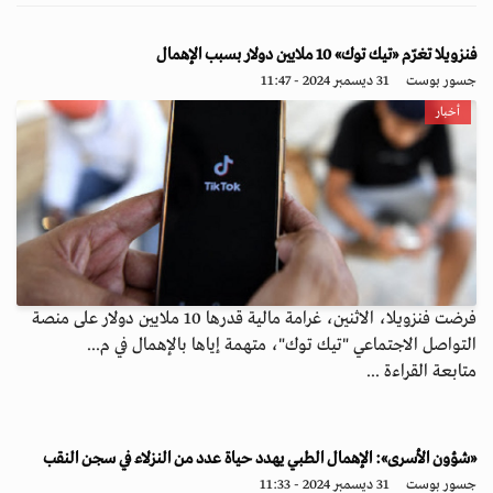
فنزويلا تغرّم «تيك توك» 10 ملايين دولار بسبب الإهمال
جسور بوست
31 ديسمبر 2024 - 11:47
أخبار
فرضت فنزويلا، الاثنين، غرامة مالية قدرها 10 ملايين دولار على منصة
التواصل الاجتماعي "تيك توك"، متهمة إياها بالإهمال في م...
متابعة القراءة ...
«شؤون الأسرى»: الإهمال الطبي يهدد حياة عدد من النزلاء في سجن النقب
جسور بوست
31 ديسمبر 2024 - 11:33