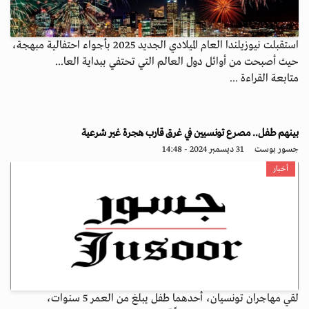
استقبلت نيوزيلندا العام الميلادي الجديد 2025 بأجواء احتفالية مبهجة،
حيث أصبحت من أوائل دول العالم التي تحتفي ببداية العا...
متابعة القراءة ...
بينهم طفل.. مصرع تونسيين في غرق قارب هجرة غير شرعية
جسور بوست
31 ديسمبر 2024 - 14:48
أخبار
لقي مهاجران تونسيان، أحدهما طفل يبلغ من العمر 5 سنوات،