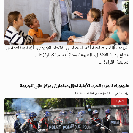
شهدت ألمانيا، صاحبة أكبر اقتصاد في الاتحاد الأوروبي، أزمة متفاقمة في
قطاع رعاية الأطفال، المعروفة محليًا باسم "كيتاز"(ki...
متابعة القراءة ...
«نيويورك تايمز»: الحرب الأهلية تحوّل ميانمار إلى مركز عالمي للجريمة
زينب مكي
31 ديسمبر 2024 - 12:28
اتجاهات