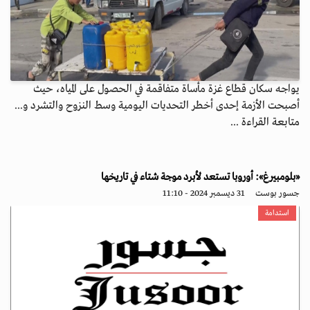
يواجه سكان قطاع غزة مأساة متفاقمة في الحصول على المياه، حيث
أصبحت الأزمة إحدى أخطر التحديات اليومية وسط النزوح والتشرد و...
متابعة القراءة ...
«بلومبيرغ»: أوروبا تستعد لأبرد موجة شتاء في تاريخها
جسور بوست
31 ديسمبر 2024 - 11:10
استدامة