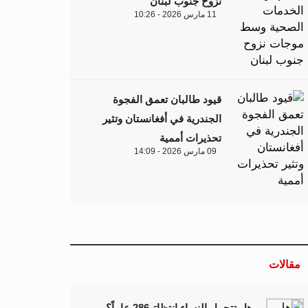
نزوح جنوب لبنان
11 مارس 2026 - 10:26
قيود طالبان تعمق الفجوة
الجندرية في أفغانستان وتثير
تحذيرات أممية
09 مارس 2026 - 14:09
مقالات
هل تتحمل النساء انتظارَ 286 عاماً؟