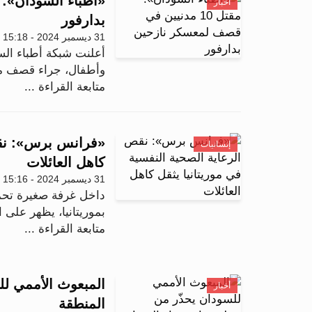
أخبار
بدارفور
31 ديسمبر 2024 - 15:18
وأطفال، جراء قصف مد
متابعة القراءة ...
«فرانس برس»: نقص 
إنسانيات
كاهل العائلات
31 ديسمبر 2024 - 15:16
بموريتانيا، يظهر على 
متابعة القراءة ...
المبعوث الأممي ل
أخبار
المنطقة