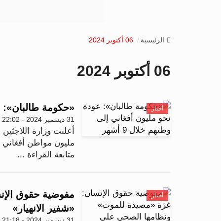
الرئيسية
06 أكتوبر 2024
06 أكتوبر 2024
«حكومة طالبان»: عود
أخبار
31 ديسمبر 2024 - 22:02
أعلنت وزارة اللاجئين 
مليون مواطن أفغاني عا
متابعة القراءة ...
مفوضية حقوق الإن
أخبار
«شفير الانهيار»
31 ديسمبر 2024 - 21:18