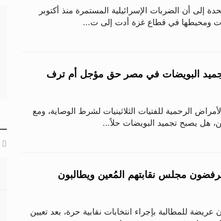
دة إلى أن الضربات الإسرائيلية المستمرة منذ أكتوبر
 30 «2».. تجميد البويضات في مصر حق مؤجل أم ترف
مراض الرحمية للفتيات الثلاثينيات لشرط الوصاية، ومع
 هل يصبح تجميد البويضات حلاً...
فضون مجلس نقابتهم المُعين ويطالبون
ريضة للمطالبة بإجراء انتخابات نقابية حرة، بعد تعيين