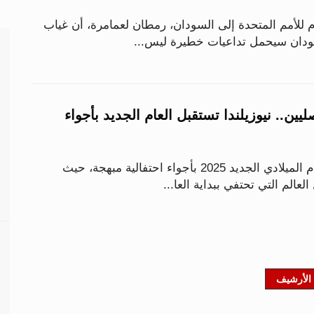
م للأمم المتحدة إلى السودان، رمطان لعمامرة، أن غياب
دان سيحمل تداعيات خطيرة ليس...
يين.. نيوزيلندا تستقبل العام الجديد بأجواء
استقبلت نيوزيلندا العام الميلادي الجديد 2025 بأجواء احتفالية مبهجة، حيث
الم التي تحتفي ببداية العا...
الأرشيف