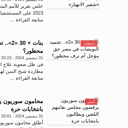
خلص تقرير للأمم المتح
2023 على المستشفيات ومحيطها في قطاع غزة أدت إلى ت...
متابعة القراءة ...
بنات +
اتجاهات
محظور؟
31 ديسمبر 2024 - 20:23
في ظل صعوبة علاج الأ
مطاردة شبح السن لهن،
متابعة القراءة ...
محامون سوريون ير
أخبار
بانتخابات حرة
31 ديسمبر 2024 - 20:01
أطلق محامون سوريون ع