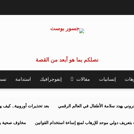
نصلكم بما هو أبعد من القصة
وهات
إنسانيات
مقالات
إنفوجرافيك
استدامة
نسخة 
كتروني يهدد سلامة الأطفال في العالم الرقمي
بعد تحذيرات أوروبية.. كيف يهدد نظ
بتعريف دولي موحد للإرهاب لمنع إساءة استخدام القوانين
مخاوف صحية وبي