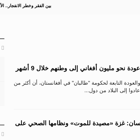
بين الفقر وخطر الانفجار.. ا
ة نحو مليون أفغاني إلى وطنهم خلال 9 أشهر
والعودة التابعة لحكومة "طالبان" في أفغانستان، أن أكثر من
دوا إلى البلاد من دول...
سان: غزة «مصيدة للموت» ونظامها الصحي على