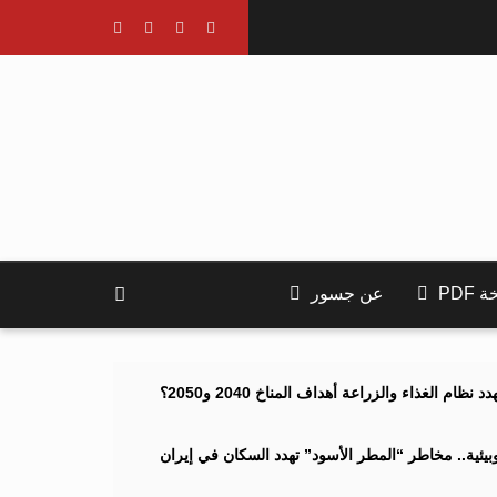
PDF
عن جسور
ام الغذاء والزراعة أهداف المناخ 2040 و2050؟
ئية.. مخاطر “المطر الأسود” تهدد السكان في إيران