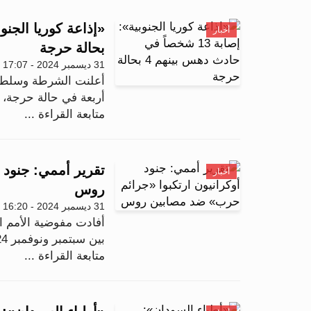
أخبار
بحالة حرجة
31 ديسمبر 2024 - 17:07
أربعة في حالة حرجة، 
متابعة القراءة ...
تقرير أممي: جنود 
أخبار
روس
31 ديسمبر 2024 - 16:20
أفادت مفوضية الأمم ا
بين سبتمبر ونوفمبر 2024، بوقوع انتهاكات للقانون ا...
متابعة القراءة ...