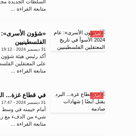
السلطات الجديدة مجل
متابعة القراءة ...
أخبار
الفلسطينيين
31 ديسمبر 2024 - 19:12
أكد رئيس هيئة شؤون ا
على المعتقلين الفلسطي
متابعة القراءة ...
في قطاع غزة... الب
أخبار
31 ديسمبر 2024 - 17:47
أمام خيمته في وسط ق
شيء من الدفء مع زوجت
متابعة القراءة ...