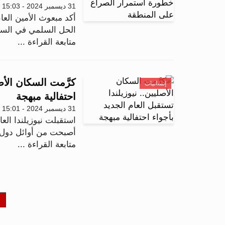
31 ديسمبر 2024 - 15:03
أكد مبعوث الأمين العا
الحل السلمي في السو
متابعة القراءة ...
كرَّمت السكان الأصل
إنسانيات
احتفالية مبهجة
31 ديسمبر 2024 - 15:01
أصبحت من أوائل دول الع
متابعة القراءة ...