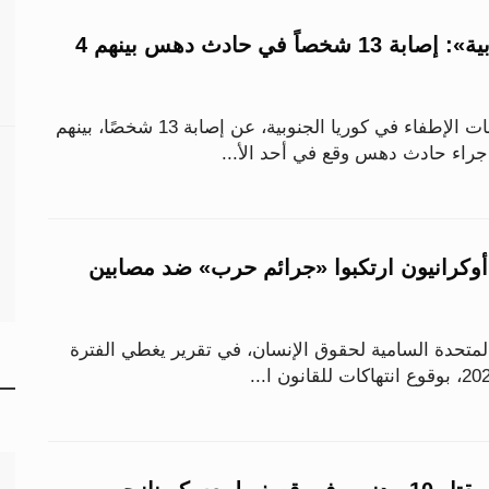
«إذاعة كوريا الجنوبية»: إصابة 13 شخصاً في حادث دهس بينهم 4
أعلنت الشرطة وسلطات الإطفاء في كوريا الجنوبية، عن إصابة 13 شخصًا، بينهم
جراء حادث دهس وقع في أحد الأ...
أوكرانيون ارتكبوا «جرائم حرب» ضد مصابين
لمتحدة السامية لحقوق الإنسان، في تقرير يغطي الفترة