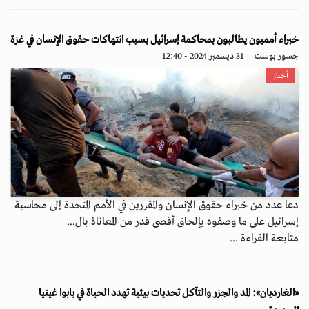
خبراء أمميون يطالبون بمحاكمة إسرائيل بسبب انتهاكات حقوق الإنسان في غزة
جسور بوست
31 ديسمبر 2024 - 12:40
أخبار
دعا عدد من خبراء حقوق الإنسان والمقررين في الأمم المتحدة إلى محاسبة
إسرائيل على ما وصفوه بإلحاق أقصى قدر من المعاناة بال...
متابعة القراءة ...
«الغارديان»: المد والجزر والتآكل تحديات بيئية تهدد الحياة في بابوا غينيا