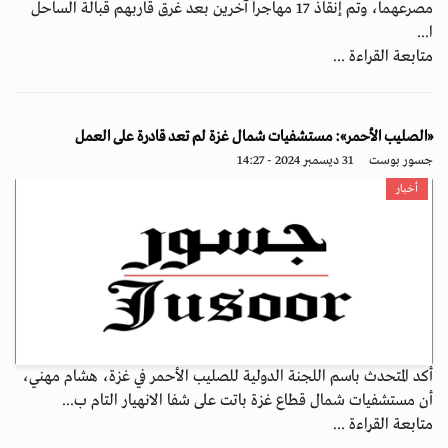
مصرعهما، وتم إنقاذ 17 مهاجراً آخرين بعد غرق قاربهم قبالة الساحل
ا...
متابعة القراءة ...
«الصليب الأحمر»: مستشفيات شمال غزة لم تعد قادرة على العمل
جسور بوست
31 ديسمبر 2024 - 14:27
أخبار
أكد المتحدث باسم اللجنة الدولية للصليب الأحمر في غزة، هشام مهني،
أن مستشفيات شمال قطاع غزة باتت على شفا الانهيار التام ب...
متابعة القراءة ...