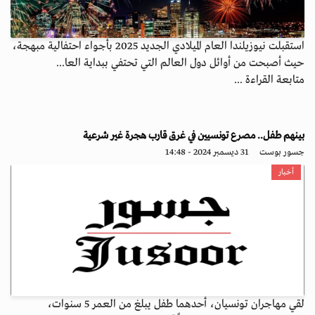
استقبلت نيوزيلندا العام الميلادي الجديد 2025 بأجواء احتفالية مبهجة،
حيث أصبحت من أوائل دول العالم التي تحتفي ببداية العا...
متابعة القراءة ...
بينهم طفل.. مصرع تونسيين في غرق قارب هجرة غير شرعية
جسور بوست
31 ديسمبر 2024 - 14:48
أخبار
لقي مهاجران تونسيان، أحدهما طفل يبلغ من العمر 5 سنوات،