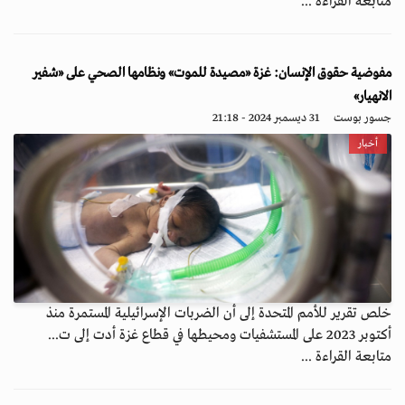
متابعة القراءة ...
مفوضية حقوق الإنسان: غزة «مصيدة للموت» ونظامها الصحي على «شفير
الانهيار»
جسور بوست
31 ديسمبر 2024 - 21:18
أخبار
خلص تقرير للأمم المتحدة إلى أن الضربات الإسرائيلية المستمرة منذ
أكتوبر 2023 على المستشفيات ومحيطها في قطاع غزة أدت إلى ت...
متابعة القراءة ...