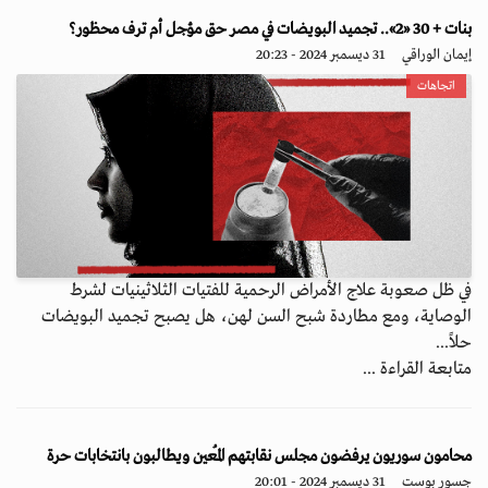
بنات + 30 «2».. تجميد البويضات في مصر حق مؤجل أم ترف محظور؟
إيمان الوراقي
31 ديسمبر 2024 - 20:23
اتجاهات
في ظل صعوبة علاج الأمراض الرحمية للفتيات الثلاثينيات لشرط
الوصاية، ومع مطاردة شبح السن لهن، هل يصبح تجميد البويضات
حلاً...
متابعة القراءة ...
محامون سوريون يرفضون مجلس نقابتهم المُعين ويطالبون بانتخابات حرة
جسور بوست
31 ديسمبر 2024 - 20:01