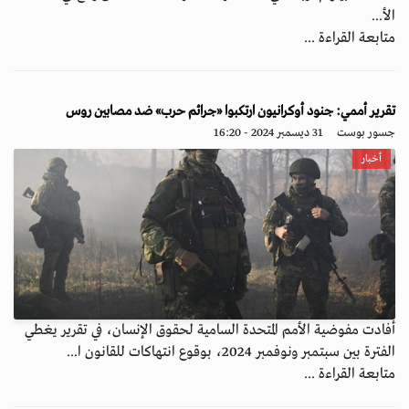
الأ...
متابعة القراءة ...
تقرير أممي: جنود أوكرانيون ارتكبوا «جرائم حرب» ضد مصابين روس
جسور بوست
31 ديسمبر 2024 - 16:20
أخبار
أفادت مفوضية الأمم المتحدة السامية لحقوق الإنسان، في تقرير يغطي
الفترة بين سبتمبر ونوفمبر 2024، بوقوع انتهاكات للقانون ا...
متابعة القراءة ...