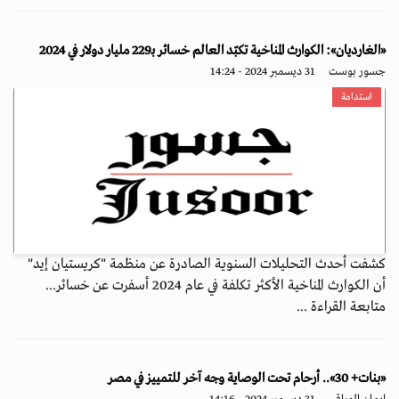
«الغارديان»: الكوارث المناخية تكبّد العالم خسائر بـ229 مليار دولار في 2024
جسور بوست
31 ديسمبر 2024 - 14:24
استدامة
كشفت أحدث التحليلات السنوية الصادرة عن منظمة "كريستيان إيد"
أن الكوارث المناخية الأكثر تكلفة في عام 2024 أسفرت عن خسائر...
متابعة القراءة ...
«بنات+ 30».. أرحام تحت الوصاية وجه آخر للتمييز في مصر