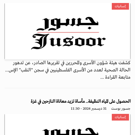
إنسانيات
كشفت هيئة شؤون الأسرى والمحررين في تقريرها الصادر، عن تدهور
الحالة الصحية لعدد من الأسرى الفلسطينيين في سجن "النقب" الإس...
متابعة القراءة ...
الحصول على المياه النظيفة.. مأساة تزيد معاناة النازحين في غزة
جسور بوست
31 ديسمبر 2024 - 11:30
إنسانيات