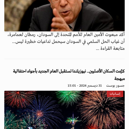
أكد مبعوث الأمين العام للأمم المتحدة إلى السودان، رمطان لعمامرة،
أن غياب الحل السلمي في السودان سيحمل تداعيات خطيرة ليس...
متابعة القراءة ...
كرَّمت السكان الأصليين.. نيوزيلندا تستقبل العام الجديد بأجواء احتفالية
مبهجة
جسور بوست
31 ديسمبر 2024 - 15:01
إنسانيات