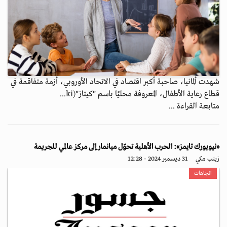
شهدت ألمانيا، صاحبة أكبر اقتصاد في الاتحاد الأوروبي، أزمة متفاقمة في
قطاع رعاية الأطفال، المعروفة محليًا باسم "كيتاز"(ki...
متابعة القراءة ...
«نيويورك تايمز»: الحرب الأهلية تحوّل ميانمار إلى مركز عالمي للجريمة
زينب مكي
31 ديسمبر 2024 - 12:28
اتجاهات