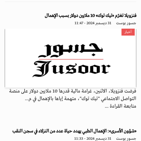
فنزويلا تغرّم «تيك توك» 10 ملايين دولار بسبب الإهمال
جسور بوست
31 ديسمبر 2024 - 11:47
أخبار
فرضت فنزويلا، الاثنين، غرامة مالية قدرها 10 ملايين دولار على منصة
التواصل الاجتماعي "تيك توك"، متهمة إياها بالإهمال في م...
متابعة القراءة ...
«شؤون الأسرى»: الإهمال الطبي يهدد حياة عدد من النزلاء في سجن النقب
جسور بوست
31 ديسمبر 2024 - 11:33