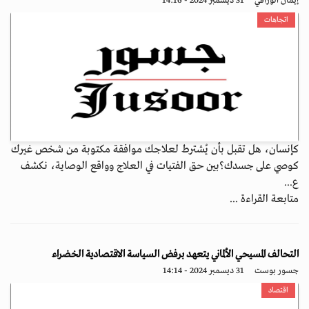
إيمان الوراقي
31 ديسمبر 2024 - 14:16
اتجاهات
كإنسان، هل تقبل بأن يُشترط لعلاجك موافقة مكتوبة من شخص غيرك
كوصي على جسدك؟بين حق الفتيات في العلاج وواقع الوصاية، نكشف
ع...
متابعة القراءة ...
التحالف المسيحي الألماني يتعهد برفض السياسة الاقتصادية الخضراء
جسور بوست
31 ديسمبر 2024 - 14:14
اقتصاد