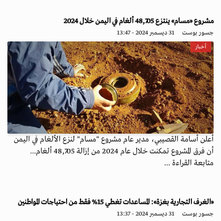
مشروع «مسام» ينتزع 48,705 ألغام في اليمن خلال 2024
جسور بوست
31 ديسمبر 2024 - 13:47
أخبار
أعلن أسامة القصيبي، مدير عام مشروع "مسام" لنزع الألغام في اليمن
أن فرق المشروع تمكنت خلال عام 2024 من إزالة 48,705 ألغام...
متابعة القراءة ...
«الغرف التجارية بغزة»: المساعدات تغطي 15% فقط من احتياجات المواطنين
جسور بوست
31 ديسمبر 2024 - 13:37