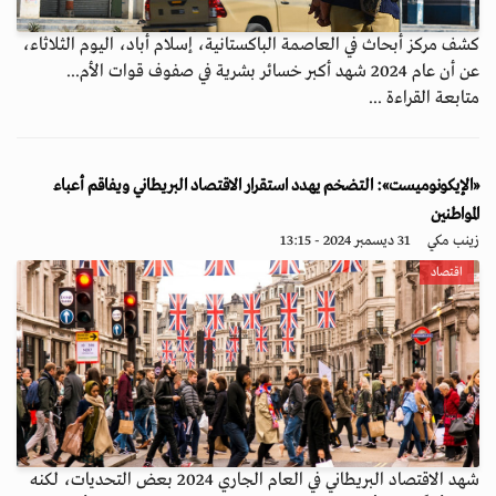
كشف مركز أبحاث في العاصمة الباكستانية، إسلام أباد، اليوم الثلاثاء،
عن أن عام 2024 شهد أكبر خسائر بشرية في صفوف قوات الأم...
متابعة القراءة ...
«الإيكونوميست»: التضخم يهدد استقرار الاقتصاد البريطاني ويفاقم أعباء
المواطنين
زينب مكي
31 ديسمبر 2024 - 13:15
اقتصاد
شهد الاقتصاد البريطاني في العام الجاري 2024 بعض التحديات، لكنه