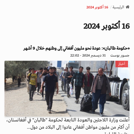
v
الرئيسية
16 أكتوبر 2024
i
g
16 أكتوبر 2024
a
t
i
o
«حكومة طالبان»: عودة نحو مليون أفغاني إلى وطنهم خلال 9 أشهر
n
جسور بوست
31 ديسمبر 2024 - 22:02
أخبار
أعلنت وزارة اللاجئين والعودة التابعة لحكومة "طالبان" في أفغانستان،
أن أكثر من مليون مواطن أفغاني عادوا إلى البلاد من دول...