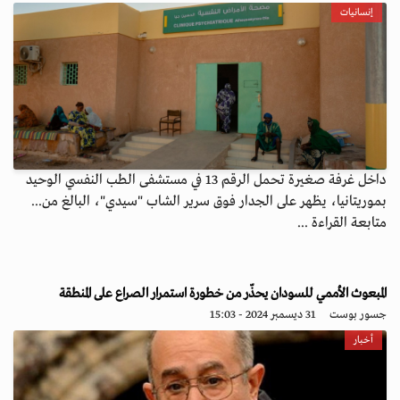
إنسانيات
داخل غرفة صغيرة تحمل الرقم 13 في مستشفى الطب النفسي الوحيد
بموريتانيا، يظهر على الجدار فوق سرير الشاب "سيدي"، البالغ من...
متابعة القراءة ...
المبعوث الأممي للسودان يحذّر من خطورة استمرار الصراع على المنطقة
جسور بوست
31 ديسمبر 2024 - 15:03
أخبار