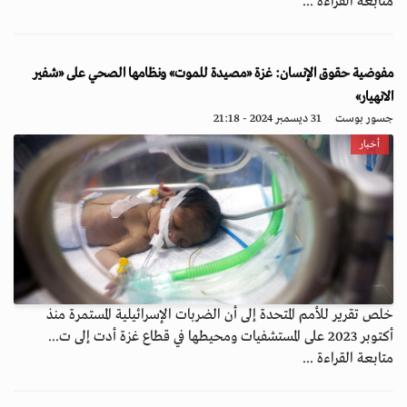
متابعة القراءة ...
مفوضية حقوق الإنسان: غزة «مصيدة للموت» ونظامها الصحي على «شفير
الانهيار»
جسور بوست
31 ديسمبر 2024 - 21:18
أخبار
خلص تقرير للأمم المتحدة إلى أن الضربات الإسرائيلية المستمرة منذ
أكتوبر 2023 على المستشفيات ومحيطها في قطاع غزة أدت إلى ت...
متابعة القراءة ...