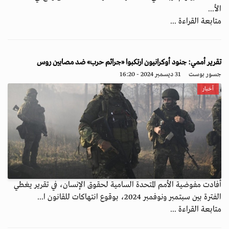
الأ...
متابعة القراءة ...
تقرير أممي: جنود أوكرانيون ارتكبوا «جرائم حرب» ضد مصابين روس
جسور بوست
31 ديسمبر 2024 - 16:20
أخبار
أفادت مفوضية الأمم المتحدة السامية لحقوق الإنسان، في تقرير يغطي
الفترة بين سبتمبر ونوفمبر 2024، بوقوع انتهاكات للقانون ا...
متابعة القراءة ...