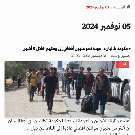
v
الرئيسية
05 نوفمبر 2024
i
g
05 نوفمبر 2024
a
t
i
o
«حكومة طالبان»: عودة نحو مليون أفغاني إلى وطنهم خلال 9 أشهر
n
جسور بوست
31 ديسمبر 2024 - 22:02
أخبار
أعلنت وزارة اللاجئين والعودة التابعة لحكومة "طالبان" في أفغانستان،
أن أكثر من مليون مواطن أفغاني عادوا إلى البلاد من دول...