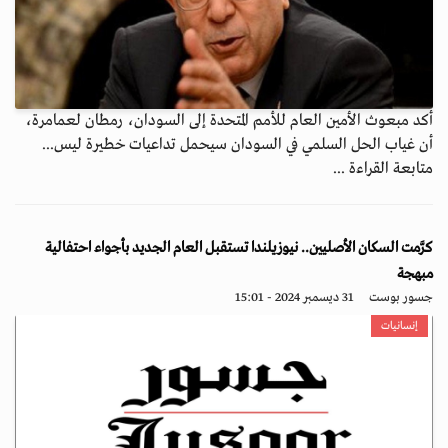
أكد مبعوث الأمين العام للأمم المتحدة إلى السودان، رمطان لعمامرة،
أن غياب الحل السلمي في السودان سيحمل تداعيات خطيرة ليس...
متابعة القراءة ...
كرَّمت السكان الأصليين.. نيوزيلندا تستقبل العام الجديد بأجواء احتفالية
مبهجة
جسور بوست
31 ديسمبر 2024 - 15:01
إنسانيات