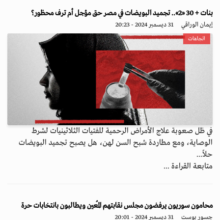
بنات + 30 «2».. تجميد البويضات في مصر حق مؤجل أم ترف محظور؟
إيمان الوراقي
31 ديسمبر 2024 - 20:23
اتجاهات
في ظل صعوبة علاج الأمراض الرحمية للفتيات الثلاثينيات لشرط
الوصاية، ومع مطاردة شبح السن لهن، هل يصبح تجميد البويضات
حلاً...
متابعة القراءة ...
محامون سوريون يرفضون مجلس نقابتهم المُعين ويطالبون بانتخابات حرة
جسور بوست
31 ديسمبر 2024 - 20:01