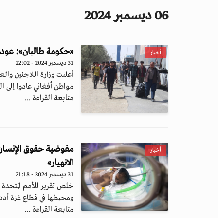
06 ديسمبر 2024
«حكومة طالبان»: عودة نح
أخبار
31 ديسمبر 2024 - 22:02
أعلنت وزارة اللاجئين والع
مواطن أفغاني عادوا إلى ال
متابعة القراءة ...
مفوضية حقوق الإنسان
أخبار
الانهيار»
31 ديسمبر 2024 - 21:18
ومحيطها في قطاع غزة أدت 
متابعة القراءة ...