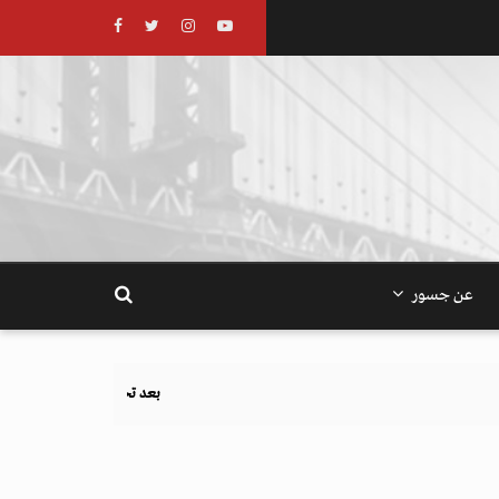
عن جسور
بعد تحذيرات أوروبية.. كيف يهدد نظام الغذاء والزراعة أهدا