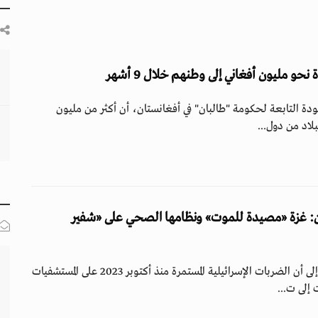
و مليون أفغاني إلى وطنهم خلال 9 أشهر
ودة التابعة لحكومة "طالبان" في أفغانستان، أن أكثر من مليون
بلاد من دول...
: غزة «مصيدة للموت» ونظامها الصحي على «شفير
خلص تقرير للأمم المتحدة إلى أن الضربات الإسرائيلية المستمرة منذ أكتوبر 2023 على المستشفيات
إلى ت...