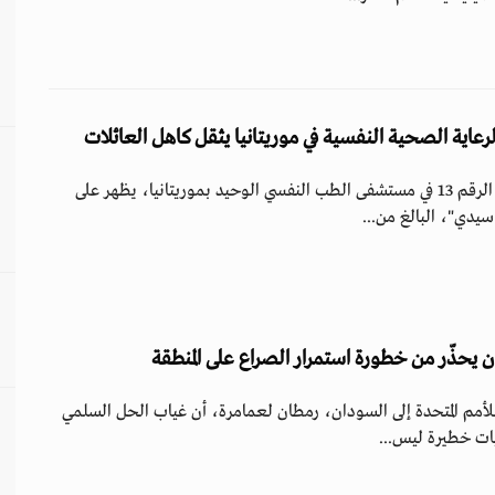
اية الصحية النفسية في موريتانيا يثقل كاهل العائلات
داخل غرفة صغيرة تحمل الرقم 13 في مستشفى الطب النفسي الوحيد بموريتانيا، يظهر على
يدي"، البالغ من...
ن يحذّر من خطورة استمرار الصراع على المنطقة
لأمم المتحدة إلى السودان، رمطان لعمامرة، أن غياب الحل السلمي
ات خطيرة ليس...