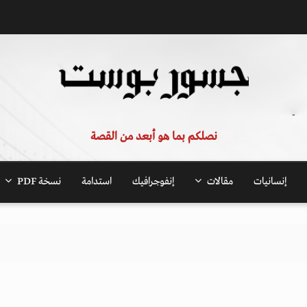
نصلكم بما هو أبعد من القصة
إنسانيات
مقالات
إنفوجرافيك
استدامة
نسخة PDF