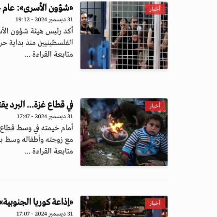
«شؤون الأسرى»: عام 2024 الأسوأ في تاريخ المعتقلين الفلسطينيين
أخبار
31 ديسمبر 2024 - 19:12
أكد رئيس هيئة شؤون الأسر
الفلسطينيين منذ بداية حرب
متابعة القراءة ...
في قطاع غزة... البرد ي
أخبار
31 ديسمبر 2024 - 17:47
أمام خيمته في وسط قطاع
مع زوجته وأطفاله وسط برد
متابعة القراءة ...
«إذاعة كوريا الجنوبية»: إصابة 13 شخصاً في حادث دهس 
أخبار
31 ديسمبر 2024 - 17:07