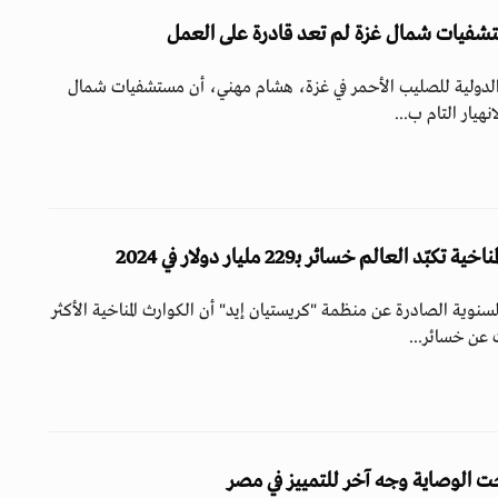
شفيات شمال غزة لم تعد قادرة على العمل
 الدولية للصليب الأحمر في غزة، هشام مهني، أن مستشفيات شمال
هيار التام ب...
د العالم خسائر بـ229 مليار دولار في 2024
وية الصادرة عن منظمة "كريستيان إيد" أن الكوارث المناخية الأكثر