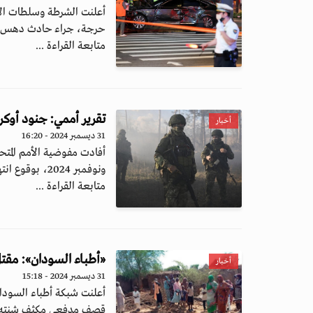
حرجة، جراء حادث دهس وقع
متابعة القراءة ...
تقرير أممي: جنود أوك
أخبار
31 ديسمبر 2024 - 16:20
أفادت مفوضية الأمم المتح
ونوفمبر 2024، بوقوع انتهاكات للقانون ا...
متابعة القراءة ...
«أطباء السودان»: مقتل 10 مدنيين في قصف لمعسكر نازحين بد
أخبار
31 ديسمبر 2024 - 15:18
قصف مدفعي مكثف شنته مي