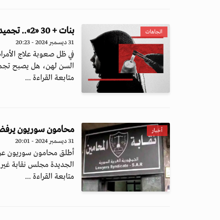
بنات + 30 «2».. تجميد البويضات في مصر حق مؤجل أم ترف محظور؟
اتجاهات
31 ديسمبر 2024 - 20:23
في ظل صعوبة علاج الأمرا
السن لهن، هل يصبح تجميد
متابعة القراءة ...
محامون سوريون يرفضون
أخبار
31 ديسمبر 2024 - 20:01
أطلق محامون سوريون عريض
الجديدة مجلس نقابة غير 
متابعة القراءة ...