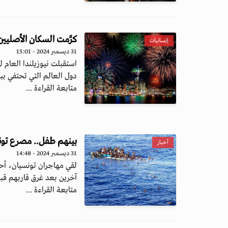
كرَّمت السكان الأصليين
إنسانيات
31 ديسمبر 2024 - 15:01
دول العالم التي تحتفي ببدا
متابعة القراءة ...
بينهم طفل.. مصرع تون
أخبار
31 ديسمبر 2024 - 14:48
آخرين بعد غرق قاربهم قبال
متابعة القراءة ...