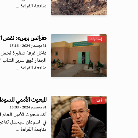
متابعة القراءة ...
«فرانس برس»: نقص الرع
إنسانيات
31 ديسمبر 2024 - 15:16
الجدار فوق سرير الشاب "س
متابعة القراءة ...
المبعوث الأممي للسودا
أخبار
31 ديسمبر 2024 - 15:03
أكد مبعوث الأمين العام ل
في السودان سيحمل تداعي
متابعة القراءة ...