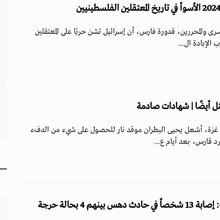
ى والمحررين، قدورة فارس، أن إسرائيل تشن حربًا على المعتقلين
 الإبادة ال...
قتل أيضًا | شهادات صادمة
 غزة، أشعل يحيى البطران موقد نار للحصول على شيء من الدفء
 قارس، بعد أيام ع...
بينهم 4 بحالة حرجة