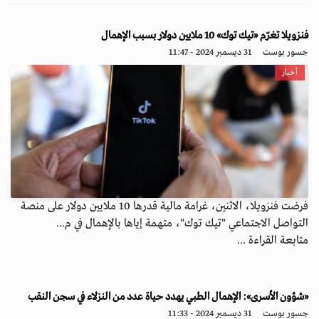
فنزويلا تغرّم «تيك توك» 10 ملايين دولار بسبب الإهمال
جسور بوست
31 ديسمبر 2024 - 11:47
أخبار
فرضت فنزويلا، الاثنين، غرامة مالية قدرها 10 ملايين دولار على منصة
التواصل الاجتماعي "تيك توك"، متهمة إياها بالإهمال في م...
متابعة القراءة ...
«شؤون الأسرى»: الإهمال الطبي يهدد حياة عدد من النزلاء في سجن النقب
جسور بوست
31 ديسمبر 2024 - 11:33