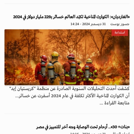
«الغارديان»: الكوارث المناخية تكبّد العالم خسائر بـ229 مليار دولار في 2024
جسور بوست
31 ديسمبر 2024 - 14:24
استدامة
كشفت أحدث التحليلات السنوية الصادرة عن منظمة "كريستيان إيد"
أن الكوارث المناخية الأكثر تكلفة في عام 2024 أسفرت عن خسائر...
متابعة القراءة ...
«بنات+ 30».. أرحام تحت الوصاية وجه آخر للتمييز في مصر