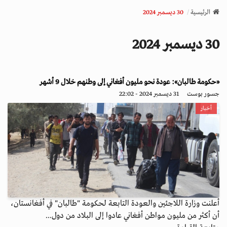
v
الرئيسية
30 ديسمبر 2024
i
g
30 ديسمبر 2024
a
t
i
o
«حكومة طالبان»: عودة نحو مليون أفغاني إلى وطنهم خلال 9 أشهر
n
جسور بوست
31 ديسمبر 2024 - 22:02
أخبار
أعلنت وزارة اللاجئين والعودة التابعة لحكومة "طالبان" في أفغانستان،
أن أكثر من مليون مواطن أفغاني عادوا إلى البلاد من دول...