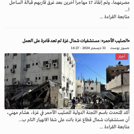
مصرعهما، وتم إنقاذ 17 مهاجراً آخرين بعد غرق قاربهم قبالة الساحل
ا...
متابعة القراءة ...
«الصليب الأحمر»: مستشفيات شمال غزة لم تعد قادرة على العمل
جسور بوست
31 ديسمبر 2024 - 14:27
أخبار
أكد المتحدث باسم اللجنة الدولية للصليب الأحمر في غزة، هشام مهني،
أن مستشفيات شمال قطاع غزة باتت على شفا الانهيار التام ب...
متابعة القراءة ...