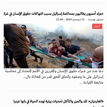
خبراء أمميون يطالبون بمحاكمة إسرائيل بسبب انتهاكات حقوق الإنسان في غزة
جسور بوست
31 ديسمبر 2024 - 12:40
أخبار
دعا عدد من خبراء حقوق الإنسان والمقررين في الأمم المتحدة إلى محاسبة
إسرائيل على ما وصفوه بإلحاق أقصى قدر من المعاناة بال...
متابعة القراءة ...
«الغارديان»: المد والجزر والتآكل تحديات بيئية تهدد الحياة في بابوا غينيا