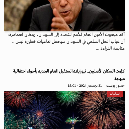
أكد مبعوث الأمين العام للأمم المتحدة إلى السودان، رمطان لعمامرة،
أن غياب الحل السلمي في السودان سيحمل تداعيات خطيرة ليس...
متابعة القراءة ...
كرَّمت السكان الأصليين.. نيوزيلندا تستقبل العام الجديد بأجواء احتفالية
مبهجة
جسور بوست
31 ديسمبر 2024 - 15:01
إنسانيات