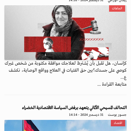
إيمان الوراقي
31 ديسمبر 2024 - 14:16
اتجاهات
كإنسان، هل تقبل بأن يُشترط لعلاجك موافقة مكتوبة من شخص غيرك
كوصي على جسدك؟بين حق الفتيات في العلاج وواقع الوصاية، نكشف
ع...
متابعة القراءة ...
التحالف المسيحي الألماني يتعهد برفض السياسة الاقتصادية الخضراء
جسور بوست
31 ديسمبر 2024 - 14:14
اقتصاد