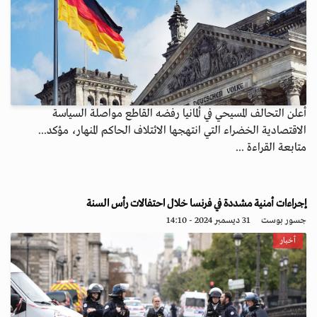
أعلن التحالف المسيحي في ألمانيا رفضه القاطع مواصلة السياسة
الاقتصادية الخضراء التي انتهجها الائتلاف الحاكم المنهار، مؤكد...
متابعة القراءة ...
إجراءات أمنية مشددة في فرنسا خلال احتفالات رأس السنة
جسور بوست
31 ديسمبر 2024 - 14:10
أخبار