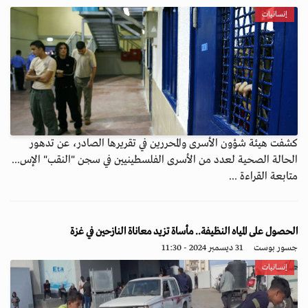
إنسانيات
كشفت هيئة شؤون الأسرى والمحررين في تقريرها الصادر، عن تدهور
الحالة الصحية لعدد من الأسرى الفلسطينيين في سجن "النقب" الإس...
متابعة القراءة ...
الحصول على المياه النظيفة.. مأساة تزيد معاناة النازحين في غزة
جسور بوست
31 ديسمبر 2024 - 11:30
إنسانيات