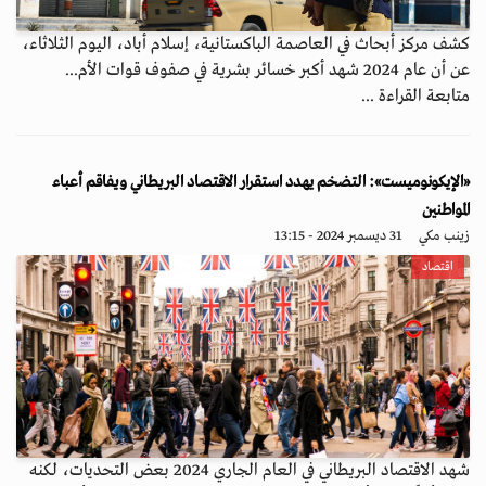
كشف مركز أبحاث في العاصمة الباكستانية، إسلام أباد، اليوم الثلاثاء،
عن أن عام 2024 شهد أكبر خسائر بشرية في صفوف قوات الأم...
متابعة القراءة ...
«الإيكونوميست»: التضخم يهدد استقرار الاقتصاد البريطاني ويفاقم أعباء
المواطنين
زينب مكي
31 ديسمبر 2024 - 13:15
اقتصاد
شهد الاقتصاد البريطاني في العام الجاري 2024 بعض التحديات، لكنه