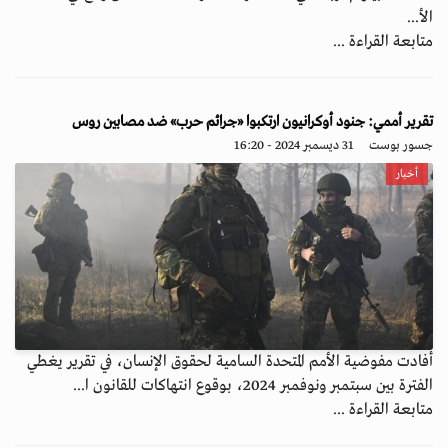
الأ...
متابعة القراءة ...
تقرير أممي: جنود أوكرانيون ارتكبوا «جرائم حرب» ضد مصابين روس
جسور بوست
31 ديسمبر 2024 - 16:20
أخبار
أفادت مفوضية الأمم المتحدة السامية لحقوق الإنسان، في تقرير يغطي
الفترة بين سبتمبر ونوفمبر 2024، بوقوع انتهاكات للقانون ا...
متابعة القراءة ...