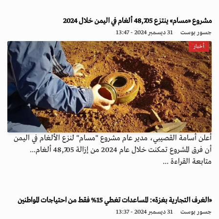
مشروع «مسام» ينتزع 48,705 ألغام في اليمن خلال 2024
جسور بوست
31 ديسمبر 2024 - 13:47
أخبار
أعلن أسامة القصيبي، مدير عام مشروع "مسام" لنزع الألغام في اليمن
أن فرق المشروع تمكنت خلال عام 2024 من إزالة 48,705 ألغام...
متابعة القراءة ...
«الغرف التجارية بغزة»: المساعدات تغطي 15% فقط من احتياجات المواطنين
جسور بوست
31 ديسمبر 2024 - 13:37