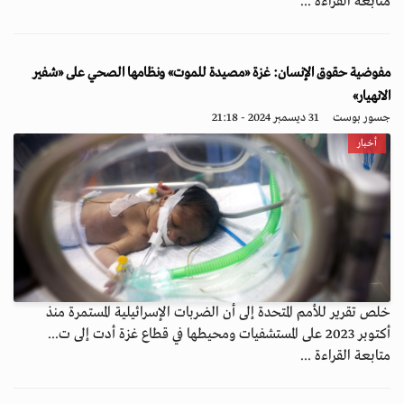
متابعة القراءة ...
مفوضية حقوق الإنسان: غزة «مصيدة للموت» ونظامها الصحي على «شفير
الانهيار»
جسور بوست
31 ديسمبر 2024 - 21:18
أخبار
خلص تقرير للأمم المتحدة إلى أن الضربات الإسرائيلية المستمرة منذ
أكتوبر 2023 على المستشفيات ومحيطها في قطاع غزة أدت إلى ت...
متابعة القراءة ...