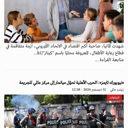
شهدت ألمانيا، صاحبة أكبر اقتصاد في الاتحاد الأوروبي، أزمة متفاقمة في
قطاع رعاية الأطفال، المعروفة محليًا باسم "كيتاز"(ki...
متابعة القراءة ...
«نيويورك تايمز»: الحرب الأهلية تحوّل ميانمار إلى مركز عالمي للجريمة
زينب مكي
31 ديسمبر 2024 - 12:28
اتجاهات