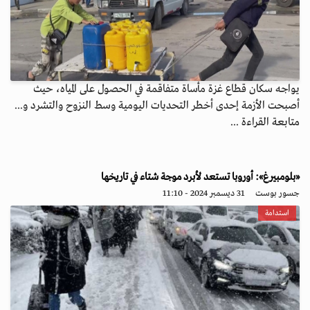
يواجه سكان قطاع غزة مأساة متفاقمة في الحصول على المياه، حيث
أصبحت الأزمة إحدى أخطر التحديات اليومية وسط النزوح والتشرد و...
متابعة القراءة ...
«بلومبيرغ»: أوروبا تستعد لأبرد موجة شتاء في تاريخها
جسور بوست
31 ديسمبر 2024 - 11:10
استدامة