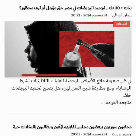
بنات + 30 «2».. تجميد البويضات في مصر حق مؤجل أم ترف محظور؟
إيمان الوراقي
31 ديسمبر 2024 - 20:23
اتجاهات
في ظل صعوبة علاج الأمراض الرحمية للفتيات الثلاثينيات لشرط
الوصاية، ومع مطاردة شبح السن لهن، هل يصبح تجميد البويضات
حلاً...
متابعة القراءة ...
محامون سوريون يرفضون مجلس نقابتهم المُعين ويطالبون بانتخابات حرة
جسور بوست
31 ديسمبر 2024 - 20:01