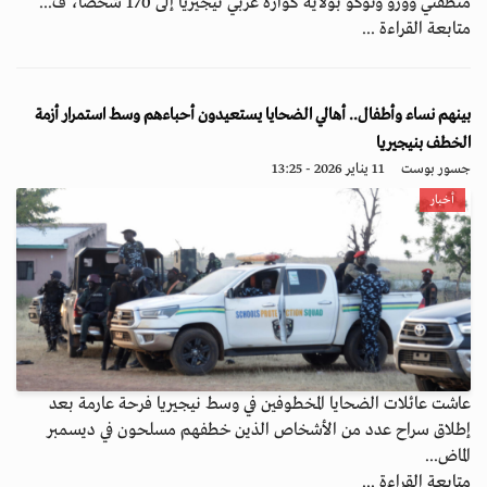
منطقتي وورو ونوكو بولاية كوارة غربي نيجيريا إلى 170 شخصاً، ف...
متابعة القراءة ...
بينهم نساء وأطفال.. أهالي الضحايا يستعيدون أحباءهم وسط استمرار أزمة
الخطف بنيجيريا
جسور بوست
11 يناير 2026 - 13:25
أخبار
عاشت عائلات الضحايا المخطوفين في وسط نيجيريا فرحة عارمة بعد
إطلاق سراح عدد من الأشخاص الذين خطفهم مسلحون في ديسمبر
الماض...
متابعة القراءة ...