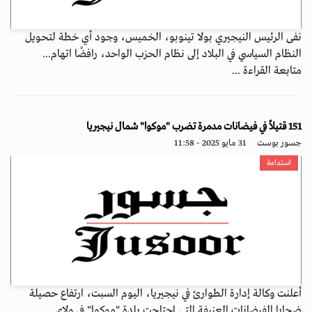
نفى الرئيس النيجيري بولا تينوبو، الخميس، وجود أي خطة لتحويل
النظام السياسي في البلاد إلى نظام الحزب الواحد، رافضًا اتهام...
متابعة القراءة ...
151 قتيلاً في فيضانات مدمرة تضرب "موكوا" شمال نيجيريا
جسور بوست
31 مايو 2025 - 11:58
استدامة
أعلنت وكالة إدارة الطوارئ في نيجيريا، اليوم السبت، ارتفاع حصيلة
ضحايا الفيضانات العنيفة التي اجتاحت بلدة "موكوا" في ولاي...