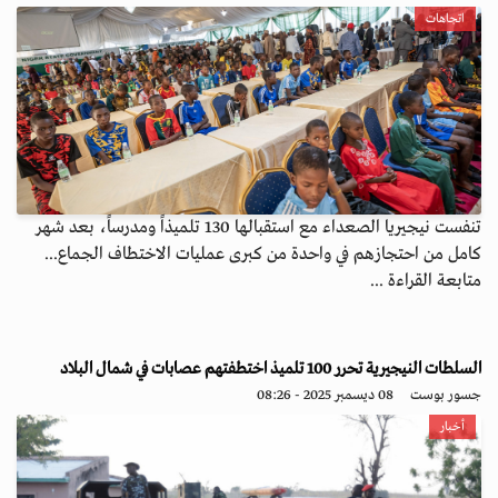
اتجاهات
تنفست نيجيريا الصعداء مع استقبالها 130 تلميذاً ومدرساً، بعد شهر
كامل من احتجازهم في واحدة من كبرى عمليات الاختطاف الجماع...
متابعة القراءة ...
السلطات النيجيرية تحرر 100 تلميذ اختطفتهم عصابات في شمال البلاد
جسور بوست
08 ديسمبر 2025 - 08:26
أخبار