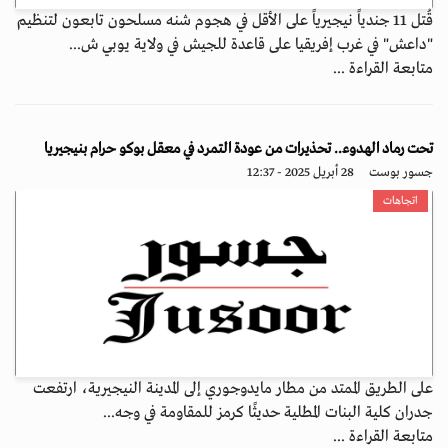
قُتل 11 جندياً نيجيرياً على الأقل في هجوم شنه مسلحون تابعون لتنظيم
"داعش" في غرب إفريقيا على قاعدة للجيش في ولاية يوبي ش...
متابعة القراءة ...
تحت رماد الهدوء.. تحذيرات من عودة التمرد في معقل بوكو حرام بنيجيريا
جسور بوست
28 أبريل 2025 - 12:37
اتجاهات
على الطريق الممتد من مطار مايدوجوري إلى المدينة النيجيرية، ارتفعت
جدران كلية البنات المطلية حديثًا كرمز للمقاومة في وجه...
متابعة القراءة ...