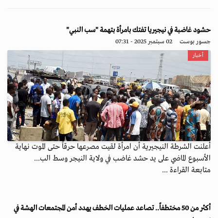
حشود غاضبة في نيجيريا تفتك بامرأة بتهمة "سب النبي"
جسور بوست
02 سبتمبر 2025 - 07:31
أخبار
أعلنت الشرطة النيجيرية أن امرأة لقيت مصرعها حرقاً حتى الموت نهاية
الأسبوع الماضي على يد حشد غاضب في ولاية النيجر وسط الب...
متابعة القراءة ...
أكثر من 50 مختطفاً.. تصاعد عمليات الخطف يهدد أمن المجتمعات الهشة في