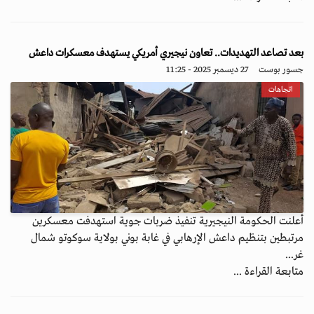
بعد تصاعد التهديدات.. تعاون نيجيري أمريكي يستهدف معسكرات داعش
جسور بوست
27 ديسمبر 2025 - 11:25
اتجاهات
أعلنت الحكومة النيجيرية تنفيذ ضربات جوية استهدفت معسكرين
مرتبطين بتنظيم داعش الإرهابي في غابة بوني بولاية سوكوتو شمال
غر...
متابعة القراءة ...