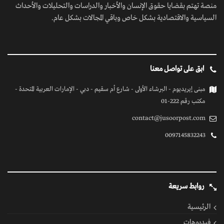
منصة تهتم بقضايا حقوق الإنسان والأخبار والدراسات والتحليلات والأحداث
السياسية والاقتصادية بشكل خاص وباقي المجالات بشكل عام.
ابق على تواصل معنا
مبنى إيريديوم - البرشاء الأولى - شارع أم سقيم - دبي - الإمارات العربية المتحدة -
مكتب رقم 222-01
contact@jusoorpost.com
0097145832243
روابط سريعة
الرئيسية
فيديوهات