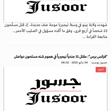
شهدت ولاية بينو في وسط نيجيريا موجة عنف جديدة، إذ قتل مسلّحون
23 شخصاً في أربع قرى، وفق ما أكّده مسؤول في الصليب الأحمر...
متابعة القراءة ...
"فرانس برس": مقتل 11 جندياً نيجيرياً في هجوم شنه مسلحون دواعش
جسور بوست
04 مايو 2025 - 08:02
أخبار