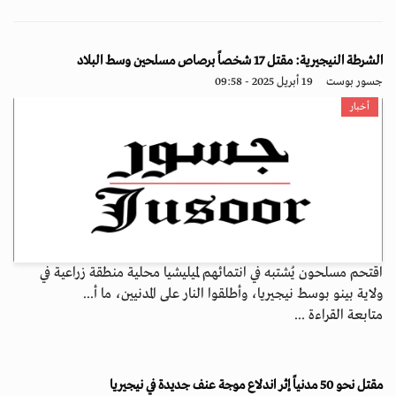
الشرطة النيجيرية: مقتل 17 شخصاً برصاص مسلحين وسط البلاد
جسور بوست
19 أبريل 2025 - 09:58
أخبار
اقتحم مسلحون يُشتبه في انتمائهم لميليشيا محلية منطقة زراعية في
ولاية بينو بوسط نيجيريا، وأطلقوا النار على المدنيين، ما أ...
متابعة القراءة ...
مقتل نحو 50 مدنياً إثر اندلاع موجة عنف جديدة في نيجيريا