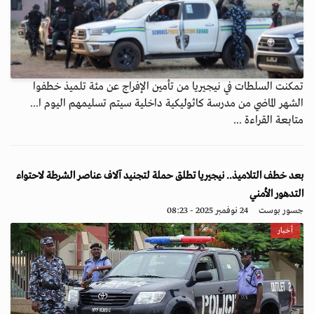
تمكنت السلطات في نيجيريا من تأمين الإفراج عن مئة تلميذ خطفوا
الشهر الماضي من مدرسة كاثوليكية داخلية سيتم تسليمهم اليوم ا...
متابعة القراءة ...
بعد خطف التلاميذ.. نيجيريا تطلق حملة لتجنيد آلاف عناصر الشرطة لاحتواء
التدهور الأمني
جسور بوست
24 نوفمبر 2025 - 08:23
أخبار