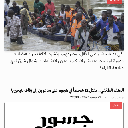
استدامة
لقي 23 شخصًا، على الأقل، مصرعهم، وتشرد الآلاف جرّاء فيضانات
مدمرة اجتاحت مدينة يولا، كبرى مدن ولاية أداماوا شمال شرق نيج...
متابعة القراءة ...
العنف الطائفي.. مقتل 12 شخصاً في هجوم على مدعوين إلى زفاف بنيجيريا
جسور بوست
22 يونيو 2025 - 22:00
أخبار