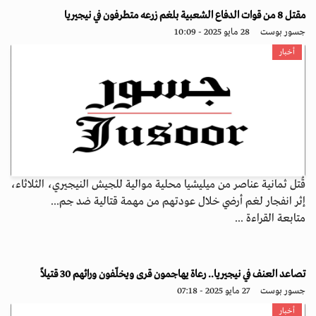
مقتل 8 من قوات الدفاع الشعبية بلغم زرعه متطرفون في نيجيريا
جسور بوست
28 مايو 2025 - 10:09
أخبار
قُتل ثمانية عناصر من ميليشيا محلية موالية للجيش النيجيري، الثلاثاء،
إثر انفجار لغم أرضي خلال عودتهم من مهمة قتالية ضد جم...
متابعة القراءة ...
تصاعد العنف في نيجيريا.. رعاة يهاجمون قرى ويخلّفون ورائهم 30 قتيلاً
جسور بوست
27 مايو 2025 - 07:18
أخبار