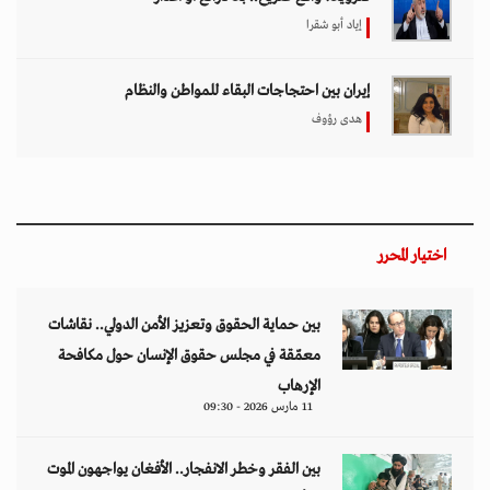
إياد أبو شقرا
إيران بين احتجاجات البقاء للمواطن والنظام
هدى رؤوف
اختيار المحرر
بين حماية الحقوق وتعزيز الأمن الدولي.. نقاشات
معمّقة في مجلس حقوق الإنسان حول مكافحة
الإرهاب
11 مارس 2026 - 09:30
بين الفقر وخطر الانفجار.. الأفغان يواجهون الموت