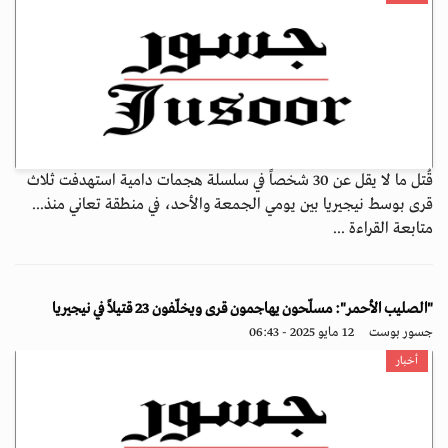
قُتل ما لا يقل عن 30 شخصاً في سلسلة هجمات دامية استهدفت ثلاث
قرى بوسط نيجيريا بين يومي الجمعة والأحد، في منطقة تعاني منذ...
متابعة القراءة ...
"الصليب الأحمر": مسلّحون يهاجمون قرى ويخلّفون 23 قتيلاً في نيجيريا
جسور بوست
12 مايو 2025 - 06:43
أخبار