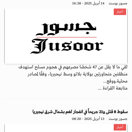
جسور بوست
14 أبريل 2025 - 16:38
أخبار
لقي ما لا يقل عن 47 شخصًا مصرعهم في هجوم مسلح استهدف
منطقتين متجاورتين بولاية بلاتو وسط نيجيريا، وفقًا لمصادر
محلية.ووقع...
متابعة القراءة ...
سقوط 8 قتلى و21 جريحاً في انفجار لغم بشمال شرق نيجيريا
جسور بوست
13 أبريل 2025 - 08:20
أخبار