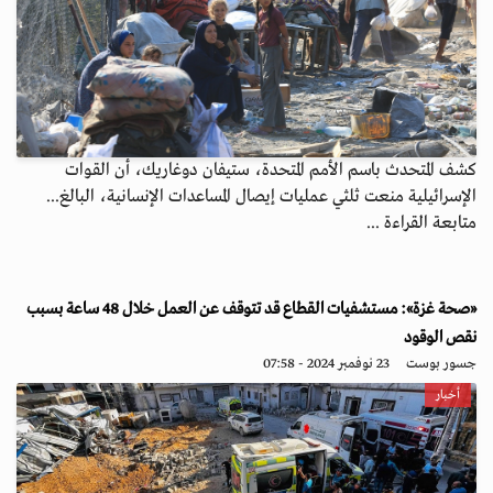
كشف المتحدث باسم الأمم المتحدة، ستيفان دوغاريك، أن القوات
الإسرائيلية منعت ثلثي عمليات إيصال المساعدات الإنسانية، البالغ...
متابعة القراءة ...
«صحة غزة»: مستشفيات القطاع قد تتوقف عن العمل خلال 48 ساعة بسبب
نقص الوقود
جسور بوست
23 نوفمبر 2024 - 07:58
أخبار