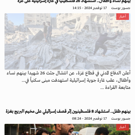
بينهم نساء وأطفال.. استشهاد 26 فلسطينياً في غارة إسرائيلية على غزة
جسور بوست
17 نوفمبر 2024 - 14:15
أخبار
أعلن الدفاع المدني في قطاع غزة، عن انتشال جثث 26 شهيدا بينهم نساء
وأطفال، عقب غارة جوية إسرائيلية استهدفت مبنى سكنياً في...
متابعة القراءة ...
بينهم طفل.. استشهاد 8 فلسطينيين إثر قصف إسرائيلي على مخيم البريج بغزة
جسور بوست
17 نوفمبر 2024 - 08:24
أخبار