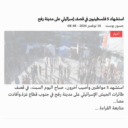
استشهاد 5 فلسطينيين في قصف إسرائيلي على مدينة رفح
جسور بوست
16 نوفمبر 2024 - 08:48
أخبار
استشهد 5 مواطنين وأصيب آخرون، صباح اليوم السبت، في قصف
طائرات الجيش الإسرائيلي على مدينة رفح في جنوب قطاع غزة.وأفادت
مصا...
متابعة القراءة ...