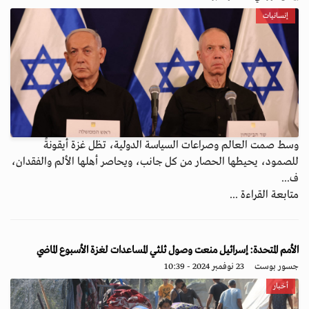
إنسانيات
وسط صمت العالم وصراعات السياسة الدولية، تظل غزة أيقونةً
للصمود، يحيطها الحصار من كل جانب، ويحاصر أهلها الألم والفقدان،
ف...
متابعة القراءة ...
الأمم المتحدة: إسرائيل منعت وصول ثلثي المساعدات لغزة الأسبوع الماضي
جسور بوست
23 نوفمبر 2024 - 10:39
أخبار