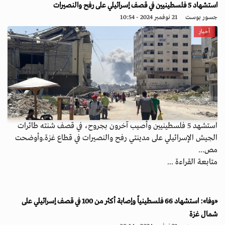
استشهاد 5 فلسطينيين في قصف إسرائيلي على رفح والنصيرات
جسور بوست
21 نوفمبر 2024 - 10:54
أخبار
استشهد 5 فلسطينيين وأصيب آخرون بجروح، في قصف شنته طائرات
الجيش الإسرائيلي على مدينتي رفح والنصيرات في قطاع غزة.وأوضحت
مص...
متابعة القراءة ...
«وفا»: استشهاد 66 فلسطينياً وإصابة أكثر من 100 في قصف إسرائيلي على
شمال غزة