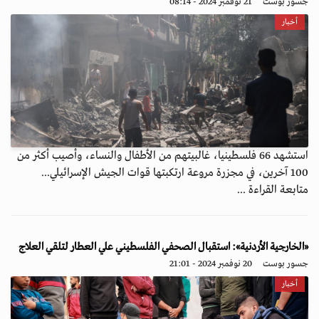
جسور بوست
21 نوفمبر 2024 - 08:14
أخبار
استشهد 66 فلسطينيا، غالبيتهم من الأطفال والنساء، وأصيب أكثر من
100 آخرين، في مجزرة مروعة ارتكبتها قوات الجيش الإسرائيلي...
متابعة القراءة ...
«الخارجية الأردنية»: استقبال الصحفي الفلسطيني علي العطار لتلقي العلاج
جسور بوست
20 نوفمبر 2024 - 21:01
أخبار