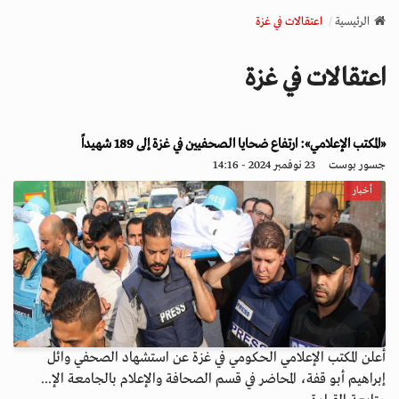
v
الرئيسية
اعتقالات في غزة
i
g
اعتقالات في غزة
a
t
i
o
«المكتب الإعلامي»: ارتفاع ضحايا الصحفيين في غزة إلى 189 شهيداً
n
جسور بوست
23 نوفمبر 2024 - 14:16
أخبار
أعلن المكتب الإعلامي الحكومي في غزة عن استشهاد الصحفي وائل
إبراهيم أبو قفة، المحاضر في قسم الصحافة والإعلام بالجامعة الإ...