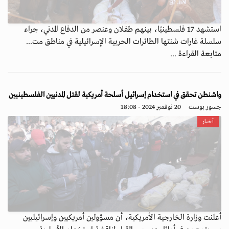
استشهد 17 فلسطينيًا، بينهم طفلان وعنصر من الدفاع المدني، جراء
سلسلة غارات شنتها الطائرات الحربية الإسرائيلية في مناطق مت...
متابعة القراءة ...
واشنطن تحقق في استخدام إسرائيل أسلحة أمريكية لقتل المدنيين الفلسطينيين
جسور بوست
20 نوفمبر 2024 - 18:08
أخبار
أعلنت وزارة الخارجية الأمريكية، أن مسؤولين أمريكيين وإسرائيليين