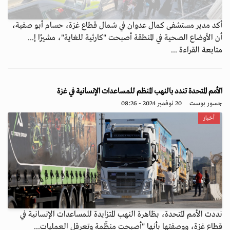
أكد مدير مستشفى كمال عدوان في شمال قطاع غزة، حسام أبو صفية،
أن الأوضاع الصحية في المنطقة أصبحت "كارثية للغاية"، مشيرًا إ...
متابعة القراءة ...
الأمم المتحدة تندد بالنهب المنظم للمساعدات الإنسانية في غزة
جسور بوست
20 نوفمبر 2024 - 08:26
أخبار
نددت الأمم المتحدة، بظاهرة النهب المتزايدة للمساعدات الإنسانية في
قطاع غزة، ووصفتها بأنها "أصبحت منظّمة وتعرقل العمليات...