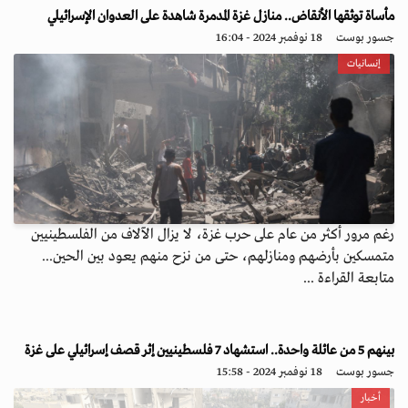
مأساة توثقها الأنقاض.. منازل غزة المدمرة شاهدة على العدوان الإسرائيلي
جسور بوست
18 نوفمبر 2024 - 16:04
إنسانيات
رغم مرور أكثر من عام على حرب غزة، لا يزال الآلاف من الفلسطينيين
متمسكين بأرضهم ومنازلهم، حتى من نزح منهم يعود بين الحين...
متابعة القراءة ...
بينهم 5 من عائلة واحدة.. استشهاد 7 فلسطينيين إثر قصف إسرائيلي على غزة
جسور بوست
18 نوفمبر 2024 - 15:58
أخبار