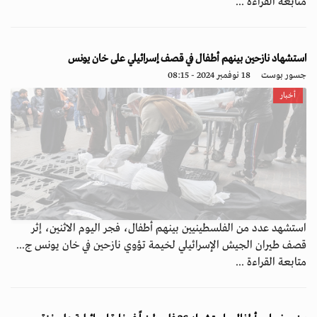
متابعة القراءة ...
استشهاد نازحين بينهم أطفال في قصف إسرائيلي على خان يونس
جسور بوست
18 نوفمبر 2024 - 08:15
أخبار
استشهد عدد من الفلسطينيين بينهم أطفال، فجر اليوم الاثنين، إثر
قصف طيران الجيش الإسرائيلي لخيمة تؤوي نازحين في خان يونس ج...
متابعة القراءة ...