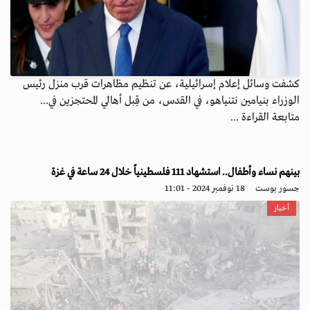
كشفت وسائل إعلام إسرائيلية، عن تنظيم مظاهرات قرب منزل رئيس
الوزراء بنيامين نتنياهو، في القدس، من قِبل أهالي المحتجزين في...
متابعة القراءة ...
بينهم نساء وأطفال.. استشهاد 111 فلسطينياً خلال 24 ساعة في غزة
جسور بوست
18 نوفمبر 2024 - 11:01
أخبار