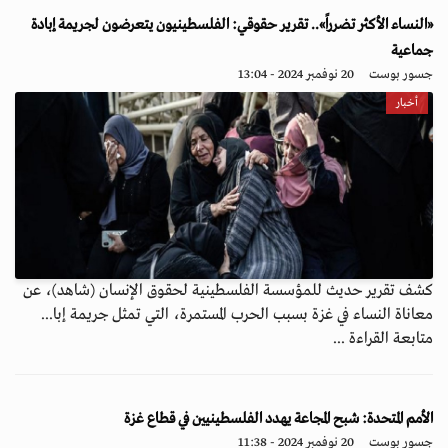
«النساء الأكثر تضرراً».. تقرير حقوقي: الفلسطينيون يتعرضون لجريمة إبادة
جماعية
جسور بوست
20 نوفمبر 2024 - 13:04
أخبار
كشف تقرير حديث للمؤسسة الفلسطينية لحقوق الإنسان (شاهد)، عن
معاناة النساء في غزة بسبب الحرب المستمرة، التي تمثل جريمة إبا...
متابعة القراءة ...
الأمم المتحدة: شبح المجاعة يهدد الفلسطينيين في قطاع غزة
جسور بوست
20 نوفمبر 2024 - 11:38