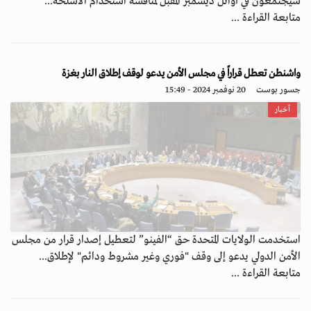
سيجتمعون في أوائل ديسمبر المقبل لمناقشة استخدام الأسلحة...
متابعة القراءة ...
واشنطن تعطل قراراً في مجلس الأمن يدعو لوقف إطلاق النار بغزة
جسور بوست
20 نوفمبر 2024 - 15:49
أخبار
استخدمت الولايات المتحدة حق “الفينو” لتعطيل إصدار قرار من مجلس
الأمن الدولي يدعو إلى وقف "فوري وغير مشروط ودائم" لإطلاق...
متابعة القراءة ...