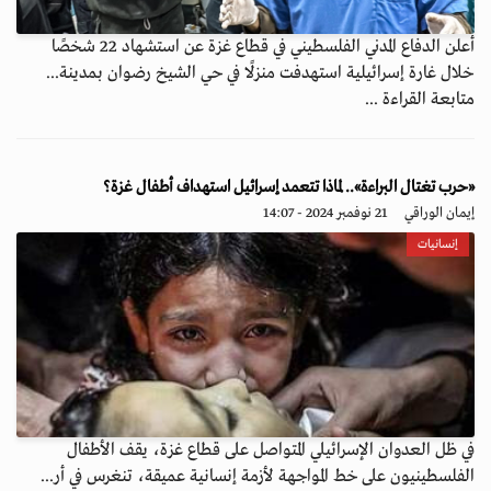
أعلن الدفاع المدني الفلسطيني في قطاع غزة عن استشهاد 22 شخصًا
خلال غارة إسرائيلية استهدفت منزلًا في حي الشيخ رضوان بمدينة...
متابعة القراءة ...
«حرب تغتال البراءة».. لماذا تتعمد إسرائيل استهداف أطفال غزة؟
إيمان الوراقي
21 نوفمبر 2024 - 14:07
إنسانيات
في ظل العدوان الإسرائيلي المتواصل على قطاع غزة، يقف الأطفال
الفلسطينيون على خط المواجهة لأزمة إنسانية عميقة، تنغرس في أر...