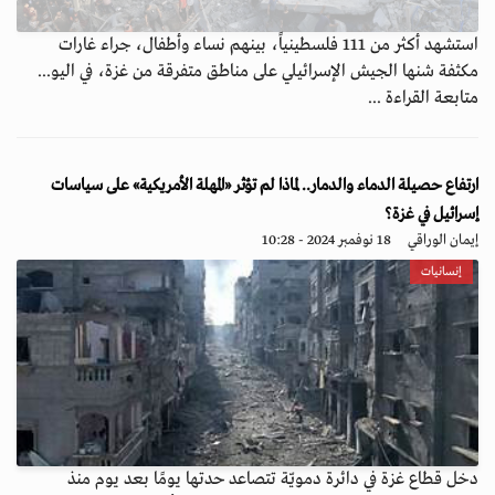
استشهد أكثر من 111 فلسطينياً، بينهم نساء وأطفال، جراء غارات
مكثفة شنها الجيش الإسرائيلي على مناطق متفرقة من غزة، في اليو...
متابعة القراءة ...
ارتفاع حصيلة الدماء والدمار.. لماذا لم تؤثر «المهلة الأمريكية» على سياسات
إسرائيل في غزة؟
إيمان الوراقي
18 نوفمبر 2024 - 10:28
إنسانيات
دخل قطاع غزة في دائرة دمويّة تتصاعد حدتها يومًا بعد يوم منذ