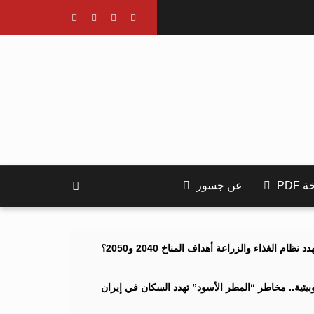
PDF
عن جسور
ام الغذاء والزراعة أهداف المناخ 2040 و2050؟
ئية.. مخاطر “المطر الأسود” تهدد السكان في إيران