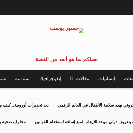
نصلكم بما هو أبعد من القصة
وهات
إنسانيات
مقالات
إنفوجرافيك
استدامة
نسخة 
كتروني يهدد سلامة الأطفال في العالم الرقمي
بعد تحذيرات أوروبية.. كيف يهدد نظ
بتعريف دولي موحد للإرهاب لمنع إساءة استخدام القوانين
مخاوف صحية وبي