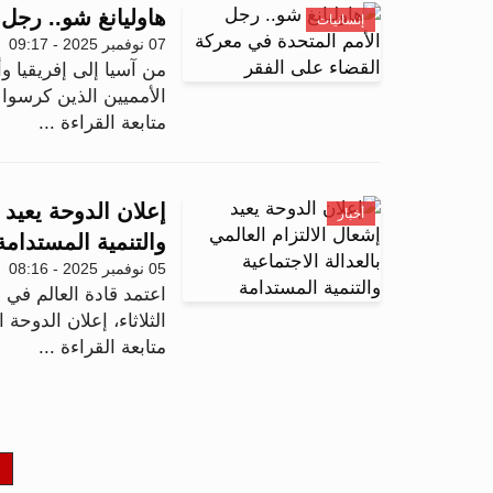
هاوليانغ شو.. رجل
إنسانيات
07 نوفمبر 2025 - 09:17
من آسيا إلى إفريقيا وأم
الأمميين الذين كرسوا ح
متابعة القراءة ...
إعلان الدوحة يعيد إ
أخبار
والتنمية المستدامة
05 نوفمبر 2025 - 08:16
اعتمد قادة العالم في اف
الثلاثاء، إعلان الدوحة ا
متابعة القراءة ...