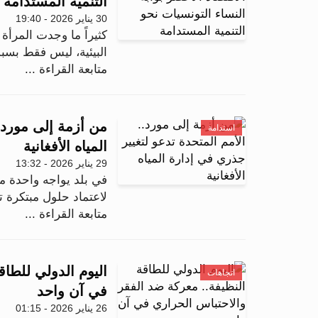
التنمية المستدامة
30 يناير 2026 - 19:40
كثيراً ما وجدت المرأة 
البيئية، ليس فقط بسبب
متابعة القراءة ...
من أزمة إلى مورد..
استدامة
المياه الأفغانية
29 يناير 2026 - 13:32
في بلد يواجه واحدة م
لاعتماد حلول مبتكرة تع
متابعة القراءة ...
اليوم الدولي للطاق
اتجاهات
في آن واحد
26 يناير 2026 - 01:15