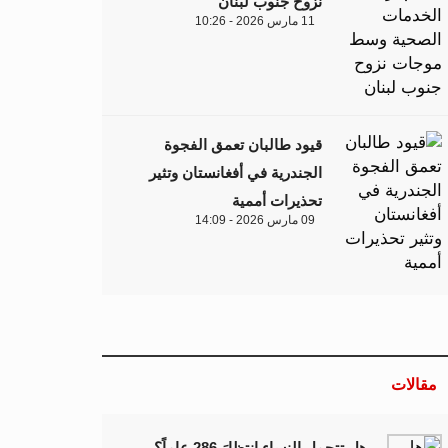
نزوح جنوب لبنان
11 مارس 2026 - 10:26
قيود طالبان تعمق الفجوة
الجندرية في أفغانستان وتثير
تحذيرات أممية
09 مارس 2026 - 14:09
مقالات
هل تتحمل النساء انتظارَ 286 عاماً؟