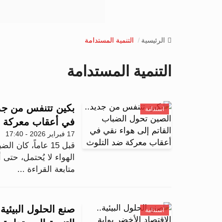
الرئيسية
التنمية المستدامة
التنمية المستدامة
بكين تتنفس من جدي
استدامة
في أعقاب معركة ض
17 فبراير 2026 - 17:40
قبل 15 عاماً، كا
الهواء لا يُحتمل، حتى 
متابعة القراءة ...
صنع الحلول البيئية.
استدامة