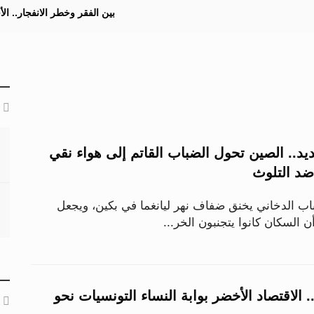
بين الفقر وخطر الانفجار.. ا
د.. الصين تحول الضباب القاتم إلى هواء نقي
د التلوث
ن الضباب الدخاني يخنق ضفاف نهر ليانغما في بكين، ويجعل
أن السكان كانوا يتجنبون الخر...
. الاقتصاد الأخضر بوابة النساء التونسيات نحو