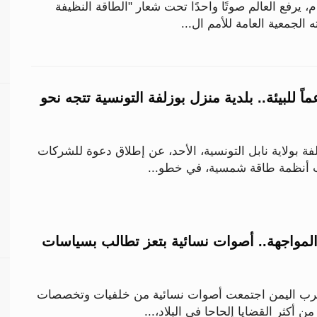
 عام، يرفع العالم صوتًا واحدًا تحت شعار "الطاقة النظيفة
 الجمعية العامة للأمم ال...
عماً للبيئة.. بلدية منزل بوزلفة التونسية تتجه نحو
فة بولاية نابل التونسية، الأحد، عن إطلاق دعوة للشركات
ب أنظمة طاقة شمسية، في خطو...
لمواجهة.. أصوات نسائية بتعز تطالب بسياسات
غرب اليمن اجتمعت أصوات نسائية من خلفيات وتخصصات
 أكثر القضايا إلحاحا في البلاد،...