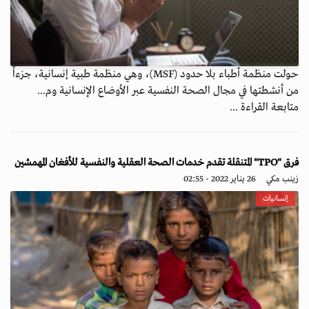
حولت منظمة أطباء بلا حدود (MSF)، وهي منظمة طبية إنسانية، جزءاً
من أنشطتها في مجال الصحة النفسية عبر الأوضاع الإنسانية وم...
متابعة القراءة ...
فرق "TPO" المتنقلة تقدم خدمات الصحة العقلية والنفسية للأفغان المهمشين
زينب مكي
26 يناير 2022 - 02:55
إنسانيات