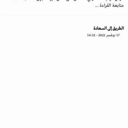
متابعة القراءة ...
الطريق إلى السعادة
17 نوفمبر 2021 - 14:32
إنسانيات
ما هي السعادة؟ إذا رجعنا إلى الفلاسفة اليونانيين سنجد أرسطو يربط
بين السعادة وفعل الخير وتحقيقه، وعنده أن الفضيلة تقود إ...
متابعة القراءة ...