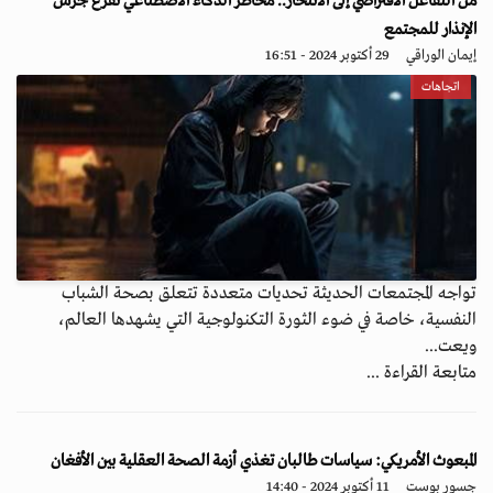
من التفاعل الافتراضي إلى الانتحار.. مخاطر الذكاء الاصطناعي تقرع جرس
الإنذار للمجتمع
إيمان الوراقي
29 أكتوبر 2024 - 16:51
اتجاهات
تواجه المجتمعات الحديثة تحديات متعددة تتعلق بصحة الشباب
النفسية، خاصة في ضوء الثورة التكنولوجية التي يشهدها العالم،
ويعت...
متابعة القراءة ...
المبعوث الأمريكي: سياسات طالبان تغذي أزمة الصحة العقلية بين الأفغان
جسور بوست
11 أكتوبر 2024 - 14:40