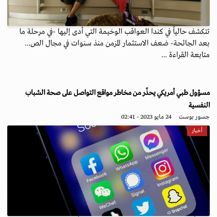
تتكشف حالياً في كندا العواقب الوخيمة التي أدى إليها -في مرحلة ما
بعد الجائحة- ضعف الاستثمار المزمن منذ سنوات في مجال الص...
متابعة القراءة ...
مسؤول طبي أمريكي يحذّر من مخاطر مواقع التواصل على صحة الشباب
النفسية
جسور بوست
24 مايو 2023 - 02:41
أخبار