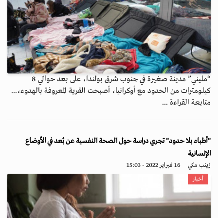
“مليني” مدينة صغيرة في جنوب شرق بولندا، على بعد حوالي 8
كيلومترات من الحدود مع أوكرانيا، أصبحت القرية المعروفة بالهدوء،...
متابعة القراءة ...
"أطباء بلا حدود" تجري دراسة حول الصحة النفسية عن بُعد في الأوضاع
الإنسانية
زينب مكي
16 فبراير 2022 - 15:03
أخبار