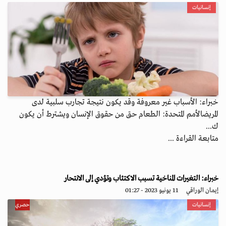
إنسانيات
خبراء: الأسباب غير معروفة وقد يكون نتيجة تجارب سلبية لدى
المريضالأمم المتحدة: الطعام حق من حقوق الإنسان ويشترط أن يكون
ك...
متابعة القراءة ...
خبراء: التغيرات المناخية تسبب الاكتئاب وتؤدي إلى الانتحار
إيمان الوراقي
11 يونيو 2023 - 01:27
إنسانيات
حصري