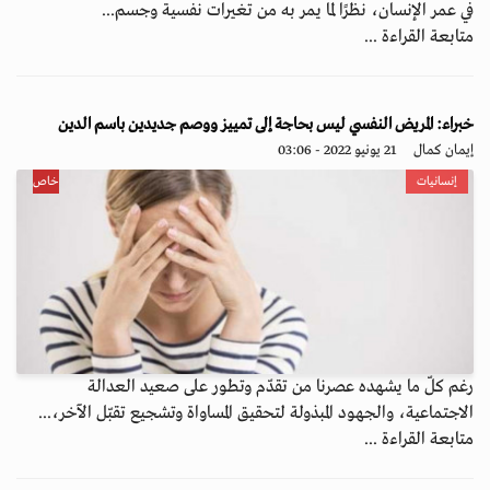
في عمر الإنسان، نظرًا لما يمر به من تغيرات نفسية وجسم...
متابعة القراءة ...
خبراء: المريض النفسي ليس بحاجة إلى تمييز ووصم جديدين باسم الدين
إيمان كمال
21 يونيو 2022 - 03:06
إنسانيات
خاص
رغم كلّ ما يشهده عصرنا من تقدّم وتطور على صعيد العدالة
الاجتماعية، والجهود المبذولة لتحقيق المساواة وتشجيع تقبّل الآخر،...
متابعة القراءة ...