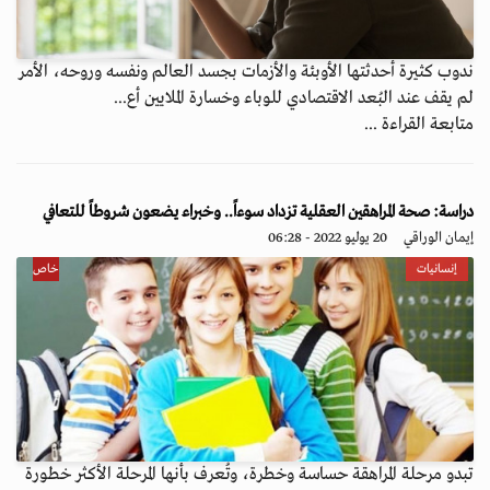
ندوب كثيرة أحدثتها الأوبئة والأزمات بجسد العالم ونفسه وروحه، الأمر
لم يقف عند البُعد الاقتصادي للوباء وخسارة الملايين أع...
متابعة القراءة ...
دراسة: صحة المراهقين العقلية تزداد سوءاً.. وخبراء يضعون شروطاً للتعافي
إيمان الوراقي
20 يوليو 2022 - 06:28
إنسانيات
خاص
تبدو مرحلة المراهقة حساسة وخطرة، وتُعرف بأنها المرحلة الأكثر خطورة