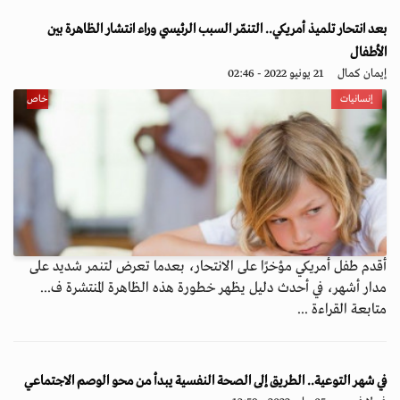
بعد انتحار تلميذ أمريكي.. التنمّر السبب الرئيسي وراء انتشار الظاهرة بين
الأطفال
إيمان كمال
21 يونيو 2022 - 02:46
إنسانيات
خاص
أقدم طفل أمريكي مؤخرًا على الانتحار، بعدما تعرض لتنمر شديد على
مدار أشهر، في أحدث دليل يظهر خطورة هذه الظاهرة المنتشرة ف...
متابعة القراءة ...
في شهر التوعية.. الطريق إلى الصحة النفسية يبدأ من محو الوصم الاجتماعي