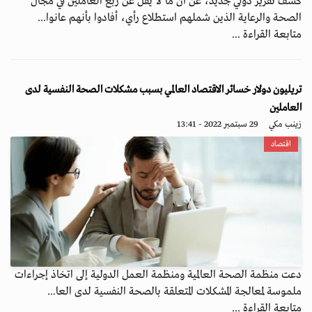
كشف تقرير دولي جديد، عن أن ما لا يقل عن ربع العاملين في مجال
الصحة والرعاية الذين شملهم استطلاع رأي، أفادوا بأنهم عانوا...
متابعة القراءة ...
تريليون دولار خسائر الاقتصاد العالمي بسبب مشكلات الصحة النفسية لدى
العاملين
زينب مكي
29 سبتمبر 2022 - 13:41
اقتصاد
دعت منظمة الصحة العالمية ومنظمة العمل الدولية إلى اتخاذ إجراءات
ملموسة لمعالجة المشكلات المتعلقة بالصحة النفسية لدى العا...
متابعة القراءة ...