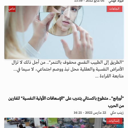
فيولا فهمي
05 مايو 2022 - 13:59
اتجاهات
خاص
"الطريق إلى الطبيب النفسي محفوف بالتنمر".. من أجل ذلك لا تزال
الأمراض النفسية والعقلية محل نبذ ووصم اجتماعي، لا سيما في...
متابعة القراءة ...
"أورانج".. متطوع باكستاني يتدرب على "الإسعافات الأولية النفسية" للفارين
من الحرب
زينب مكي
22 مارس 2022 - 16:21
إنسانيات