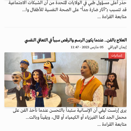
حذر أعلى مسؤول طبي في الولايات المتحدة من أن الشبكات الاجتماعية
قد تتسبب بـ"آثار ضارة جداً" على الصحة النفسية للأطفال وا...
متابعة القراءة ...
العلاج بالفن.. عندما يكون الرسم والرقص سبباً في التعافي النفسي
إيمان الوراقي
05 مارس 2023 - 11:47
إنسانيات
يرى إرنست ليفي أن الإنسانية ستبدأ بالتحسن عندما نأخذ الفن على
محمل الجد كما الفيزياء أو الكيمياء أو المال، ويقيناً وبالت...
متابعة القراءة ...