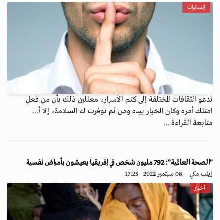
إنسانيات
تدعو الثقافات المختلفة إلى كتم الأسرار، معللين ذلك بأن من فعل
امتلك أمره وكان الخيار بيده ومن ثم توفرت له السلامة، إلا أ...
متابعة القراءة ...
"الصحة العالمية": 792 مليون شخص في إفريقيا يعيشون بأمراض نفسية
زينب مكي
08 سبتمبر 2022 - 17:25
أخبار