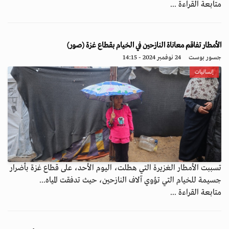
متابعة القراءة ...
الأمطار تفاقم معاناة النازحين في الخيام بقطاع غزة (صور)
جسور بوست
24 نوفمبر 2024 - 14:15
إنسانيات
تسببت الأمطار الغزيرة التي هطلت، اليوم الأحد، على قطاع غزة بأضرار
جسيمة للخيام التي تؤوي آلاف النازحين، حيث تدفقت المياه...
متابعة القراءة ...