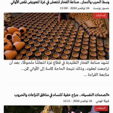
وسط الحرب والدمار.. صناعة الفخار تنتعش في غزة لتعويض نقص الأواني
جسور بوست
24 نوفمبر 2024 - 13:00
إنسانيات
تشهد صناعة الفخار التقليدية في قطاع غزة انتعاشًا ملحوظًا، بعد أن
تراجعت لعقود، وذلك نتيجة الحاجة الماسة إلى الأواني المن...
متابعة القراءة ...
«الصدمات النفسية».. جراح خفية للنساء في مناطق النزاعات والحروب
فيولا فهمي
24 نوفمبر 2024 - 12:11
اتجاهات