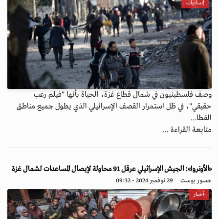
إنسانيات
وصف فلسطينيون في شمال قطاع غزة، الحياة بأنها "فيلم رعب
حقيقي"، في ظل استمرار القصف الإسرائيلي الذي يطول جميع مناطق
القطا...
متابعة القراءة ...
«الأونروا»: الجيش الإسرائيلي عرقل 91 محاولة لإيصال المساعدات لشمال غزة
جسور بوست
29 نوفمبر 2024 - 09:32
أخبار