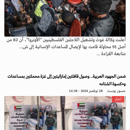
أعلنت وكالة غوث وتشغيل اللاجئين الفلسطينيين "الأونروا"، أن 82 من
أصل 91 محاولة قامت بها لإيصال المساعدات الإنسانية إلى ش...
متابعة القراءة ...
ضمن الجهود العربية.. وصول قافلتين إماراتيتين إلى غزة محملتين بمساعدات
و«كسوة الشتاء»
جسور بوست
28 نوفمبر 2024 - 14:38
أخبار