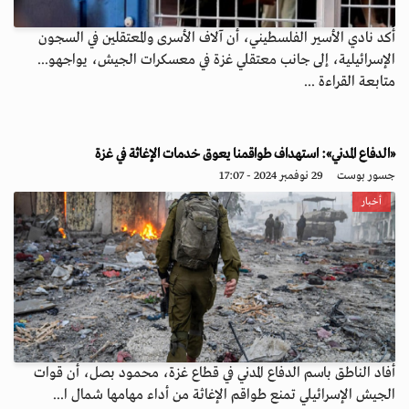
أكد نادي الأسير الفلسطيني، أن آلاف الأسرى والمعتقلين في السجون
الإسرائيلية، إلى جانب معتقلي غزة في معسكرات الجيش، يواجهو...
متابعة القراءة ...
«الدفاع المدني»: استهداف طواقمنا يعوق خدمات الإغاثة في غزة
جسور بوست
29 نوفمبر 2024 - 17:07
أخبار
أفاد الناطق باسم الدفاع المدني في قطاع غزة، محمود بصل، أن قوات
الجيش الإسرائيلي تمنع طواقم الإغاثة من أداء مهامها شمال ا...