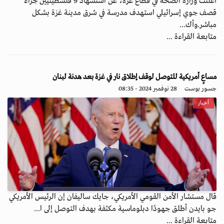
أعلنت وزارة الصحة في قطاع غزة، عن استشهاد 9 فلسطينيين جراء
قصف جوي إسرائيلي استهدف مدرسة في شرق مدينة غزة بشكل
مباشر.وأك...
متابعة القراءة ...
مساعٍ أمريكية للتوصل لوقف إطلاق نار في غزة بعد هدنة لبنان
جسور بوست
28 نوفمبر 2024 - 08:35
أخبار
قال مستشار الأمن القومي الأمريكي، جايك ساليفان إن الرئيس الأمريكي
جو بايدن أطلق جهودًا دبلوماسية مكثفة بهدف التوصل إلى ا...
متابعة القراءة ...