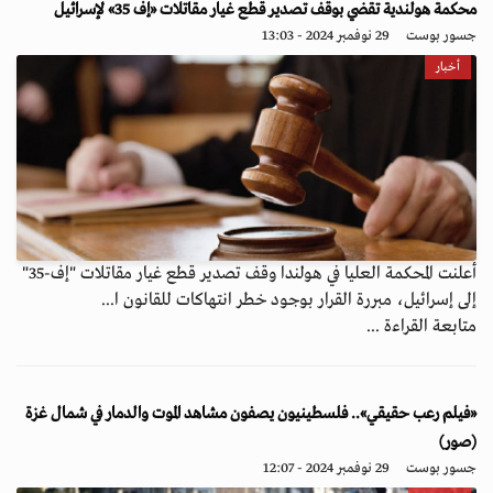
محكمة هولندية تقضي بوقف تصدير قطع غيار مقاتلات «إف 35» لإسرائيل
جسور بوست
29 نوفمبر 2024 - 13:03
أخبار
أعلنت المحكمة العليا في هولندا وقف تصدير قطع غيار مقاتلات "إف-35"
إلى إسرائيل، مبررة القرار بوجود خطر انتهاكات للقانون ا...
متابعة القراءة ...
«فيلم رعب حقيقي».. فلسطينيون يصفون مشاهد الموت والدمار في شمال غزة
(صور)
جسور بوست
29 نوفمبر 2024 - 12:07