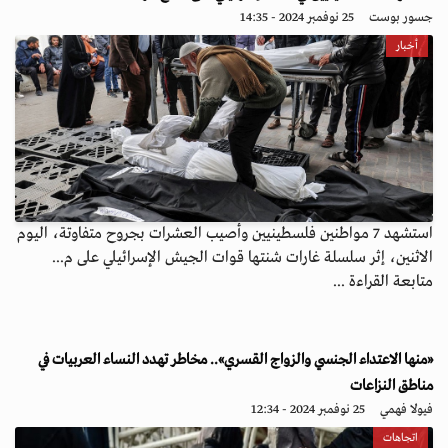
جسور بوست
25 نوفمبر 2024 - 14:35
أخبار
استشهد 7 مواطنين فلسطينيين وأصيب العشرات بجروح متفاوتة، اليوم
الاثنين، إثر سلسلة غارات شنتها قوات الجيش الإسرائيلي على م...
متابعة القراءة ...
«منها الاعتداء الجنسي والزواج القسري».. مخاطر تهدد النساء العربيات في
مناطق النزاعات
فيولا فهمي
25 نوفمبر 2024 - 12:34
اتجاهات