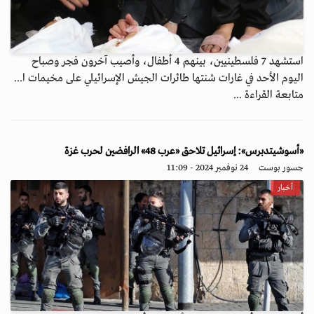
استشهد 7 فلسطينيين، بينهم 4 أطفال، وأصيب آخرون فجر وصباح
اليوم الأحد في غارات شنتها طائرات الجيش الإسرائيلي على مخيمات ا...
متابعة القراءة ...
«أسوشيتدبرس»: إسرائيل تلاحق «عرب 48» الرافضين لحرب غزة
جسور بوست
24 نوفمبر 2024 - 11:09
أخبار