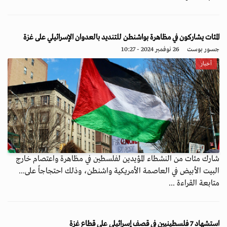
المئات يشاركون في مظاهرة بواشنطن للتنديد بالعدوان الإسرائيلي على غزة
جسور بوست
26 نوفمبر 2024 - 10:27
أخبار
شارك مئات من النشطاء المؤيدين لفلسطين في مظاهرة واعتصام خارج
البيت الأبيض في العاصمة الأمريكية واشنطن، وذلك احتجاجاً على...
متابعة القراءة ...
استشهاد 7 فلسطينيين في قصف إسرائيلي على قطاع غزة