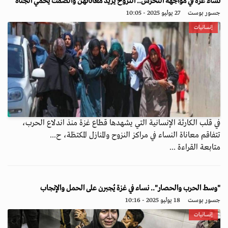
نساء غزة في مواجهة التحرش.. النزوح يزيد معاناتهن والصمت يحمي الجناة
جسور بوست
27 يوليو 2025 - 10:05
إنسانيات
في قلب الكارثة الإنسانية التي يشهدها قطاع غزة منذ اندلاع الحرب،
تتفاقم معاناة النساء في مراكز النزوح والمنازل المكتظة، ح...
متابعة القراءة ...
"وسط الحرب والحصار".. نساء في غزة يُجبرن على الحمل والإنجاب
جسور بوست
18 يوليو 2025 - 10:16
إنسانيات