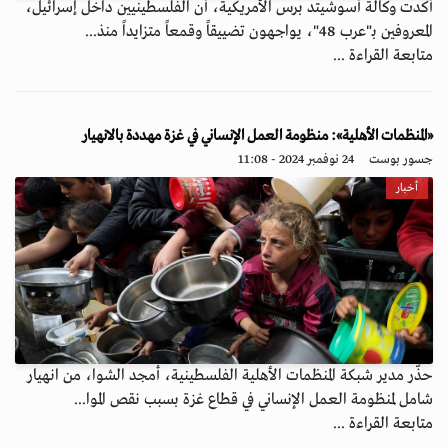
أكدت وكالة أسوشيتد برس الأمريكية، أن الفلسطينيين داخل إسرائيل،
المعروفين بـ"عرب 48"، يواجهون تضييقاً وقمعاً متزايداً منذ...
متابعة القراءة ...
«المنظمات الأهلية»: منظومة العمل الإنساني في غزة مهددة بالانهيار
جسور بوست
24 نوفمبر 2024 - 11:08
أخبار
حذّر مدير شبكة المنظمات الأهلية الفلسطينية، أمجد الشوا، من انهيار
شامل لمنظومة العمل الإنساني في قطاع غزة بسبب نقص الموا...
متابعة القراءة ...