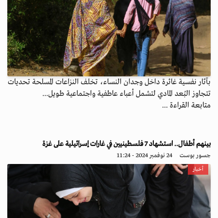
بآثار نفسية غائرة داخل وجدان النساء، تخلف النزاعات المسلحة تحديات
تتجاوز البُعد المادي لتشمل أعباء عاطفية واجتماعية طويل...
متابعة القراءة ...
بينهم أطفال.. استشهاد 7 فلسطينيين في غارات إسرائيلية على غزة
جسور بوست
24 نوفمبر 2024 - 11:24
أخبار