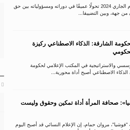
شهد الإعلام خلال العام الجاري 2024 تحولًا عميقًا في دوراته ومسؤولياته بين حق
من جهة، وبين التضييقا...
حكومة الشارقة: الذكاء الاصطناعي ركيزة
لحكومي
ؤسسي والاستراتيجية في المكتب الإعلامي لحكومة
 الذكاء الاصطناعي أصبح أداة محورية...
ا»: صحافة المرأة أداة تمكين وحقوق وليست
فوشيا"، مروان حمام، إن الإعلام النسائي قد أصبح اليوم