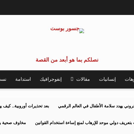
نصلكم بما هو أبعد من القصة
وهات
إنسانيات
مقالات
إنفوجرافيك
استدامة
نسخة 
كتروني يهدد سلامة الأطفال في العالم الرقمي
بعد تحذيرات أوروبية.. كيف يهدد نظ
بتعريف دولي موحد للإرهاب لمنع إساءة استخدام القوانين
مخاوف صحية وبي