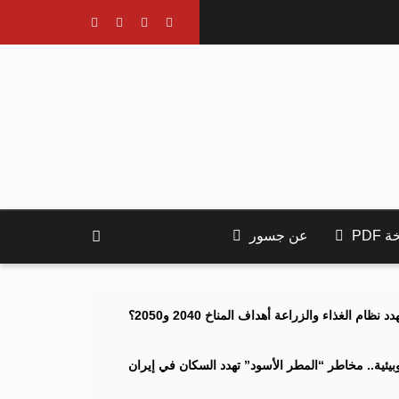
PDF
عن جسور
ام الغذاء والزراعة أهداف المناخ 2040 و2050؟
ئية.. مخاطر “المطر الأسود” تهدد السكان في إيران