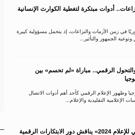
اعات.. أدوات مبتكرة لتغطية الكوارث الإنسانية
وريًا في زمن الأزمات والنزاعات، إذ يتحمل مسؤولية كبيرة
توعية الجمهور والتأثير...
لتحول الرقمي.. مباراة «لم تحسم» بين
وجيا
يا وظهور الإعلام الرقمي كأحد أهم أدوات الاتصال
ت الإعلامية التقليدية والإعلام...
«الكونغرس العالمي للإعلام 2024» يناقش دور الابتكارات الرقمية