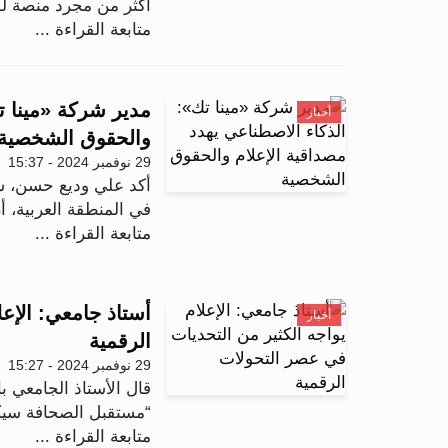
أكثر من مجرد منصة للت
متابعة القراءة ...
مدير شركة «مينا ت
أخبار
والحقوق الشخصية
29 نوفمبر 2024 - 15:37
أكد علي وديع حسن، شر
في المنطقة العربية، أ
متابعة القراءة ...
أستاذ جامعي: الإع
أخبار
الرقمية
29 نوفمبر 2024 - 15:27
قال الأستاذ الجامعي ب
“مستقبل الصحافة سيكون 
متابعة القراءة ...