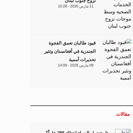
نزوح جنوب لبنان
11 مارس 2026 - 10:26
قيود طالبان تعمق الفجوة
الجندرية في أفغانستان وتثير
تحذيرات أممية
09 مارس 2026 - 14:09
مقالات
هل تتحمل النساء انتظارَ 286 عاماً؟