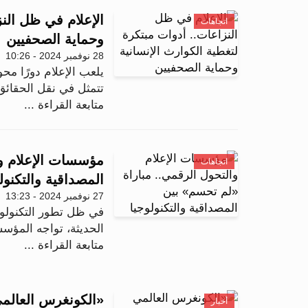
الإعلام في ظل النز
اتجاهات
وحماية الصحفيين
28 نوفمبر 2024 - 10:26
يلعب الإعلام دورًا مح
تتمثل في نقل الحقائق و
متابعة القراءة ...
مؤسسات الإعلام وا
اتجاهات
المصداقية والتكنول
27 نوفمبر 2024 - 13:23
في ظل تطور التكنولوج
الحديثة، تواجه المؤسسا
متابعة القراءة ...
أخبار