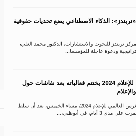
ـ«تريندز»: الذكاء الاصطناعي يضع تحديات حقوقية
مركز تريندز للبحوث والاستشارات، الدكتور محمد العلي،
راتيجية ودعوة عاجلة للمؤسسا...
الكونغرس العالمي للإعلام 2024 يختتم فعالياته بعد نقاشات حول
الإعلام
اختتمت فعاليات الكونغرس العالمي للإعلام 2024، مساء الخميس، بعد أن سلط
 3 أيام، في أبوظبي،...