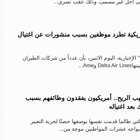
لى أجل غير مسمى، وذلك عقب تصري...
كية تطرد موظفين بسبب منشورات عن اغتيال
الإخبارية، اليوم الاثنين، بأن عدداً من شركات الطيران
وAme...
هب الريح.. أمريكيون يفقدون وظائفهم بسبب
بعد اغتياله
لتي طالما قدمت نفسها بوصفها حصنًا لحرية التعبير
 يواجه عشرات المواطنين موجة من...