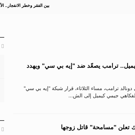
بين الفقر وخطر الانفجار.. ا
يميل.. ترامب يصعّد ضد "إيه بي سي" ويهدد
 دونالد ترامب، مساء الثلاثاء، قرار شبكة "إيه بي سي"
الفكاهي جيمي كيميل إلى الش...
ك تعلن "مسامحة" قاتل زوجها