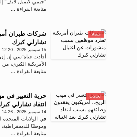
"جيمي كيميل لايف" إ
متابعة القراءة ...
شركات طيران أمري
اقتصاد
تشارلي كيرك
15 سبتمبر 2025 - 12:20
أفادت قناة"سي إن إن" 
الأمريكية الكبرى، من بينهاDelta Air Lines 
متابعة القراءة ...
حرية التعبير في م
اتجاهات
انتقاد تشارلي كيرك 
14 سبتمبر 2025 - 14:26
في الولايات المتحدة ا
وموطنًا للديمقراطية،
متابعة القراءة ...