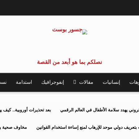
نصلكم بما هو أبعد من القصة
وهات
إنسانيات
مقالات
إنفوجرافيك
استدامة
نسخة 
كتروني يهدد سلامة الأطفال في العالم الرقمي
بعد تحذيرات أوروبية.. كيف يهدد نظ
بتعريف دولي موحد للإرهاب لمنع إساءة استخدام القوانين
مخاوف صحية وبي