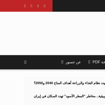
PDF
عن جسور
ام الغذاء والزراعة أهداف المناخ 2040 و2050؟
ئية.. مخاطر “المطر الأسود” تهدد السكان في إيران