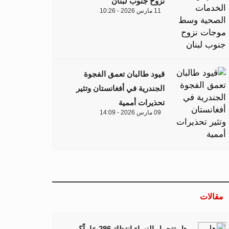
نزوح جنوب لبنان
11 مارس 2026 - 10:26
قيود طالبان تعمق الفجوة
الجندرية في أفغانستان وتثير
تحذيرات أممية
09 مارس 2026 - 14:09
مقالات
هل تتحمل النساء انتظارَ 286 عاماً؟