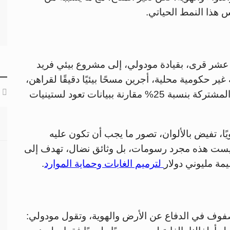
هذا النمط الحياتي.
 عشر قرى، بقيادة مودولي، إلى مشروع بيئي فريد
 حكومية محلية، أجرين مسحًا بيئيًا دقيقًا لقراهن،
ورصدن تقلص المساحات الخضراء والمناطق المشتركة بنسبة 25% مقارنة ببيانات تعود لستينيات
ا، تفيض بالألوان، تصور ما يجب أن تكون عليه
ليست هذه مجرد رسومات، بل وثائق نضال، تهدف إلى
ة مليوني دولار
لترميم الغابات وحماية الموارد
.
لصفوف في الدفاع عن الأرض والهوية، وتقول مودولي: