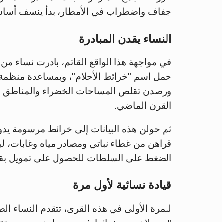
جفاف واضطراب في الأمطار، بدأ ينسف أساس 
النساء يقدن المبادرة
في مواجهة هذا الواقع القاتم، بادرت نساء من
حمل اسم "خرائط الأحلام"، وبمساعدة منظمة غير
القرن الماضي.
ثم حولن هذه البيانات إلى خرائط مرسومة يدويً
قراهن من غطاء نباتي ومصادر مياه وغابات، 
الضغط على السلطات للحصول على تمويل بقيم
قيادة نسائية لأول مرة
للمرة الأولى في هذه القرى، تتقدم النساء ا