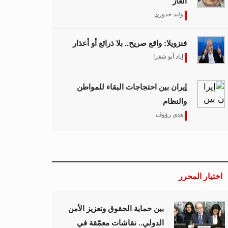
الغاز
وليد خدوري
فنزويلا: واقع صريح.. بلا ذرائع أو أعذار
إياد أبو شقرا
إيران بين احتجاجات البقاء للمواطن
والنظام
هدى رؤوف
اختيار المحرر
بين حماية الحقوق وتعزيز الأمن
الدولي.. نقاشات معمّقة في