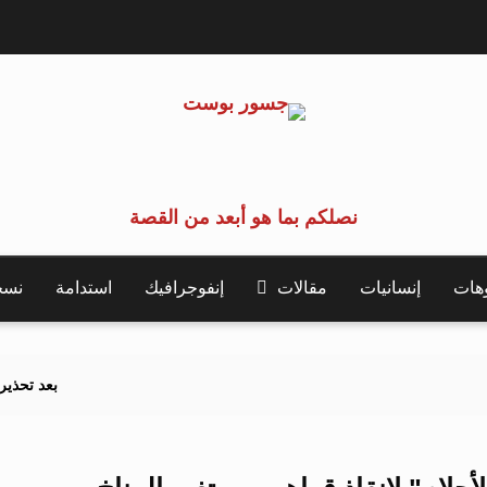
نصلكم بما هو أبعد من القصة
وهات
إنسانيات
مقالات
إنفوجرافيك
استدامة
نسخة 
بعد تحذيرات أوروبية.. ك