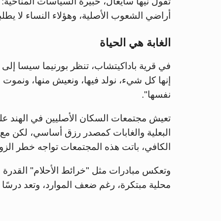
أراضي الشعوب الأصلية، وهؤلاء النساء لا يطل
الغابة هي الحياة
في قرية باداكيتشاب، تنظر بورنيما سيسا إلى 
إنها كل شيء، نولد فيها، ونعيش منها، ونموت بي
نفسها".
تعيش مجتمعات السكان الأصليين في الهند عل
البعلية والغابات كمصدر رزق أساسي، لكن مع 
الكافي، باتت هذه المجتمعات تواجه خطر الزوا
وتعكس مبادرات مثل "خرائط الأحلام" القدرة 
محلية مبتكرة، رغم ضعف الموارد، وتعد درسًا ل