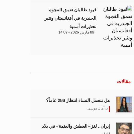
قيود طالبان تعمق الفجوة
الجندرية في أفغانستان وتثير
تحذيرات أممية
09 مارس 2026 - 14:09
مقالات
هل تتحمل النساء انتظارَ 286 عاماً؟
د. آمال موسى
إيران.. لغز «العطش والعتمة» في بلاد