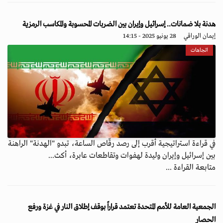
هدنة بلا ضمانات.. إسرائيل وإيران بين الضربات المحسوبة والمكاسب الرمزية
إيمان الوراقي
28 يونيو 2025 - 14:15
اتجاهات
في قراءة استراتيجية أقرب إلى رصد رقّاص الساعة، تبدو "الهدنة" الراهنة
بين إسرائيل وإيران وليدة لهفوات وتقاطعات عابرة، أكث...
متابعة القراءة ...
الجمعية العامة للأمم المتحدة تعتمد قراراً بوقف إطلاق النار في غزة ورفع
الحصار