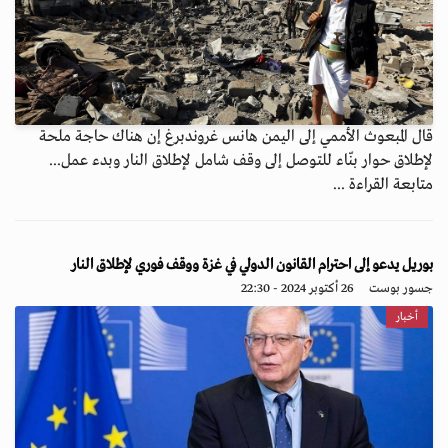
قال المبعوث الأممي إلى اليمن هانس غروندبرغ إن هناك حاجة ملحة
لإطلاق حوار بنّاء للتوصل إلى وقف شامل لإطلاق النار وبدء عمل...
متابعة القراءة ...
بوريل يدعو إلى احترام القانون الدولي في غزة ووقف فوري لإطلاق النار
جسور بوست
26 أكتوبر 2024 - 22:30
أخبار