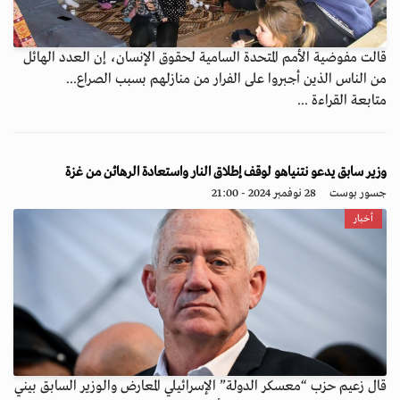
قالت مفوضية الأمم المتحدة السامية لحقوق الإنسان، إن العدد الهائل
من الناس الذين أجبروا على الفرار من منازلهم بسبب الصراع...
متابعة القراءة ...
وزير سابق يدعو نتنياهو لوقف إطلاق النار واستعادة الرهائن من غزة
جسور بوست
28 نوفمبر 2024 - 21:00
أخبار
قال زعيم حزب “معسكر الدولة” الإسرائيلي المعارض والوزير السابق بيني