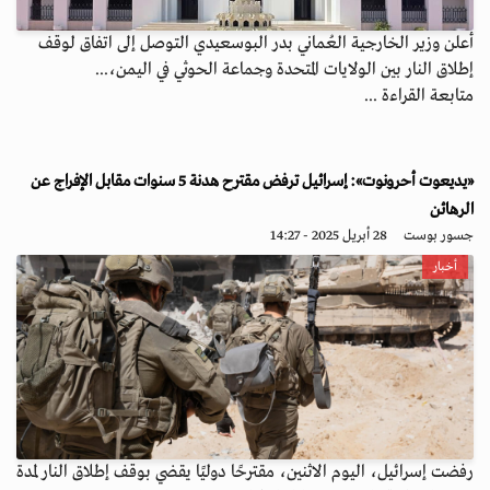
أعلن وزير الخارجية العُماني بدر البوسعيدي التوصل إلى اتفاق لوقف
إطلاق النار بين الولايات المتحدة وجماعة الحوثي في اليمن،...
متابعة القراءة ...
«يديعوت أحرونوت»: إسرائيل ترفض مقترح هدنة 5 سنوات مقابل الإفراج عن
الرهائن
جسور بوست
28 أبريل 2025 - 14:27
أخبار
رفضت إسرائيل، اليوم الاثنين، مقترحًا دوليًا يقضي بوقف إطلاق النار لمدة