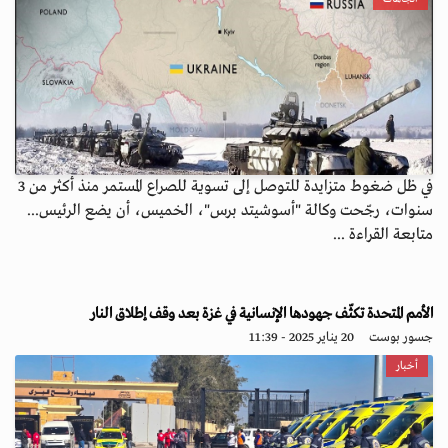
في ظل ضغوط متزايدة للتوصل إلى تسوية للصراع المستمر منذ أكثر من 3
سنوات، رجّحت وكالة "أسوشيتد برس"، الخميس، أن يضع الرئيس...
متابعة القراءة ...
الأمم المتحدة تكثّف جهودها الإنسانية في غزة بعد وقف إطلاق النار
جسور بوست
20 يناير 2025 - 11:39
أخبار