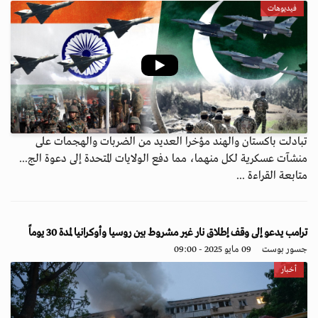
فيديوهات
تبادلت باكستان والهند مؤخرا العديد من الضربات والهجمات على
منشآت عسكرية لكل منهما، مما دفع الولايات المتحدة إلى دعوة الج...
متابعة القراءة ...
ترامب يدعو إلى وقف إطلاق نار غير مشروط بين روسيا وأوكرانيا لمدة 30 يوماً
جسور بوست
09 مايو 2025 - 09:00
أخبار