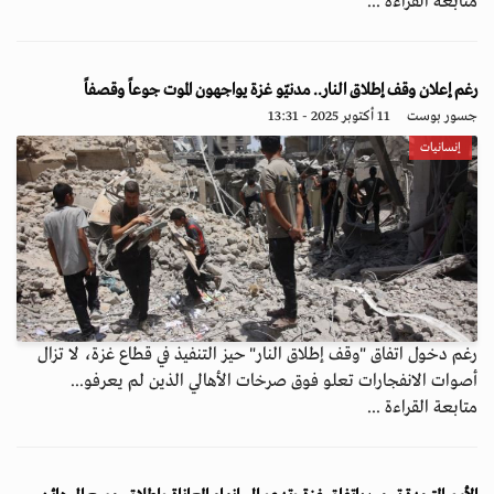
متابعة القراءة ...
رغم إعلان وقف إطلاق النار.. مدنيّو غزة يواجهون الموت جوعاً وقصفاً
جسور بوست
11 أكتوبر 2025 - 13:31
إنسانيات
رغم دخول اتفاق "وقف إطلاق النار" حيز التنفيذ في قطاع غزة، لا تزال
أصوات الانفجارات تعلو فوق صرخات الأهالي الذين لم يعرفو...
متابعة القراءة ...