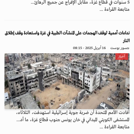
5 سنوات في قطاع غزة، مقابل الإفراج عن جميع الرهائ...
متابعة القراءة ...
نداءات أممية لوقف الهجمات على المنشآت الطبية في غزة واستعادة وقف إطلاق
النار
جسور بوست
16 أبريل 2025 - 08:15
أخبار
أفادت الأمم المتحدة أن ضربة جوية إسرائيلية استهدفت، الثلاثاء،
المستشفى الكويتي الميداني في خان يونس جنوب قطاع غزة، ما أد...
متابعة القراءة ...