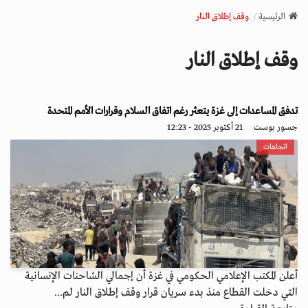
v
الرئيسية
وقف إطلاق النار
i
g
وقف إطلاق النار
a
t
i
o
تدفق المساعدات إلى غزة يتعثر رغم اتفاق السلام وقرارات الأمم المتحدة
n
جسور بوست
21 أكتوبر 2025 - 12:23
اتجاهات
أعلن المكتب الإعلامي الحكومي في غزة أن إجمالي الشاحنات الإنسانية
التي دخلت القطاع منذ بدء سريان قرار وقف إطلاق النار لم...