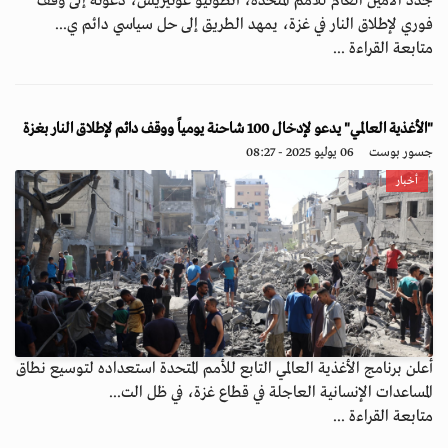
جدد الأمين العام للأمم المتحدة، أنطونيو غوتيريش، دعوته إلى وقف
فوري لإطلاق النار في غزة، يمهد الطريق إلى حل سياسي دائم ي...
متابعة القراءة ...
"الأغذية العالمي" يدعو لإدخال 100 شاحنة يومياً ووقف دائم لإطلاق النار بغزة
جسور بوست
06 يوليو 2025 - 08:27
أخبار
أعلن برنامج الأغذية العالمي التابع للأمم المتحدة استعداده لتوسيع نطاق
المساعدات الإنسانية العاجلة في قطاع غزة، في ظل الت...
متابعة القراءة ...