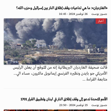
«الغارديان»: ما هي تداعيات وقف إطلاق النار بين إسرائيل وحزب الله؟
جسور بوست
26 نوفمبر 2024 - 16:45
أخبار
قالت صحيفة الغارديان البريطانية إنه من المتوقع أن يعلن الرئيس
الأمريكي جو بايدن ونظيره الفرنسي إيمانويل ماكرون، مساء الي...
متابعة القراءة ...
الأمم المتحدة تدعو إلى وقف إطلاق النار في لبنان وتطبيق القرار 1701
جسور بوست
25 نوفمبر 2024 - 23:50