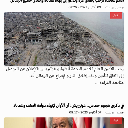
الأمم المتحدة ترحب باتفاق غزة وتدعو إلى إنهاء المعاناة وإطلاق جميع الرهائن
جسور بوست
09 أكتوبر 2025 - 07:26
أخبار
رحب الأمين العام للأمم المتحدة أنطونيو غوتيريش بالإعلان عن التوصل
إلى اتفاق لتأمين وقف إطلاق النار والإفراج عن الرهائن ف...
متابعة القراءة ...
في ذكرى هجوم حماس.. غوتيريش: آن الأوان لإنهاء دوامة العنف والمعاناة
جسور بوست
07 أكتوبر 2025 - 08:17
أخبار