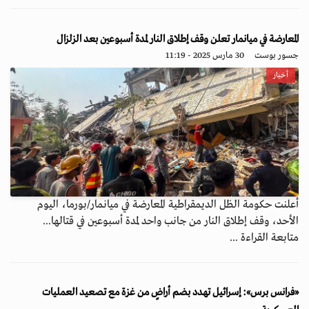
المعارضة في ميانمار تعلن وقف إطلاق النار لمدة أسبوعين بعد الزلزال
جسور بوست
30 مارس 2025 - 11:19
أخبار
أعلنت حكومة الظل الديمقراطية المعارضة في ميانمار/بورما، اليوم
الأحد، وقف إطلاق النار من جانب واحد لمدة أسبوعين في قتالها...
متابعة القراءة ...
«فرانس برس»: إسرائيل تهدد بضم أراضٍ من غزة مع تصعيد العمليات