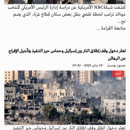
كشفت شبكةNBC الأمريكية عن دراسة إدارة الرئيس الأمريكي المنتخب
دونالد ترامب لخطة تقضي بنقل بعض سكان قطاع غزة، الذي يضم
نح...
متابعة القراءة ...
تعثر دخول وقف إطلاق النار بين إسرائيل وحماس حيز التنفيذ وتأجيل الإفراج
عن الرهائن
جسور بوست
19 يناير 2025 - 07:43
أخبار
تعثر دخول اتفاق وقف إطلاق النار بين إسرائيل وحماس حيز التنفيذ