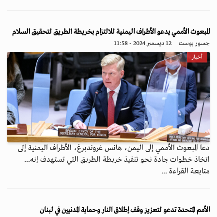
المبعوث الأممي يدعو الأطراف اليمنية للالتزام بخريطة الطريق لتحقيق السلام
جسور بوست
12 ديسمبر 2024 - 11:58
أخبار
دعا المبعوث الأممي إلى اليمن، هانس غروندبرغ، الأطراف اليمنية إلى
اتخاذ خطوات جادة نحو تنفيذ خريطة الطريق التي تستهدف إنه...
متابعة القراءة ...
الأمم المتحدة تدعو لتعزيز وقف إطلاق النار وحماية المدنيين في لبنان