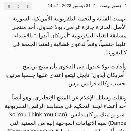
جسور بوست
31 ديسمبر 2023 - 14:47
اتهمت الفنانة والنجمة التلفزيونية الأمريكية السورية
الأصل الحائزة جائزة غرامي، بولا عبدول، أحد منتجي
مسابقة الغناء التلفزيونية "أمريكان آيدول" بالاعتداء
عليها جنسياً، وفقاً لدعوى قضائية رفعتها الجمعة في
كاليفورنيا.
وأفادت بولا عبدول في الدعوى بأن منتج برنامج
"أمريكان آيدول" نايجل ليثغو اعتدى عليها جنسيا مرتين،
بحسب وكالة فرانس برس.
ونقلت وسائل الإعلام عن المنتج الإنجليزي، وهو أيضاً
أحد أعضاء لجنة التحكيم في مسابقة الرقص التلفزيونية
"سو يو ثينك يو كان دانس" (So You Think You Can
Dance) نفيه الاتهامات الموجهة إليه من المغنية التي