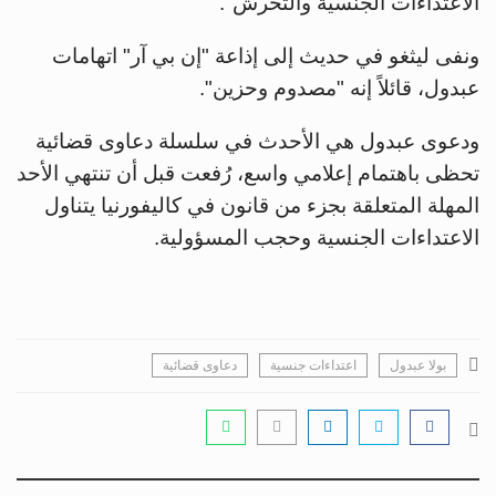
الاعتداءات الجنسية والتحرش".
ونفى ليثغو في حديث إلى إذاعة "إن بي آر" اتهامات
عبدول، قائلاً إنه "مصدوم وحزين".
ودعوى عبدول هي الأحدث في سلسلة دعاوى قضائية
تحظى باهتمام إعلامي واسع، رُفعت قبل أن تنتهي الأحد
المهلة المتعلقة بجزء من قانون في كاليفورنيا يتناول
الاعتداءات الجنسية وحجب المسؤولية.
بولا عبدول
اعتداءات جنسية
دعاوى قضائية