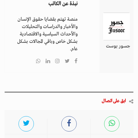
نبذة عن الكاتب
منصة تهتم بقضايا حقوق الإنسان
والأخبار والدراسات والتحليلات
والأحداث السياسية والاقتصادية
بشكل خاص وباقي المجالات بشكل
جسور بوست
عام.
ابق على اتصال