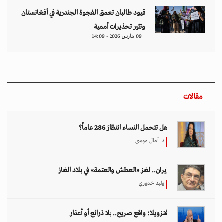
قيود طالبان تعمق الفجوة الجندرية في أفغانستان
وتثير تحذيرات أممية
09 مارس 2026 - 14:09
مقالات
هل تتحمل النساء انتظارَ 286 عاماً؟
د. آمال موسى
إيران.. لغز «العطش والعتمة» في بلاد الغاز
وليد خدوري
فنزويلا: واقع صريح.. بلا ذرائع أو أعذار