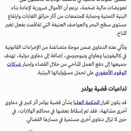
تعويضات مالية ضخمة، بزعم أن الأموال ضرورية لإعادة بناء
البنية التحتية وحماية المجتمعات من آثار حرائق الغابات وارتفاع
مستوى سطح البحر والعواصف العنيفة التي تفاقمت بفعل تغير
المناخ.
وتأتي هذه الدعاوى ضمن موجة متصاعدة من الإجراءات القانونية
في كاليفورنيا وهاواي ونيوجيرسي، إضافة إلى دعاوى دولية، تهدف
جميعها إلى دفع العمل المناخي من خلال القضاء وإجبار
شركات
الوقود الأحفوري
على تحمل مسؤولياتها البيئية.
تداعيات قضية بولدر
قد يكون لقرار
المحكمة العليا
بشأن قضية بولدر أثر كبير في دعاوى
أخرى مشابهة، فقد تم إسقاط بعضها في محاكم الولايات، في
حين لا تزال دعاوى أخرى مستمرة في مسارها القضائي.