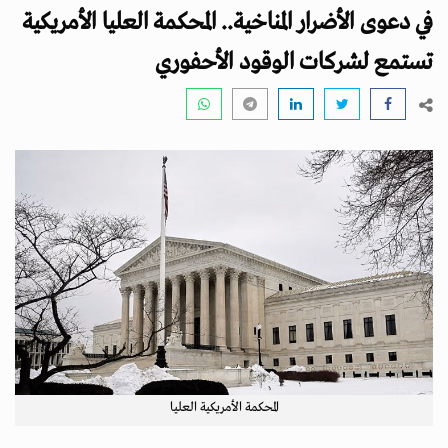
i
في دعوى الأضرار المناخية.. المحكمة العليا الأمريكية
g
a
تستمع لشركات الوقود الأحفوري
t
i
o
n
المحكمة الأمريكية العليا