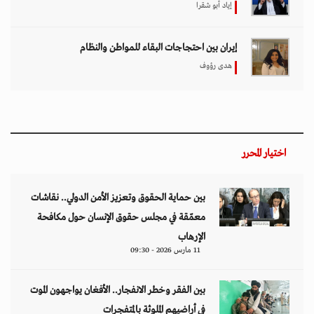
إياد أبو شقرا
إيران بين احتجاجات البقاء للمواطن والنظام
هدى رؤوف
اختيار المحرر
بين حماية الحقوق وتعزيز الأمن الدولي.. نقاشات
معمّقة في مجلس حقوق الإنسان حول مكافحة
الإرهاب
11 مارس 2026 - 09:30
بين الفقر وخطر الانفجار.. الأفغان يواجهون الموت
في أراضيهم الملوثة بالمتفجرات