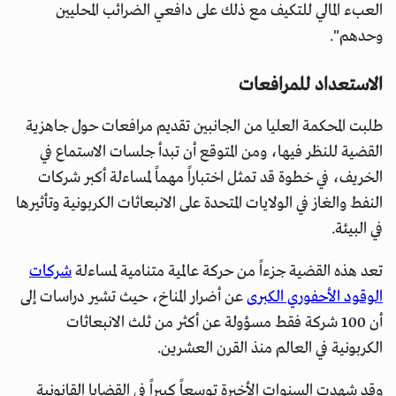
العبء المالي للتكيف مع ذلك على دافعي الضرائب المحليين
وحدهم".
الاستعداد للمرافعات
طلبت المحكمة العليا من الجانبين تقديم مرافعات حول جاهزية
القضية للنظر فيها، ومن المتوقع أن تبدأ جلسات الاستماع في
الخريف، في خطوة قد تمثل اختباراً مهماً لمساءلة أكبر شركات
النفط والغاز في الولايات المتحدة على الانبعاثات الكربونية وتأثيرها
في البيئة.
تعد هذه القضية جزءاً من حركة عالمية متنامية لمساءلة
شركات
الوقود الأحفوري الكبرى
عن أضرار المناخ، حيث تشير دراسات إلى
أن 100 شركة فقط مسؤولة عن أكثر من ثلث الانبعاثات
الكربونية في العالم منذ القرن العشرين.
وقد شهدت السنوات الأخيرة توسعاً كبيراً في القضايا القانونية