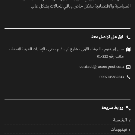
السياسية والاقتصادية بشكل خاص وباقي المجالات بشكل عام.
ابق على تواصل معنا
مبنى إيريديوم - البرشاء الأولى - شارع أم سقيم - دبي - الإمارات العربية المتحدة -
مكتب رقم 222-01
contact@jusoorpost.com
0097145832243
روابط سريعة
الرئيسية
فيديوهات