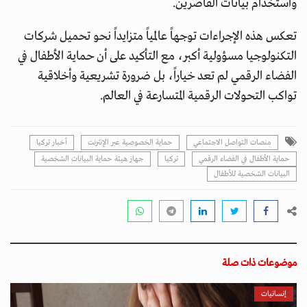
واستخدام بيانات القاصرين.
تعكس هذه الإجراءات توجهاً عالمياً متزايداً نحو تحميل شركات
التكنولوجيا مسؤولية أكبر، مع التأكيد على أن حماية الأطفال في
الفضاء الرقمي لم تعد خياراً، بل ضرورة تشريعية وأخلاقية
تواكب التحولات الرقمية المتسارعة في العالم.
منصات التواصل الاجتماعي
حماية الخصوصية عبر الإنترنت
أخبار تركيا
حماية الأطفال في الفضاء الرقمي
تركيا
جهاز هيئة حماية البيانات الشخصية
البيانات الشخصية للأطفال
موضوعات ذات صلة
إنسانيات