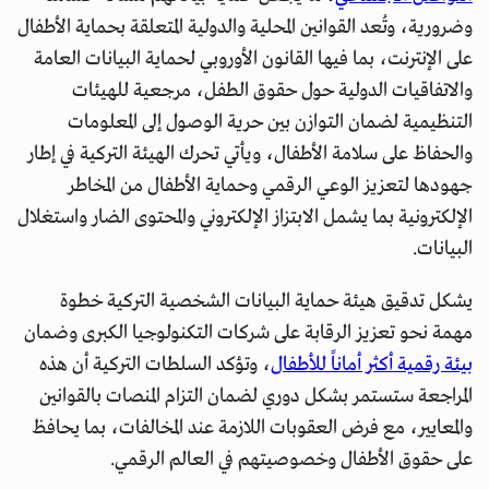
وضرورية، وتُعد القوانين المحلية والدولية المتعلقة بحماية الأطفال
على الإنترنت، بما فيها القانون الأوروبي لحماية البيانات العامة
والاتفاقيات الدولية حول حقوق الطفل، مرجعية للهيئات
التنظيمية لضمان التوازن بين حرية الوصول إلى المعلومات
والحفاظ على سلامة الأطفال، ويأتي تحرك الهيئة التركية في إطار
جهودها لتعزيز الوعي الرقمي وحماية الأطفال من المخاطر
الإلكترونية بما يشمل الابتزاز الإلكتروني والمحتوى الضار واستغلال
البيانات.
يشكل تدقيق هيئة حماية البيانات الشخصية التركية خطوة
مهمة نحو تعزيز الرقابة على شركات التكنولوجيا الكبرى وضمان
بيئة رقمية أكثر أماناً للأطفال
، وتؤكد السلطات التركية أن هذه
المراجعة ستستمر بشكل دوري لضمان التزام المنصات بالقوانين
والمعايير، مع فرض العقوبات اللازمة عند المخالفات، بما يحافظ
على حقوق الأطفال وخصوصيتهم في العالم الرقمي.