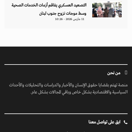
التصعيد العسكري يفاقم أزمات الخدمات الصحية
وسط موجات نزوح جنوب لبنان
11 مارس 2026 - 10:26
من نحن
منصة تهتم بقضايا حقوق الإنسان والأخبار والدراسات والتحليلات والأحداث
السياسية والاقتصادية بشكل خاص وباقي المجالات بشكل عام.
ابق على تواصل معنا