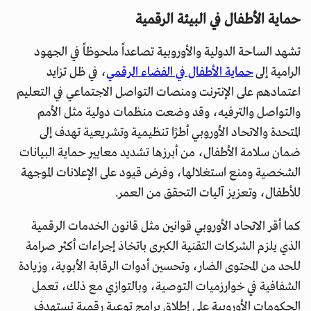
حماية الأطفال في البيئة الرقمية
تشهد الساحة الدولية والأوروبية تصاعداً ملحوظاً في الجهود
الرامية إلى
حماية الأطفال في الفضاء الرقمي
، في ظل تزايد
اعتمادهم على الإنترنت ومنصات التواصل الاجتماعي في التعليم
والتواصل والترفيه، وقد وضعت منظمات دولية مثل الأمم
المتحدة والاتحاد الأوروبي أطرًا تنظيمية وتشريعية تهدف إلى
ضمان سلامة الأطفال، من أبرزها تشديد معايير حماية البيانات
الشخصية ومنع استغلالها، وفرض قيود على الإعلانات الموجهة
للأطفال، وتعزيز آليات التحقق من العمر.
كما أقر الاتحاد الأوروبي قوانين مثل قانون الخدمات الرقمية
الذي يلزم الشركات التقنية الكبرى باتخاذ إجراءات أكثر صرامة
للحد من المحتوى الضار، وتحسين أدوات الرقابة الأبوية، وزيادة
الشفافية في خوارزميات التوصية، وبالتوازي مع ذلك، تعمل
الحكومات الأوروبية على إطلاق برامج توعية رقمية تستهدف