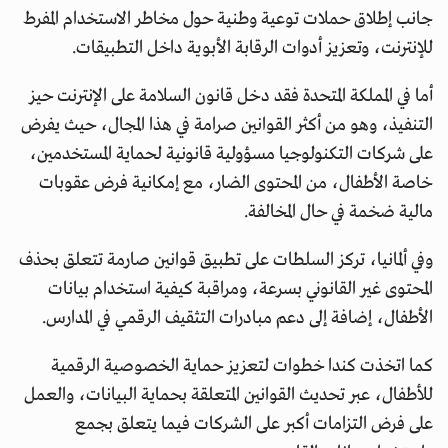
جانب إطلاق حملات توعية وطنية حول مخاطر الاستخدام المفرط
للإنترنت، وتعزيز أدوات الرقابة الأبوية داخل التطبيقات.
أما في المملكة المتحدة فقد دخل قانون السلامة على الإنترنت حيز
التنفيذ، وهو من أكثر القوانين صرامة في هذا المجال، حيث يفرض
على شركات التكنولوجيا مسؤولية قانونية لحماية المستخدمين،
خاصة الأطفال، من المحتوى الضار، مع إمكانية فرض عقوبات
مالية ضخمة في حال المخالفة.
وفي ألمانيا، تركز السلطات على تطبيق قوانين صارمة تتعلق بحذف
المحتوى غير القانوني بسرعة، ومراقبة كيفية استخدام بيانات
الأطفال، إضافة إلى دعم مبادرات التثقيف الرقمي في المدارس.
كما اتخذت كندا خطوات لتعزيز حماية الخصوصية الرقمية
للأطفال، عبر تحديث القوانين المتعلقة بحماية البيانات، والعمل
على فرض التزامات أكبر على الشركات فيما يتعلق بجمع