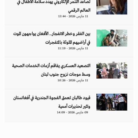
تصاعد التنمر الإلكتروني يهدد سلامة الأطفال في
العالم الرقمي
11 مارس 2026 - 13:44
بين الفقر وخطر الانفجار.. الأفغان يواجهون الموت
في أراضيهم الملوثة بالمتفجرات
11 مارس 2026 - 11:19
التصعيد العسكري يفاقم أزمات الخدمات الصحية
وسط موجات نزوح جنوب لبنان
11 مارس 2026 - 10:26
قيود طالبان تعمق الفجوة الجندرية في أفغانستان
وتثير تحذيرات أممية
09 مارس 2026 - 14:09