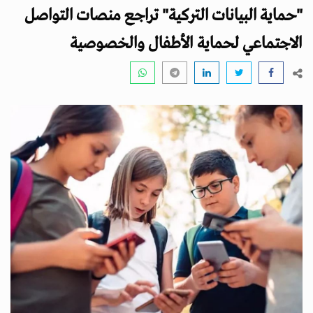
i
"حماية البيانات التركية" تراجع منصات التواصل
g
a
الاجتماعي لحماية الأطفال والخصوصية
t
i
o
n