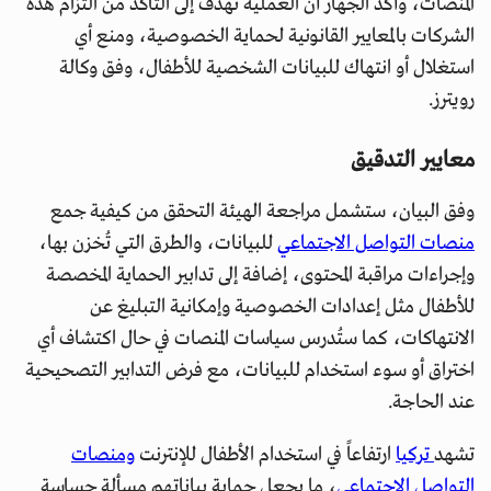
المنصات، وأكد الجهاز أن العملية تهدف إلى التأكد من التزام هذه
الشركات بالمعايير القانونية لحماية الخصوصية، ومنع أي
استغلال أو انتهاك للبيانات الشخصية للأطفال، وفق وكالة
رويترز.
معايير التدقيق
وفق البيان، ستشمل مراجعة الهيئة التحقق من كيفية جمع
منصات التواصل الاجتماعي
للبيانات، والطرق التي تُخزن بها،
وإجراءات مراقبة المحتوى، إضافة إلى تدابير الحماية المخصصة
للأطفال مثل إعدادات الخصوصية وإمكانية التبليغ عن
الانتهاكات، كما ستُدرس سياسات المنصات في حال اكتشاف أي
اختراق أو سوء استخدام للبيانات، مع فرض التدابير التصحيحية
عند الحاجة.
تشهد
تركيا
ارتفاعاً في استخدام الأطفال للإنترنت
ومنصات
التواصل الاجتماعي
، ما يجعل حماية بياناتهم مسألة حساسة