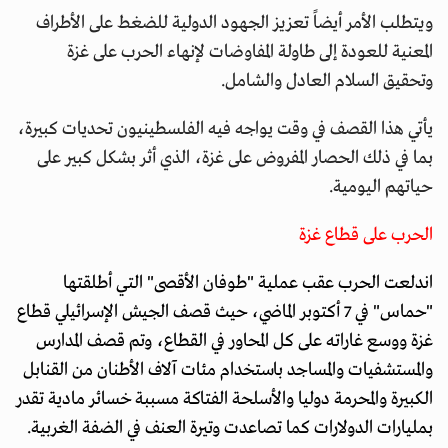
ويتطلب الأمر أيضاً تعزيز الجهود الدولية للضغط على الأطراف
المعنية للعودة إلى طاولة المفاوضات لإنهاء الحرب على غزة
وتحقيق السلام العادل والشامل.
يأتي هذا القصف في وقت يواجه فيه الفلسطينيون تحديات كبيرة،
بما في ذلك الحصار المفروض على غزة، الذي أثر بشكل كبير على
حياتهم اليومية.
الحرب على قطاع غزة
اندلعت الحرب عقب عملية "طوفان الأقصى" التي أطلقتها
"حماس" في 7 أكتوبر الماضي، حيث قصف الجيش الإسرائيلي قطاع
غزة ووسع غاراته على كل المحاور في القطاع، وتم قصف المدارس
والمستشفيات والمساجد باستخدام مئات آلاف الأطنان من القنابل
الكبيرة والمحرمة دوليا والأسلحة الفتاكة مسببة خسائر مادية تقدر
بمليارات الدولارات كما تصاعدت وتيرة العنف في الضفة الغربية.