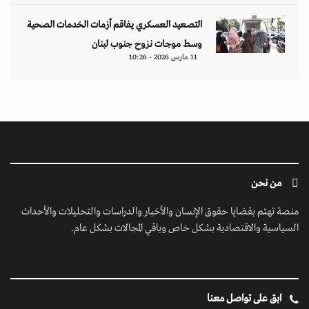
التصعيد العسكري يفاقم أزمات الخدمات الصحية
وسط موجات نزوح جنوب لبنان
11 مارس 2026 - 10:26
من نحن
منصة تهتم بقضايا حقوق الإنسان والأخبار والدراسات والتحليلات والأحداث
السياسية والاقتصادية بشكل خاص وباقي المجالات بشكل عام.
ابق على تواصل معنا