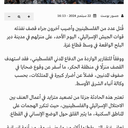
جسور بوست
22 سبتمبر 2024 - 16:13
قُتل عدد من الفلسطينيين وأصيب آخرون جراء قصف نفذته
قوات الجيش الإسرائيلي، اليوم الأحد، على منزلهم في مدينة دير
البلح الواقعة في وسط قطاع غزة.
ووفقاً للتقارير الواردة من الدفاع المدني الفلسطيني، فقد استهدف
القصف منزلًا في منطقة الحكر، ما أسفر عن وقوع ضحايا في
صفوف المدنيين، فضلاً عن أضرار كبيرة في الممتلكات، بحسب
وكالة أنباء الشرق الأوسط.
تعتبر هذه الحادثة جزءًا من تصعيد متزايد في أعمال العنف بين
الاحتلال الإسرائيلي والفلسطينيين، حيث تتكرر الهجمات على
المناطق السكنية، ما يثير القلق حول الوضع الإنساني في القطاع.
تعاني غزة، التي يقطنها أكثر من مليوني نسمة، من أزمة إنسانية