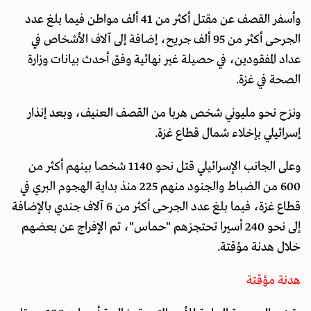
وأسفر القصف عن مقتل أكثر من 41 ألف مواطن فيما بلغ عدد
الجرحى أكثر من 95 ألف جريح، إضافة إلى آلاف الأشخاص في
عداد المفقودين، في حصيلة غير نهائية وفق أحدث بيانات وزارة
الصحة في غزة.
ونزح نحو مليوني شخص هربا من القصف العنيف، وبعد إنذار
إسرائيلي بإخلاء شمال قطاع غزة.
وعلى الجانب الإسرائيلي قتل نحو 1140 شخصا بينهم أكثر من
600 من الضباط والجنود منهم 225 منذ بداية الهجوم البري في
قطاع غزة، فيما بلغ عدد الجرحى أكثر من 6 آلاف جندي بالإضافة
إلى نحو 240 أسيرا تحتجزهم "حماس"، تم الإفراج عن بعضهم
خلال هدنة مؤقتة.
هدنة مؤقتة