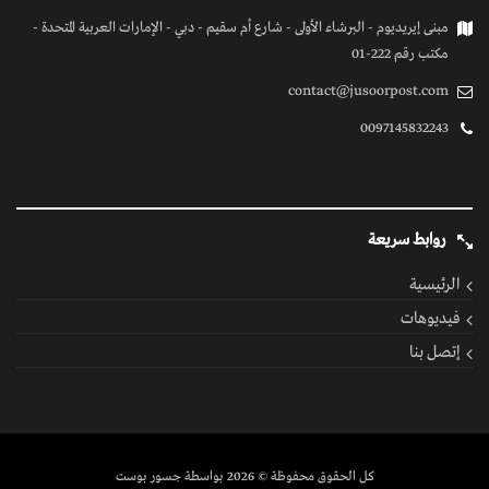
مبنى إيريديوم - البرشاء الأولى - شارع أم سقيم - دبي - الإمارات العربية المتحدة -
مكتب رقم 222-01
contact@jusoorpost.com
0097145832243
روابط سريعة
الرئيسية
فيديوهات
إتصل بنا
كل الحقوق محفوظة
© 2026 بواسطة جسور بوست