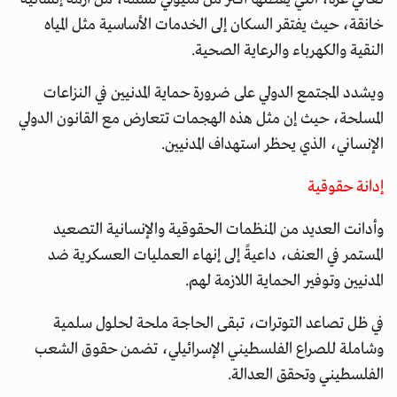
خانقة، حيث يفتقر السكان إلى الخدمات الأساسية مثل المياه
النقية والكهرباء والرعاية الصحية.
ويشدد المجتمع الدولي على ضرورة حماية المدنيين في النزاعات
المسلحة، حيث إن مثل هذه الهجمات تتعارض مع القانون الدولي
الإنساني، الذي يحظر استهداف المدنيين.
إدانة حقوقية
وأدانت العديد من المنظمات الحقوقية والإنسانية التصعيد
المستمر في العنف، داعيةً إلى إنهاء العمليات العسكرية ضد
المدنيين وتوفير الحماية اللازمة لهم.
في ظل تصاعد التوترات، تبقى الحاجة ملحة لحلول سلمية
وشاملة للصراع الفلسطيني الإسرائيلي، تضمن حقوق الشعب
الفلسطيني وتحقق العدالة.