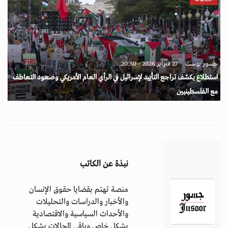
جسور بوست
27 فبراير 2026 - 20:50
استطلاع يكشف تراجع التأييد لإسرائيل في الرأي العام الأمريكي وصعود التعاطف
مع الفلسطينيين
نبذة عن الكاتب
منصة تهتم بقضايا حقوق الإنسان
والأخبار والدراسات والتحليلات
والأحداث السياسية والاقتصادية
بشكل خاص وباقي المجالات بشكل